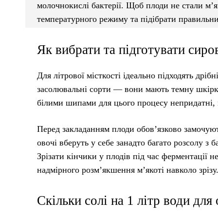
молочнокислі бактерії. Щоб плоди не стали м’
температурного режиму та підібрати правильни
Як вибрати та підготувати сир
Для літрової місткості ідеально підходять дріб
засолювальні сорти — вони мають темну шкірку,
білими шипами для цього процесу непридатні,
Перед закладанням плоди обов’язково замочуют
овочі вберуть у себе занадто багато розсолу з 
Зрізати кінчики у плодів під час ферментації 
надмірного розм’якшення м’якоті навколо зрізу
Скільки солі на 1 літр води для