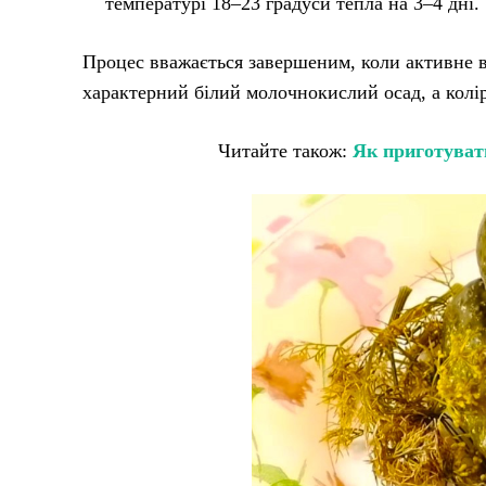
температурі 18–23 градуси тепла на 3–4 дні.
Процес вважається завершеним, коли активне в
характерний білий молочнокислий осад, а колір
Читайте також:
Як приготувати