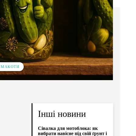
 СМАКОТИ
Інші новини
Сівалка для мотоблока: як
вибрати навісне під свій ґрунт і