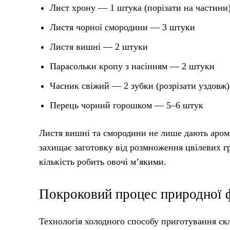
Лист хрону — 1 штука (порізати на частини
Листя чорної смородини — 3 штуки
Листя вишні — 2 штуки
Парасольки кропу з насінням — 2 штуки
Часник свіжий — 2 зубки (розрізати уздовж)
Перець чорний горошком — 5–6 штук
Листя вишні та смородини не лише дають арома
захищає заготовку від розмноження цвілевих г
кількість робить овочі м’якими.
Покроковий процес природної 
Технологія холодного способу приготування скл