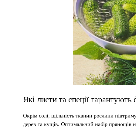
Які листи та спеції гарантують
Окрім солі, щільність тканин рослини підтриму
дерев та кущів. Оптимальний набір прянощів на