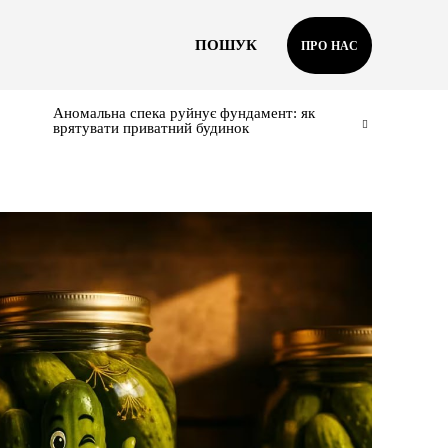
ПОШУК
ПРО НАС
Аномальна спека руйнує фундамент: як
врятувати приватний будинок