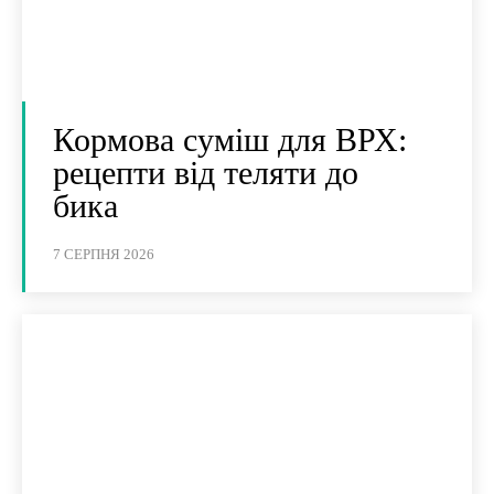
Кормова суміш для ВРХ:
рецепти від теляти до
бика
7 СЕРПНЯ 2026