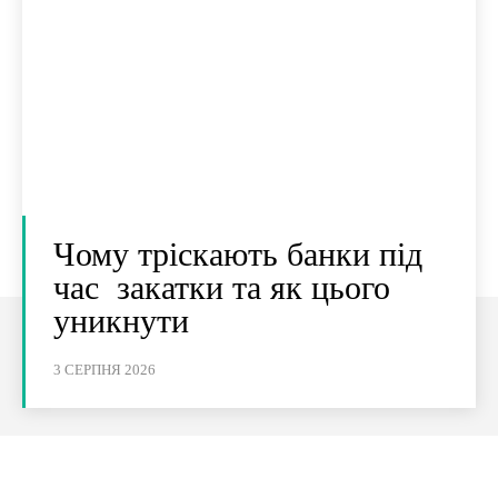
Чому тріскають банки під
час закатки та як цього
уникнути
3 СЕРПНЯ 2026