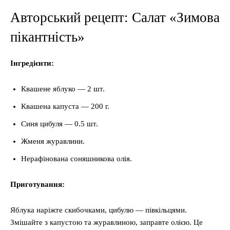
Авторський рецепт: Салат «Зимова
пікантність»
Інгредієнти:
Квашене яблуко — 2 шт.
Квашена капуста — 200 г.
Синя цибуля — 0.5 шт.
Жменя журавлини.
Нерафінована соняшникова олія.
Приготування:
Яблука наріжте скибочками, цибулю — півкільцями.
Змішайте з капустою та журавлиною, заправте олією. Це