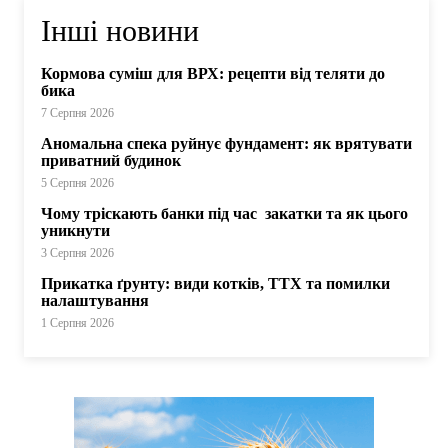
Інші новини
Кормова суміш для ВРХ: рецепти від теляти до
бика
7 Серпня 2026
Аномальна спека руйнує фундамент: як врятувати
приватний будинок
5 Серпня 2026
Чому тріскають банки під час закатки та як цього
уникнути
3 Серпня 2026
Прикатка ґрунту: види котків, ТТХ та помилки
налаштування
1 Серпня 2026