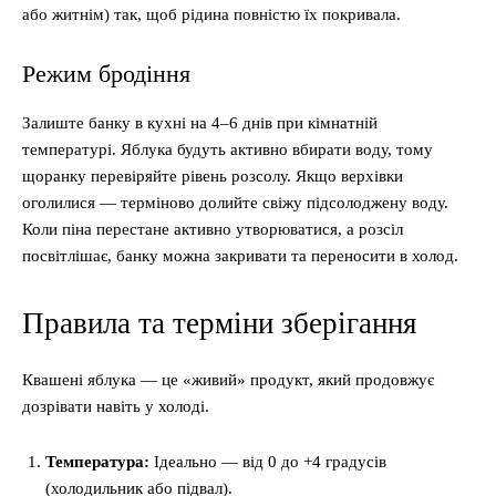
або житнім) так, щоб рідина повністю їх покривала.
Режим бродіння
Залиште банку в кухні на 4–6 днів при кімнатній
температурі. Яблука будуть активно вбирати воду, тому
щоранку перевіряйте рівень розсолу. Якщо верхівки
оголилися — терміново долийте свіжу підсолоджену воду.
Коли піна перестане активно утворюватися, а розсіл
посвітлішає, банку можна закривати та переносити в холод.
Правила та терміни зберігання
Квашені яблука — це «живий» продукт, який продовжує
дозрівати навіть у холоді.
Температура:
Ідеально — від 0 до +4 градусів
(холодильник або підвал).