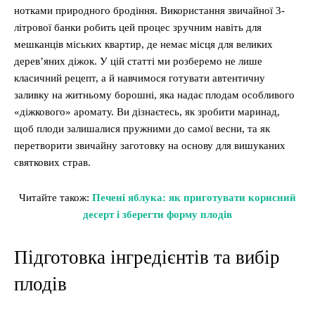
нотками природного бродіння. Використання звичайної 3-
літрової банки робить цей процес зручним навіть для
мешканців міських квартир, де немає місця для великих
дерев’яних діжок. У цій статті ми розберемо не лише
класичний рецепт, а й навчимося готувати автентичну
заливку на житньому борошні, яка надає плодам особливого
«діжкового» аромату. Ви дізнаєтесь, як зробити маринад,
щоб плоди залишалися пружними до самої весни, та як
перетворити звичайну заготовку на основу для вишуканих
святкових страв.
Читайте також:
Печені яблука: як приготувати корисний
десерт і зберегти форму плодів
Підготовка інгредієнтів та вибір
плодів