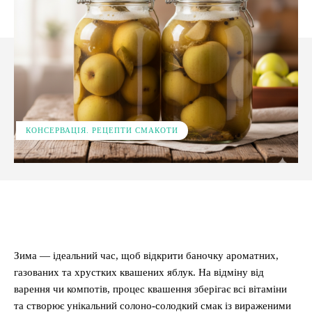
КОНСЕРВАЦІЯ. РЕЦЕПТИ СМАКОТИ
Facebook
X
Pinterest
WhatsApp
Зима — ідеальний час, щоб відкрити баночку ароматних,
газованих та хрустких квашених яблук. На відміну від
варення чи компотів, процес квашення зберігає всі вітаміни
та створює унікальний солоно-солодкий смак із вираженими