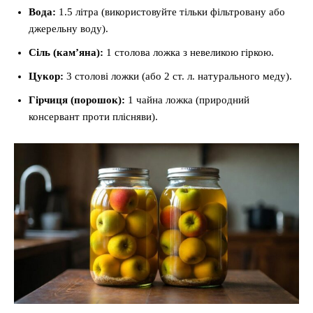
Вода:
1.5 літра (використовуйте тільки фільтровану або
джерельну воду).
Сіль (кам’яна):
1 столова ложка з невеликою гіркою.
Цукор:
3 столові ложки (або 2 ст. л. натурального меду).
Гірчиця (порошок):
1 чайна ложка (природний
консервант проти плісняви).