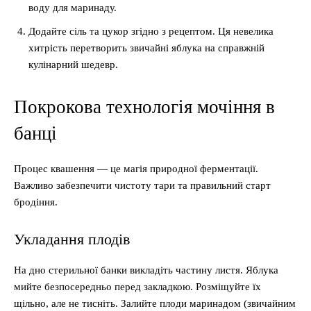
воду для маринаду.
Додайте сіль та цукор згідно з рецептом. Ця невелика
хитрість перетворить звичайні яблука на справжній
кулінарний шедевр.
Покрокова технологія мочіння в
банці
Процес квашення — це магія природної ферментації.
Важливо забезпечити чистоту тари та правильний старт
бродіння.
Укладання плодів
На дно стерильної банки викладіть частину листя. Яблука
мийте безпосередньо перед закладкою. Розміщуйте їх
щільно, але не тисніть. Залийте плоди маринадом (звичайним