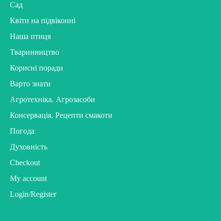
Сад
Квіти на підвіконні
Наша птиця
Тваринництво
Корисні поради
Варто знати
Агротехніка. Агрозасоби
Консервація. Рецепти смакоти
Погода
Духовність
Checkout
My account
Login/Register