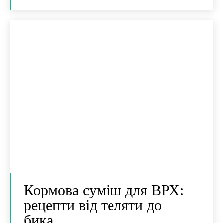
Кормова суміш для ВРХ:
рецепти від теляти до
бика