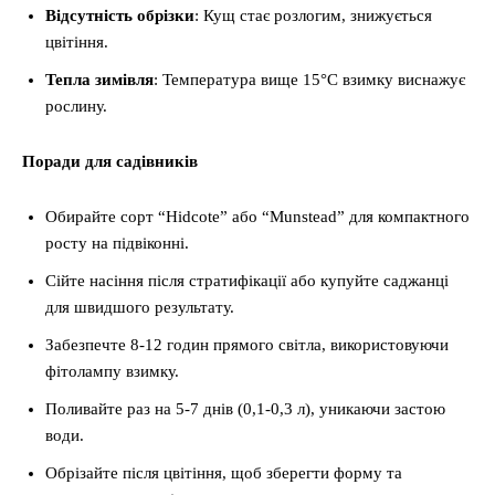
Відсутність обрізки
: Кущ стає розлогим, знижується
цвітіння.
Тепла зимівля
: Температура вище 15°C взимку виснажує
рослину.
Поради для садівників
Обирайте сорт “Hidcote” або “Munstead” для компактного
росту на підвіконні.
Сійте насіння після стратифікації або купуйте саджанці
для швидшого результату.
Забезпечте 8-12 годин прямого світла, використовуючи
фітолампу взимку.
Поливайте раз на 5-7 днів (0,1-0,3 л), уникаючи застою
води.
Обрізайте після цвітіння, щоб зберегти форму та