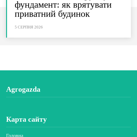
фундамент: як врятувати
приватний будинок
5 СЕРПНЯ 2026
Agrogazda
Карта сайту
Головна