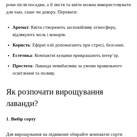
роки після посадки, а її листя та квіти можна використовувати
для чаю, саше чи декору. Переваги:
Аромат
: Квіти створюють заспокійливу атмосферу,
відлякують моль і комарів.
Користь
: Ефірні олії допомагають при стресі, безсонні.
Естетика
: Компактні кущики прикрашають інтер’єр.
Простота
: Лаванда невибаглива за умови правильного
освітлення та поливу.
Як розпочати вирощування
лаванди?
1. Вибір сорту
Для вирощування на підвіконні обирайте компактні сорти