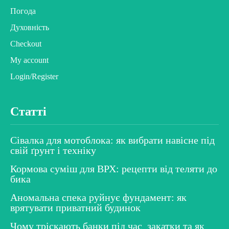
Погода
Духовність
Checkout
My account
Login/Register
Статті
Сівалка для мотоблока: як вибрати навісне під
свій ґрунт і техніку
Кормова суміш для ВРХ: рецепти від теляти до
бика
Аномальна спека руйнує фундамент: як
врятувати приватний будинок
Чому тріскають банки під час закатки та як