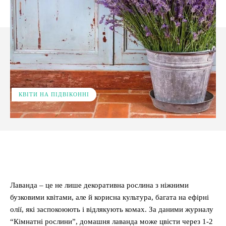
КВІТИ НА ПІДВІКОННІ
Facebook
X
Pinterest
WhatsApp
Лаванда – це не лише декоративна рослина з ніжними
бузковими квітами, але й корисна культура, багата на ефірні
олії, які заспокоюють і відлякують комах. За даними журналу
“Кімнатні рослини”, домашня лаванда може цвісти через 1-2