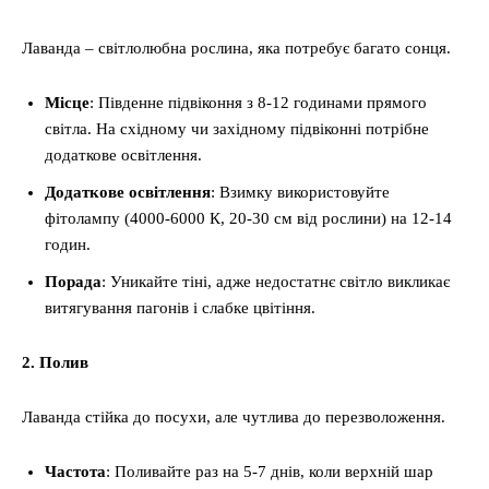
Лаванда – світлолюбна рослина, яка потребує багато сонця.
Місце
: Південне підвіконня з 8-12 годинами прямого
світла. На східному чи західному підвіконні потрібне
додаткове освітлення.
Додаткове освітлення
: Взимку використовуйте
фітолампу (4000-6000 К, 20-30 см від рослини) на 12-14
годин.
Порада
: Уникайте тіні, адже недостатнє світло викликає
витягування пагонів і слабке цвітіння.
2. Полив
Лаванда стійка до посухи, але чутлива до перезволоження.
Частота
: Поливайте раз на 5-7 днів, коли верхній шар