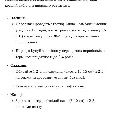
кращий вибір для швидкого результату.
Насіння
:
Обробка
: Проведіть стратифікацію – замочіть насіння
у воді на 12 годин, потім тримайте в холодильнику (2-
5°C) у вологому піску 30-40 днів для прискорення
проростання.
Порада
: Купуйте насіння у перевірених виробників із
терміном придатності до 3-4 років.
Саджанці
:
Обирайте 1-2-річні саджанці (висота 10-15 см) із 2-3
пагонами та здоровим корінням без гнилі.
Купуйте в розплідниках із сертифікатами.
Живці
:
Зріжте напівздерев’янілий пагін (8-10 см) із 2-3
листками влітку.