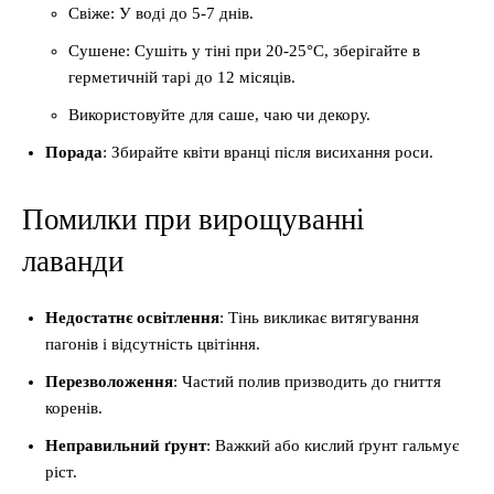
Свіже: У воді до 5-7 днів.
Сушене: Сушіть у тіні при 20-25°C, зберігайте в
герметичній тарі до 12 місяців.
Використовуйте для саше, чаю чи декору.
Порада
: Збирайте квіти вранці після висихання роси.
Помилки при вирощуванні
лаванди
Недостатнє освітлення
: Тінь викликає витягування
пагонів і відсутність цвітіння.
Перезволоження
: Частий полив призводить до гниття
коренів.
Неправильний ґрунт
: Важкий або кислий ґрунт гальмує
ріст.