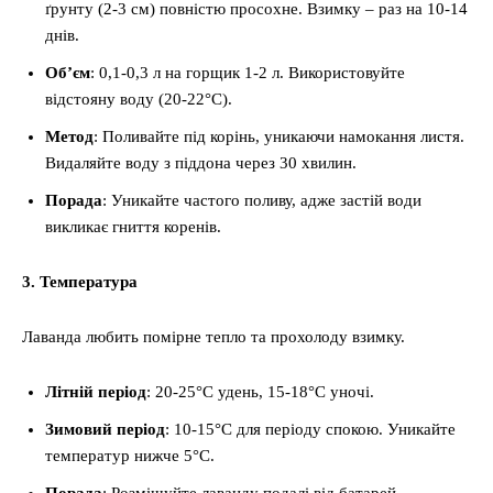
ґрунту (2-3 см) повністю просохне. Взимку – раз на 10-14
днів.
Об’єм
: 0,1-0,3 л на горщик 1-2 л. Використовуйте
відстояну воду (20-22°C).
Метод
: Поливайте під корінь, уникаючи намокання листя.
Видаляйте воду з піддона через 30 хвилин.
Порада
: Уникайте частого поливу, адже застій води
викликає гниття коренів.
3. Температура
Лаванда любить помірне тепло та прохолоду взимку.
Літній період
: 20-25°C удень, 15-18°C уночі.
Зимовий період
: 10-15°C для періоду спокою. Уникайте
температур нижче 5°C.