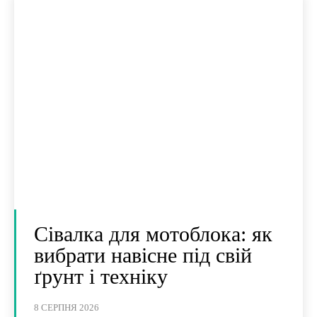
Сівалка для мотоблока: як
вибрати навісне під свій
ґрунт і техніку
8 СЕРПНЯ 2026