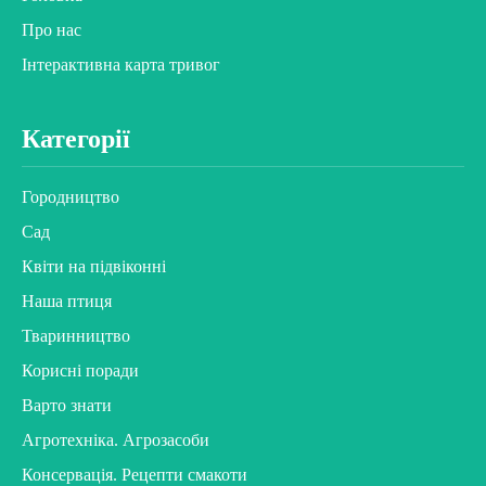
Про нас
Інтерактивна карта тривог
Категорії
Городництво
Сад
Квіти на підвіконні
Наша птиця
Тваринництво
Корисні поради
Варто знати
Агротехніка. Агрозасоби
Консервація. Рецепти смакоти