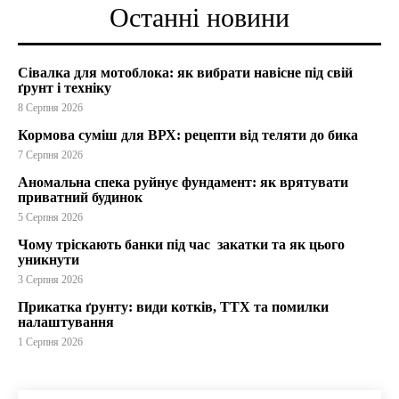
Останні новини
Сівалка для мотоблока: як вибрати навісне під свій
ґрунт і техніку
8 Серпня 2026
Кормова суміш для ВРХ: рецепти від теляти до бика
7 Серпня 2026
Аномальна спека руйнує фундамент: як врятувати
приватний будинок
5 Серпня 2026
Чому тріскають банки під час закатки та як цього
уникнути
3 Серпня 2026
Прикатка ґрунту: види котків, ТТХ та помилки
налаштування
1 Серпня 2026