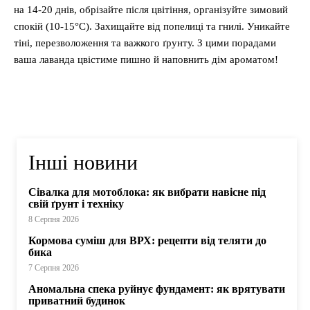
на 14-20 днів, обрізайте після цвітіння, організуйте зимовий
спокій (10-15°C). Захищайте від попелиці та гнилі. Уникайте
тіні, перезволоження та важкого ґрунту. З цими порадами
ваша лаванда цвістиме пишно й наповнить дім ароматом!
Інші новини
Сівалка для мотоблока: як вибрати навісне під
свій ґрунт і техніку
8 Серпня 2026
Кормова суміш для ВРХ: рецепти від теляти до
бика
7 Серпня 2026
Аномальна спека руйнує фундамент: як врятувати
приватний будинок