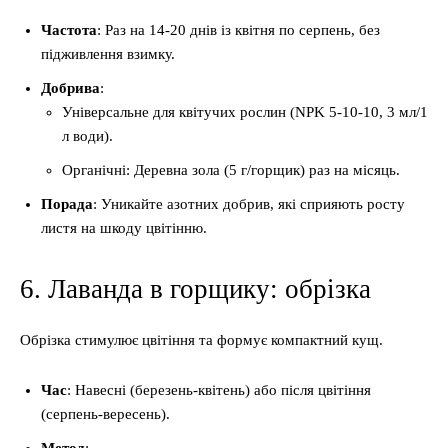
Частота
: Раз на 14-20 днів із квітня по серпень, без
підживлення взимку.
Добрива
:
Універсальне для квітучих рослин (NPK 5-10-10, 3 мл/1
л води).
Органічні: Деревна зола (5 г/горщик) раз на місяць.
Порада
: Уникайте азотних добрив, які сприяють росту
листя на шкоду цвітінню.
6. Лаванда в горщику: обрізка
Обрізка стимулює цвітіння та формує компактний кущ.
Час
: Навесні (березень-квітень) або після цвітіння
(серпень-вересень).