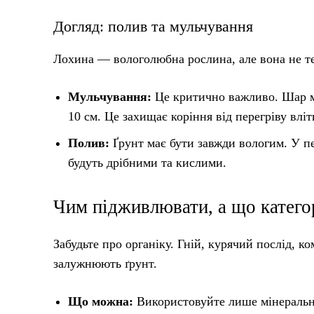
Догляд: полив та мульчування
Лохина — вологолюбна рослина, але вона не те
Мульчування:
Це критично важливо. Шар му
10 см. Це захищає коріння від перегріву вліт
Полив:
Ґрунт має бути завжди вологим. У пе
будуть дрібними та кислими.
Чим підживлювати, а що катего
Забудьте про органіку. Гній, курячий послід, 
залужнюють ґрунт.
Що можна:
Використовуйте лише мінеральн