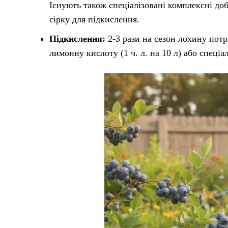
Існують також спеціалізовані комплексні до
сірку для підкислення.
Підкислення:
2-3 рази на сезон лохину пот
лимонну кислоту (1 ч. л. на 10 л) або спеціа