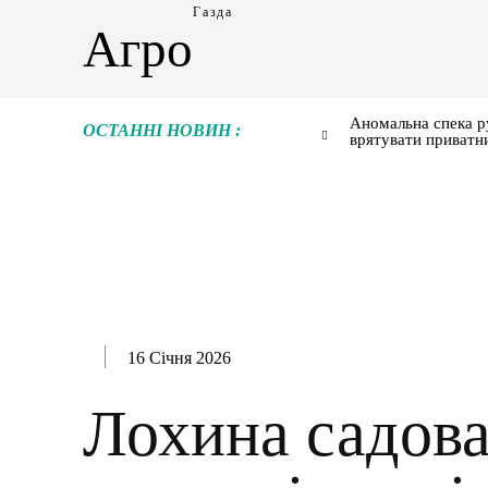
Газда
Агро
Аномальна спека р
ОСТАННІ НОВИН :
врятувати приватн
16 Січня 2026
Лохина садова