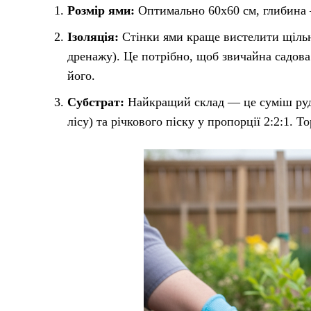
Розмір ями:
Оптимально 60х60 см, глибина 
Ізоляція:
Стінки ями краще вистелити щіль
дренажу). Це потрібно, щоб звичайна садова
його.
Субстрат:
Найкращий склад — це суміш рудо
лісу) та річкового піску у пропорції 2:2:1. 