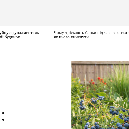
уйнує фундамент: як
Чому тріскають банки під час закатки 
ий будинок
як цього уникнути
: