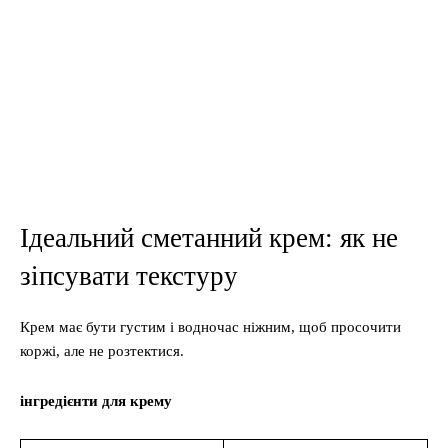
Ідеальний сметанний крем: як не
зіпсувати текстуру
Крем має бути густим і водночас ніжним, щоб просочити
коржі, але не розтектися.
інгредієнти для крему