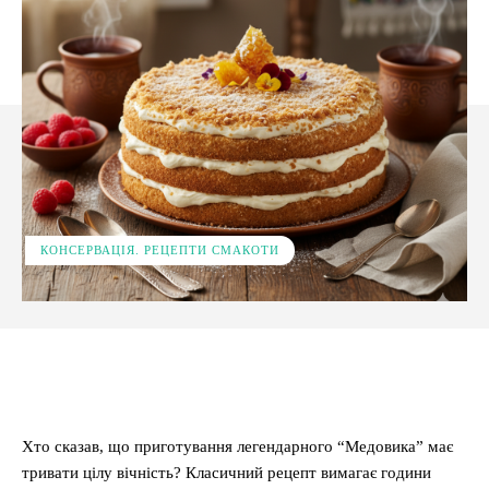
КОНСЕРВАЦІЯ. РЕЦЕПТИ СМАКОТИ
Facebook
X
Pinterest
WhatsApp
Хто сказав, що приготування легендарного “Медовика” має
тривати цілу вічність? Класичний рецепт вимагає години