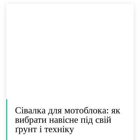
Сівалка для мотоблока: як
вибрати навісне під свій
ґрунт і техніку