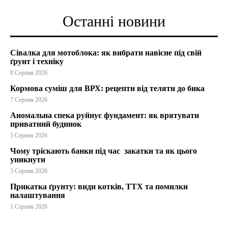
Останні новини
Сівалка для мотоблока: як вибрати навісне під свій
ґрунт і техніку
8 Серпня 2026
Кормова суміш для ВРХ: рецепти від теляти до бика
7 Серпня 2026
Аномальна спека руйнує фундамент: як врятувати
приватний будинок
5 Серпня 2026
Чому тріскають банки під час закатки та як цього
уникнути
3 Серпня 2026
Прикатка ґрунту: види котків, ТТХ та помилки
налаштування
1 Серпня 2026