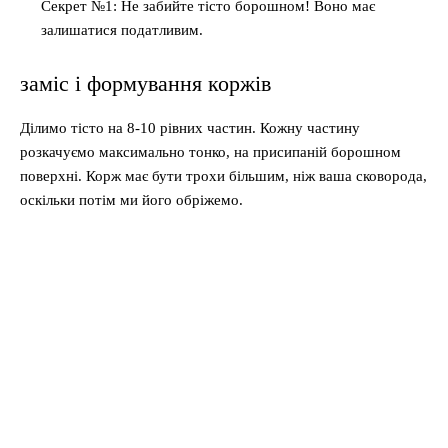
Секрет №1: Не забийте тісто борошном! Воно має
залишатися податливим.
заміс і формування коржів
Ділимо тісто на 8-10 рівних частин. Кожну частину
розкачуємо максимально тонко, на присипаній борошном
поверхні. Корж має бути трохи більшим, ніж ваша сковорода,
оскільки потім ми його обріжемо.