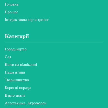
Головна
Про нас
Інтерактивна карта тривог
Категорії
Городництво
Сад
Квіти на підвіконні
Наша птиця
Тваринництво
Корисні поради
Варто знати
Агротехніка. Агрозасоби