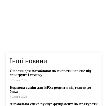
Інші новини
Сівалка для мотоблока: як вибрати навісне під
свій ґрунт і техніку
8 Серпня 2026
Кормова суміш для ВРХ: рецепти від теляти до
бика
7 Серпня 2026
Аномальна спека руйнує фундамент: як врятувати