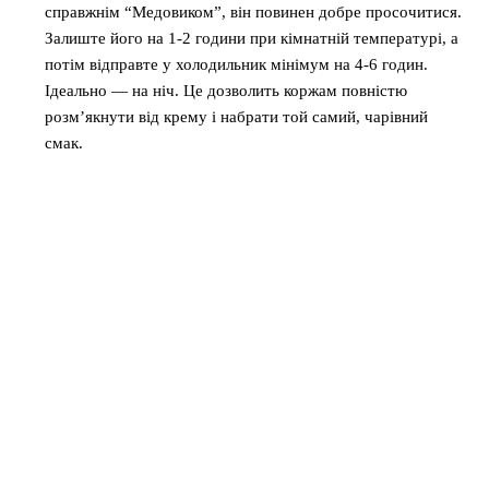
справжнім “Медовиком”, він повинен добре просочитися.
Залиште його на 1-2 години при кімнатній температурі, а
потім відправте у холодильник мінімум на 4-6 годин.
Ідеально — на ніч. Це дозволить коржам повністю
розм’якнути від крему і набрати той самий, чарівний
смак.