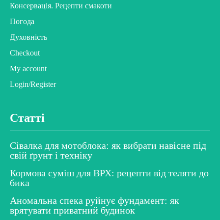
Консервація. Рецепти смакоти
Погода
Духовність
Checkout
My account
Login/Register
Статті
Сівалка для мотоблока: як вибрати навісне під
свій ґрунт і техніку
Кормова суміш для ВРХ: рецепти від теляти до
бика
Аномальна спека руйнує фундамент: як
врятувати приватний будинок