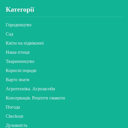
Категорії
Городництво
Сад
Квіти на підвіконні
Наша птиця
Тваринництво
Корисні поради
Варто знати
Агротехніка. Агрозасоби
Консервація. Рецепти смакоти
Погода
Checkout
Духовність