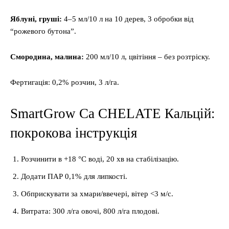
Яблуні, груші:
4–5 мл/10 л на 10 дерев, 3 обробки від
“рожевого бутона”.
Смородина, малина:
200 мл/10 л, цвітіння – без розтріску.
Фертигація: 0,2% розчин, 3 л/га.
SmartGrow Ca CHELATE Кальцій:
покрокова інструкція
Розчинити в +18 °C воді, 20 хв на стабілізацію.
Додати ПАР 0,1% для липкості.
Обприскувати за хмари/ввечері, вітер <3 м/с.
Витрата: 300 л/га овочі, 800 л/га плодові.