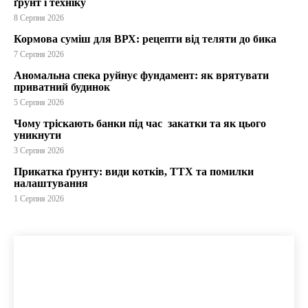
ґрунт і техніку
8 Серпня 2026
Кормова суміш для ВРХ: рецепти від теляти до бика
7 Серпня 2026
Аномальна спека руйнує фундамент: як врятувати
приватний будинок
5 Серпня 2026
Чому тріскають банки під час закатки та як цього
уникнути
3 Серпня 2026
Прикатка ґрунту: види котків, ТТХ та помилки
налаштування
1 Серпня 2026