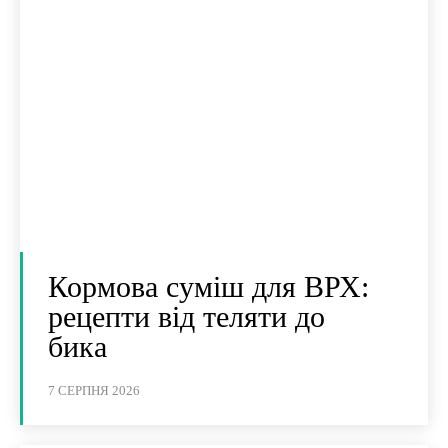
Кормова суміш для ВРХ:
рецепти від теляти до
бика
7 СЕРПНЯ 2026