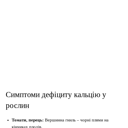
Симптоми дефіциту кальцію у
рослин
Томати, перець:
Вершинна гниль – чорні плями на
кінчиках плодів.