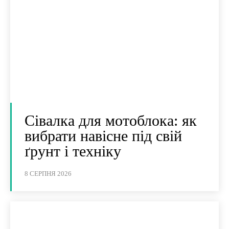
Сівалка для мотоблока: як
вибрати навісне під свій
ґрунт і техніку
8 СЕРПНЯ 2026