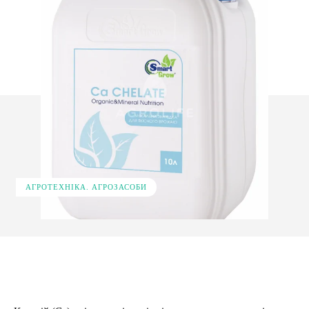
АГРОТЕХНІКА. АГРОЗАСОБИ
Facebook
X
Pinterest
WhatsApp