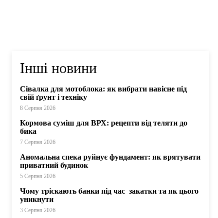
Інші новини
Сівалка для мотоблока: як вибрати навісне під
свій ґрунт і техніку
8 Серпня 2026
Кормова суміш для ВРХ: рецепти від теляти до
бика
7 Серпня 2026
Аномальна спека руйнує фундамент: як врятувати
приватний будинок
5 Серпня 2026
Чому тріскають банки під час закатки та як цього
уникнути
3 Серпня 2026