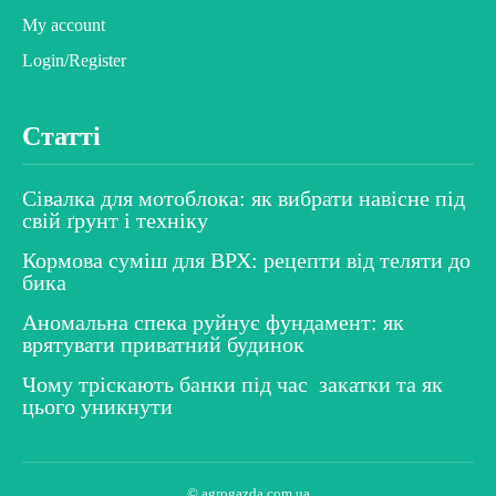
My account
Login/Register
Статті
Сівалка для мотоблока: як вибрати навісне під
свій ґрунт і техніку
Кормова суміш для ВРХ: рецепти від теляти до
бика
Аномальна спека руйнує фундамент: як
врятувати приватний будинок
Чому тріскають банки під час закатки та як
цього уникнути
© agrogazda.com.ua