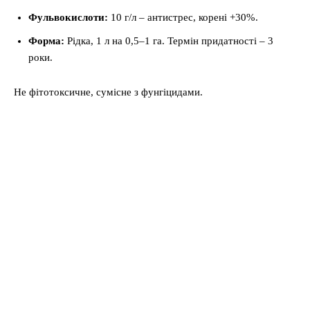
Фульвокислоти:
10 г/л – антистрес, корені +30%.
Форма:
Рідка, 1 л на 0,5–1 га. Термін придатності – 3
роки.
Не фітотоксичне, сумісне з фунгіцидами.