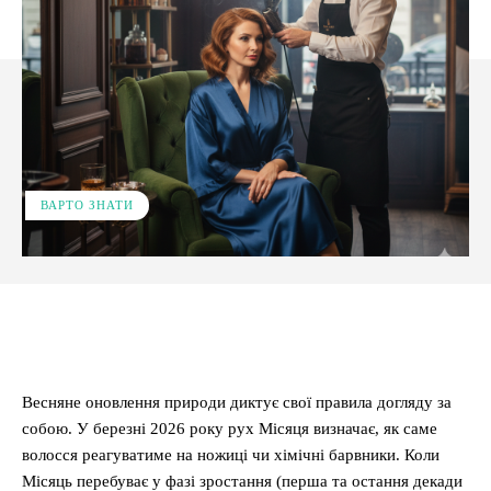
ВАРТО ЗНАТИ
Facebook
X
Pinterest
WhatsApp
Весняне оновлення природи диктує свої правила догляду за
собою. У березні 2026 року рух Місяця визначає, як саме
волосся реагуватиме на ножиці чи хімічні барвники. Коли
Місяць перебуває у фазі зростання (перша та остання декади