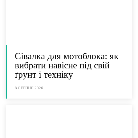
Сівалка для мотоблока: як
вибрати навісне під свій
ґрунт і техніку
8 СЕРПНЯ 2026