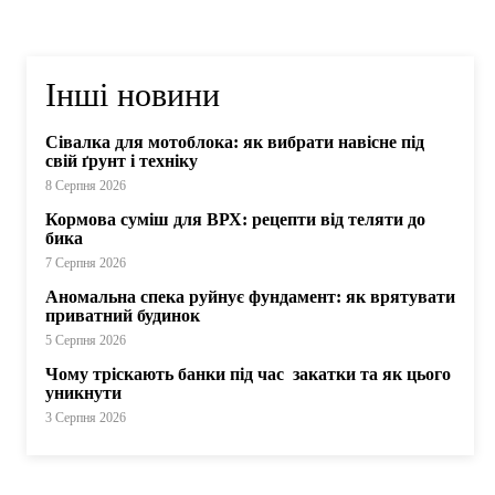
Інші новини
Сівалка для мотоблока: як вибрати навісне під
свій ґрунт і техніку
8 Серпня 2026
Кормова суміш для ВРХ: рецепти від теляти до
бика
7 Серпня 2026
Аномальна спека руйнує фундамент: як врятувати
приватний будинок
5 Серпня 2026
Чому тріскають банки під час закатки та як цього
уникнути
3 Серпня 2026