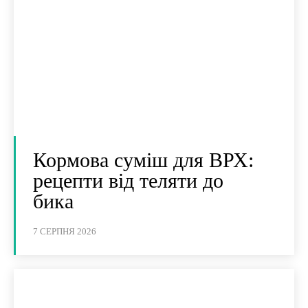
Кормова суміш для ВРХ:
рецепти від теляти до
бика
7 СЕРПНЯ 2026