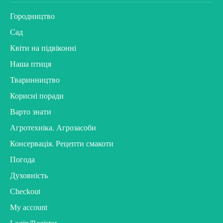
Городництво
Сад
Квіти на підвіконні
Наша птиця
Тваринництво
Корисні поради
Варто знати
Агротехніка. Агрозасоби
Консервація. Рецепти смакоти
Погода
Духовність
Checkout
My account