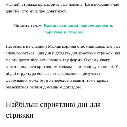
місяця), стрижка прискорить ріст локонів. Це найкращий час
для тих, хто мріє про довгу косу.
Читайте також:
Калина звичайна: жіноче здоров’я,
боротьба зі стресом
Натомість на спадний Місяць коріння стає міцнішим, але ріст
сповільнюється. Такі дні підходять для коротких стрижок, які
мають довго зберігати свою чітку форму. Окрему увагу
варто приділити критичним точкам — молодику та повні. У
ці дні структура волосся стає крихкою, а результат
фарбування може бути непередбачуваним, тому краще
обмежитися легким домашнім доглядом.
Найбільш сприятливі дні для
стрижки