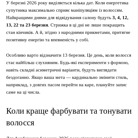
У березні 2026 року виділяється кілька дат. Коли енергетика
супутника максимально сприяє маніпуляціям із волоссям.
Найкращими днями для відвідування салону будуть
3, 4, 12,
13, 22 та 23 березня
. Стрижка в ці дні не лише покращить
стан кінчиків. А й, згідно з народними прикметами, притягне
позитивну енергію та впевненість у собі.
Особливо варто відзначити 13 березня. Це день, коли волосся
стає найбільш слухняним. Будь-які експерименти з формою,
навіть складні асиметричні варіанти, будуть виглядати
бездоганно. Якщо ваша мета — кардинально змінити стиль,
наприклад, з довгих пасом перейти на каре, плануйте запис
саме на ці числа.
Коли краще фарбувати та тонувати
волосся