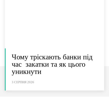
Чому тріскають банки під
час закатки та як цього
уникнути
3 СЕРПНЯ 2026