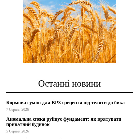
Останні новини
Кормова суміш для ВРХ: рецепти від теляти до бика
7 Серпня 2026
Аномальна спека руйнує фундамент: як врятувати
приватний будинок
5 Серпня 2026