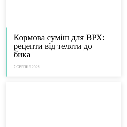
Кормова суміш для ВРХ:
рецепти від теляти до
бика
7 СЕРПНЯ 2026