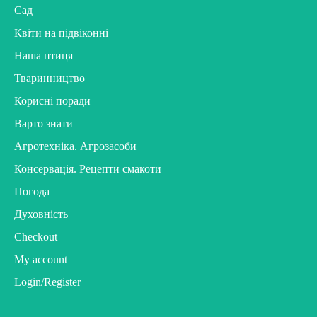
Сад
Квіти на підвіконні
Наша птиця
Тваринництво
Корисні поради
Варто знати
Агротехніка. Агрозасоби
Консервація. Рецепти смакоти
Погода
Духовність
Checkout
My account
Login/Register