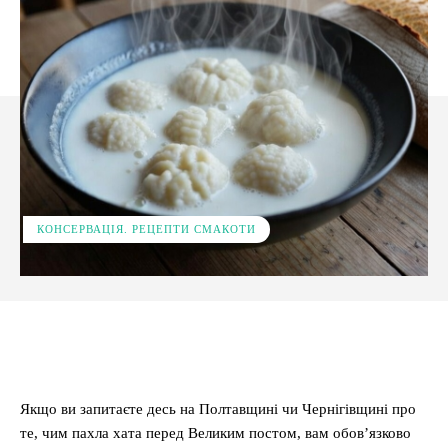
КОНСЕРВАЦІЯ. РЕЦЕПТИ СМАКОТИ
Facebook
X
Pinterest
WhatsApp
Якщо ви запитаєте десь на Полтавщині чи Чернігівщині про
те, чим пахла хата перед Великим постом, вам обов’язково