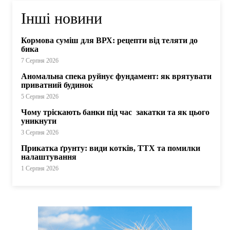
Інші новини
Кормова суміш для ВРХ: рецепти від теляти до
бика
7 Серпня 2026
Аномальна спека руйнує фундамент: як врятувати
приватний будинок
5 Серпня 2026
Чому тріскають банки під час закатки та як цього
уникнути
3 Серпня 2026
Прикатка ґрунту: види котків, ТТХ та помилки
налаштування
1 Серпня 2026