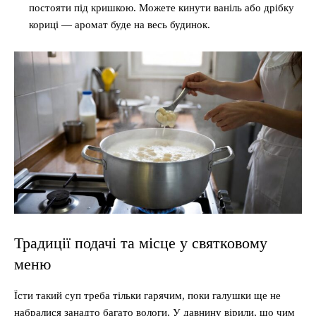
постояти під кришкою. Можете кинути ваніль або дрібку
кориці — аромат буде на весь будинок.
Традиції подачі та місце у святковому
меню
Їсти такий суп треба тільки гарячим, поки галушки ще не
набралися занадто багато вологи. У давнину вірили, що чим