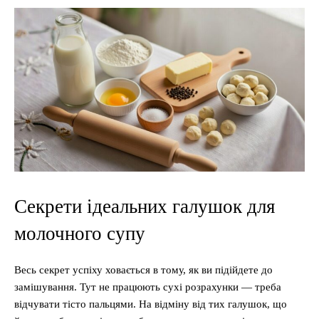
Секрети ідеальних галушок для
молочного супу
Весь секрет успіху ховається в тому, як ви підійдете до
замішування. Тут не працюють сухі розрахунки — треба
відчувати тісто пальцями. На відміну від тих галушок, що