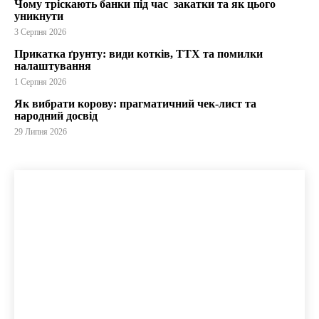
Чому тріскають банки під час закатки та як цього
уникнути
3 Серпня 2026
Прикатка ґрунту: види котків, ТТХ та помилки
налаштування
1 Серпня 2026
Як вибрати корову: прагматичний чек-лист та
народний досвід
29 Липня 2026