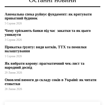
Аномальна спека руйнує фундамент: як врятувати
приватний будинок
5 Серпня 2026
Чому тріскають банки під час закатки та як цього
уникнути
3 Серпня 2026
Прикатка ґрунту: види котків, ТТХ та помилки
налаштування
1 Серпня 2026
Як вибрати корову: прагматичний чек-лист та
народний досвід
29 Липня 2026
Оновлені вимоги до складу соків в Україні: як читати
етикетки
28 Липня 2026