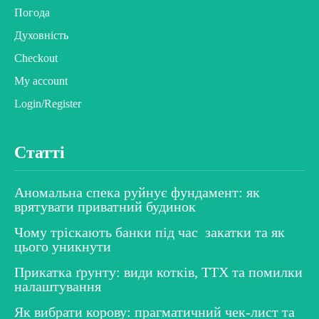
Погода
Духовність
Checkout
My account
Login/Register
Статті
Аномальна спека руйнує фундамент: як
врятувати приватний будинок
Чому тріскають банки під час закатки та як
цього уникнути
Прикатка ґрунту: види котків, ТТХ та помилки
налаштування
Як вибрати корову: прагматичний чек-лист та