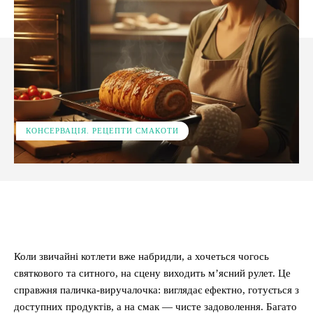
КОНСЕРВАЦІЯ. РЕЦЕПТИ СМАКОТИ
Facebook
X
Pinterest
WhatsApp
Коли звичайні котлети вже набридли, а хочеться чогось
святкового та ситного, на сцену виходить м’ясний рулет. Це
справжня паличка-виручалочка: виглядає ефектно, готується з
доступних продуктів, а на смак — чисте задоволення. Багато