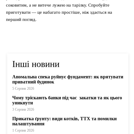
соковитим, а не витече лужею на тарілку. Спробуйте
приготувати — це набагато простіше, ніж здається на
перший погляд.
Інші новини
Аномальна спека руйнує фундамент: як врятувати
приватний будинок
5 Серпня 2026
Чому тріскають банки під час закатки та як цього
уникнути
3 Серпня 2026
Прикатка ґрунту: види котків, ТТХ та помилки
налаштування
1 Серпня 2026