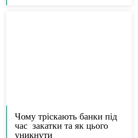
Чому тріскають банки під
час закатки та як цього
уникнути