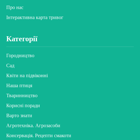
Про нас
Інтерактивна карта тривог
Категорії
Городництво
Сад
Квіти на підвіконні
Наша птиця
Тваринництво
Корисні поради
Варто знати
Агротехніка. Агрозасоби
Консервація. Рецепти смакоти