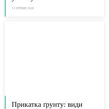
3 СЕРПНЯ 2026
Прикатка ґрунту: види