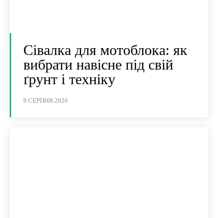
Сівалка для мотоблока: як
вибрати навісне під свій
ґрунт і техніку
8 СЕРПНЯ 2026