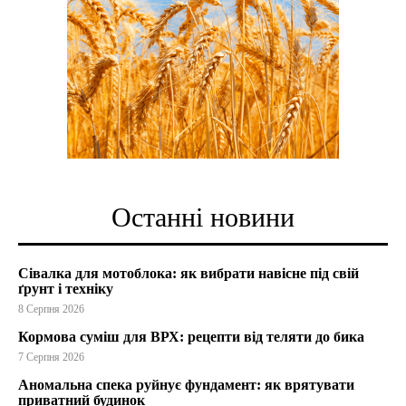
Останні новини
Сівалка для мотоблока: як вибрати навісне під свій
ґрунт і техніку
8 Серпня 2026
Кормова суміш для ВРХ: рецепти від теляти до бика
7 Серпня 2026
Аномальна спека руйнує фундамент: як врятувати
приватний будинок