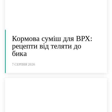
Кормова суміш для ВРХ:
рецепти від теляти до
бика
7 СЕРПНЯ 2026