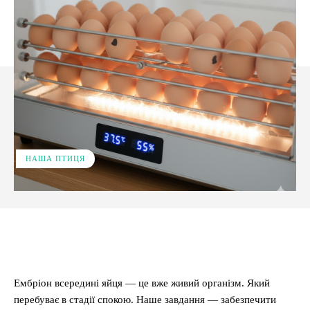
НАША ПТИЦЯ
Facebook
X
Pinterest
WhatsApp
Ембріон всередині яйця — це вже живий організм. Який
перебуває в стадії спокою. Наше завдання — забезпечити