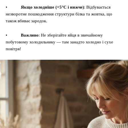
•
Якщо холодніше (+5°C і нижче)
: Відбувається
незворотне пошкодження структури білка та жовтка, що
також вбиває зародок.
•
Важливо
: Не зберігайте яйця в звичайному
побутовому холодильнику — там занадто холодно і сухе
повітря!