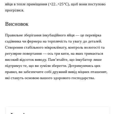
яйця в тепле приміщення (+22..+25°C), щоб вони поступово
прогрілися.
Висновок
Правильне зберігання інкубаційного яйця — це перевірка
садівника чи фермера на терплячість та увагу до деталей.
Створення стабільного мікроклімату, контроль вологості та
регулярне повертання — ось три кити, на яких тримається
високий відсоток виводу. Пам’ятайте, що інкубатор лише
підтримує те, що ви зуміли зберегти. Дотримуючись цих
правил, ви забезпечите собі дружний вивід міцних пташенят,
які стануть основою вашого здорового господарства.