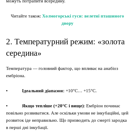
можуть потрапити всередину.
Читайте також:
Холмогорські гуси: велетні пташиного
двору
2. Температурний режим: «золота
середина»
Температура — головний фактор, що впливає на анабіоз
ембріона.
•
Ідеальний діапазон:
+10°C… +15°C.
•
Якщо тепліше (+20°C і вище)
: Ембріон починає
повільно розвиватися. Але оскільки умови не інкубаційні, цей
розвиток іде неправильно. Що призводить до смерті зародка
в перші дні інкубації.