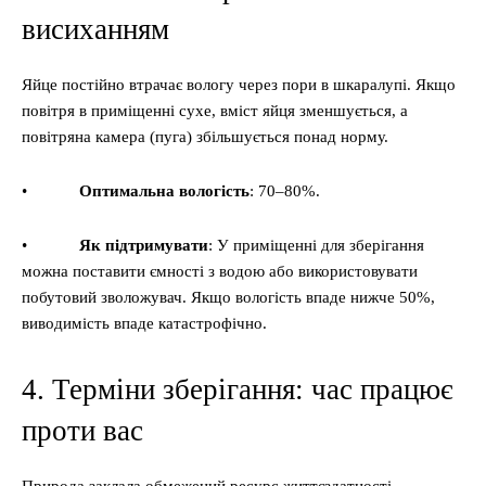
висиханням
Яйце постійно втрачає вологу через пори в шкаралупі. Якщо
повітря в приміщенні сухе, вміст яйця зменшується, а
повітряна камера (пуга) збільшується понад норму.
•
Оптимальна вологість
: 70–80%.
•
Як підтримувати
: У приміщенні для зберігання
можна поставити ємності з водою або використовувати
побутовий зволожувач. Якщо вологість впаде нижче 50%,
виводимість впаде катастрофічно.
4. Терміни зберігання: час працює
проти вас