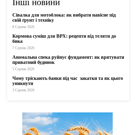
Інші новини
Сівалка для мотоблока: як вибрати навісне під
свій ґрунт і техніку
8 Серпня 2026
Кормова суміш для ВРХ: рецепти від теляти до
бика
7 Серпня 2026
Аномальна спека руйнує фундамент: як врятувати
приватний будинок
5 Серпня 2026
Чому тріскають банки під час закатки та як цього
уникнути
3 Серпня 2026