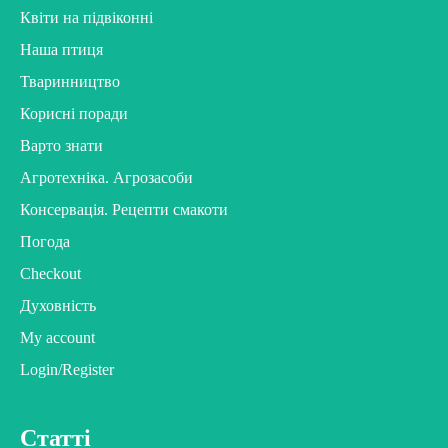
Квіти на підвіконні
Наша птиця
Тваринництво
Корисні поради
Варто знати
Агротехніка. Агрозасоби
Консервація. Рецепти смакоти
Погода
Checkout
Духовність
My account
Login/Register
Статті