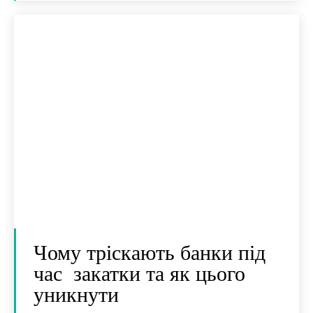
Чому тріскають банки під
час закатки та як цього
уникнути