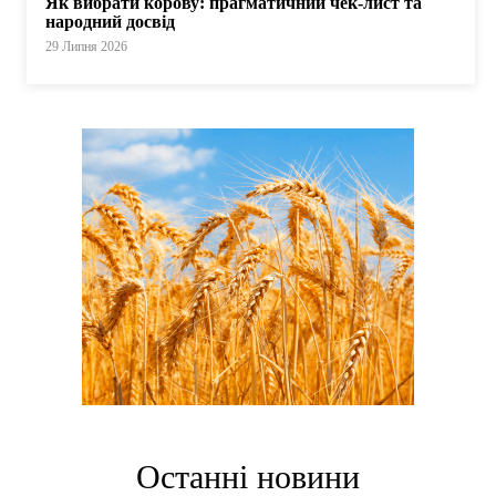
Як вибрати корову: прагматичний чек-лист та
народний досвід
29 Липня 2026
Останні новини