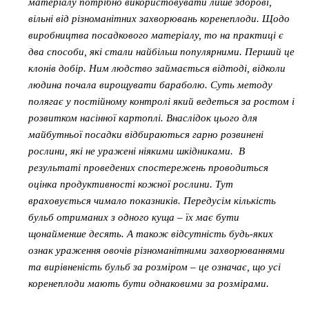
матеріалу потрібно використовувати лише здорові,
вільні від різноманітних захворювань коренеплоди. Щодо
виробництва посадкового матеріалу, то на практиці є
два способи, які стали найбільш популярними. Перший це
клонів добір. Ним людство займається відтоді, відколи
людина почала вирощувати бараболю. Суть методу
полягає у постійному контролі який ведеться за ростом і
розвитком насінної картоплі. Внаслідок цього для
майбутньої посадки відбираються гарно розвинені
рослини, які не уражені ніякими шкідниками. В
результаті проведених спостережень проводиться
оцінка продуктивності кожної рослини. Тут
враховується чимало показників. Передусім кількість
бульб отриманих з одного куща – їх має бути
щонайменше десять. А також відсутність будь-яких
ознак ураження овочів різноманітними захворюваннями
та вирівненість бульб за розміром – це означає, що усі
коренеплоди мають бути однаковими за розмірами.