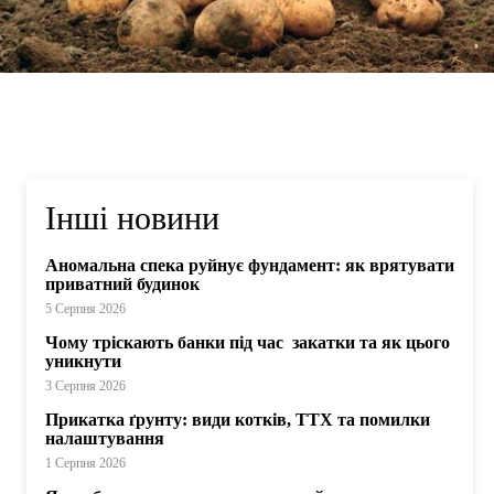
Інші новини
Аномальна спека руйнує фундамент: як врятувати
приватний будинок
5 Серпня 2026
Чому тріскають банки під час закатки та як цього
уникнути
3 Серпня 2026
Прикатка ґрунту: види котків, ТТХ та помилки
налаштування
1 Серпня 2026