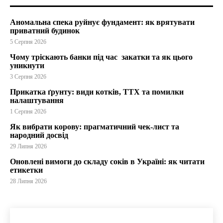
Аномальна спека руйнує фундамент: як врятувати
приватний будинок
5 Серпня 2026
Чому тріскають банки під час закатки та як цього
уникнути
3 Серпня 2026
Прикатка ґрунту: види котків, ТТХ та помилки
налаштування
1 Серпня 2026
Як вибрати корову: прагматичний чек-лист та
народний досвід
29 Липня 2026
Оновлені вимоги до складу соків в Україні: як читати
етикетки
28 Липня 2026