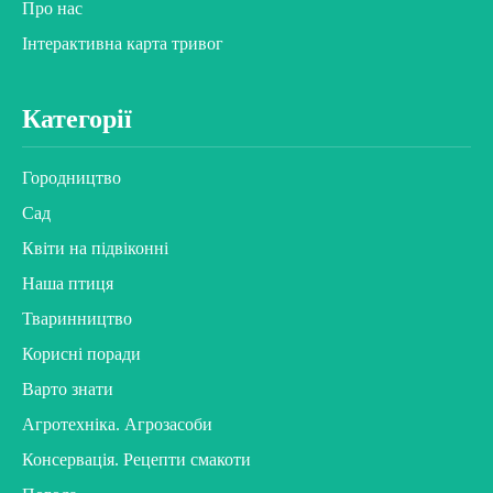
Про нас
Інтерактивна карта тривог
Категорії
Городництво
Сад
Квіти на підвіконні
Наша птиця
Тваринництво
Корисні поради
Варто знати
Агротехніка. Агрозасоби
Консервація. Рецепти смакоти