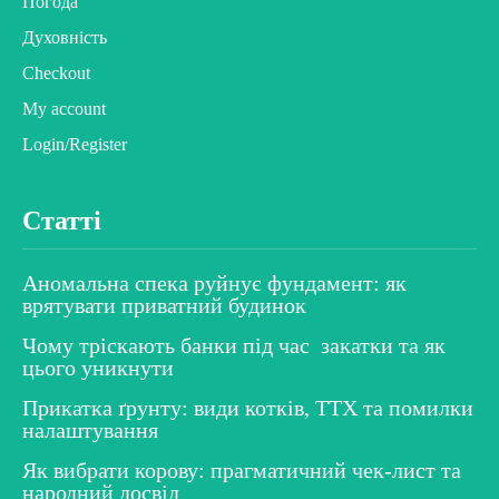
Погода
Духовність
Checkout
My account
Login/Register
Статті
Аномальна спека руйнує фундамент: як
врятувати приватний будинок
Чому тріскають банки під час закатки та як
цього уникнути
Прикатка ґрунту: види котків, ТТХ та помилки
налаштування
Як вибрати корову: прагматичний чек-лист та
народний досвід