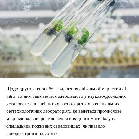
Щодо другого способу – виділення апікальної меристеми in
vitro, то ним займаються здебільшого у науково-дослідних
установах та в насіннєвих господарствах в спеціальних
біотехнологічних лабораторіях, де ведеться промислове
мікроклональне розмноження вихідного матеріалу на
спеціальних поживних середовищах, як правило
новореєстрованих сортів.