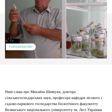
ГОРОДНИЦТВО
Facebook
X
Pinterest
WhatsApp
Нині слава про Михайла Шевчука, доктора
сільськогосподарських наук, професора кафедри лісового і
садово-паркового господарства біологічного факультету
Волинського національного університету ім. Лесі Українки