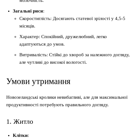
молочність.
Загальні риси
:
Скоростиглість: Досягають статевої зрілості у 4,5-5
місяців.
Характер: Спокійний, дружелюбний, легко
адаптуються до умов.
Витривалість: Стійкі до хвороб за належного догляду,
але чутливі до високої вологості.
Умови утримання
Новозеландські кролики невибагливі, але для максимальної
продуктивності потребують правильного догляду.
1. Житло
Клітки
: