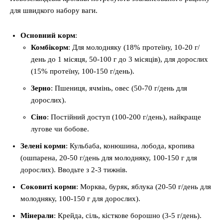
для швидкого набору ваги.
Основний корм
:
Комбікорм
: Для молодняку (18% протеїну, 10-20 г/
день до 1 місяця, 50-100 г до 3 місяців), для дорослих
(15% протеїну, 100-150 г/день).
Зерно
: Пшениця, ячмінь, овес (50-70 г/день для
дорослих).
Сіно
: Постійний доступ (100-200 г/день), найкраще
лугове чи бобове.
Зелені корми
: Кульбаба, конюшина, лобода, кропива
(ошпарена, 20-50 г/день для молодняку, 100-150 г для
дорослих). Вводьте з 2-3 тижнів.
Соковиті корми
: Морква, буряк, яблука (20-50 г/день для
молодняку, 100-150 г для дорослих).
Мінерали
: Крейда, сіль, кісткове борошно (3-5 г/день).