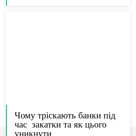
Чому тріскають банки під
час закатки та як цього
уникнути