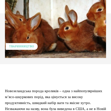
ТВАРИННИЦТВО
Facebook
X
Pinterest
WhatsApp
Новозеландська порода кроликів – одна з найпопулярніших
м’ясо-шкуркових порід, яка цінується за високу
продуктивність, швидкий набір ваги та якісне хутро.
Незважаючи на назву, вона була виведена в США, а не в Новій