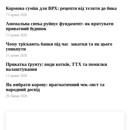
Кормова суміш для ВРХ: рецепти від теляти до бика
7 Серпня 2026
Аномальна спека руйнує фундамент: як врятувати
приватний будинок
5 Серпня 2026
Чому тріскають банки під час закатки та як цього
уникнути
3 Серпня 2026
Прикатка ґрунту: види котків, ТТХ та помилки
налаштування
1 Серпня 2026
Як вибрати корову: прагматичний чек-лист та
народний досвід
29 Липня 2026