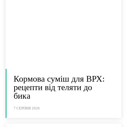
Кормова суміш для ВРХ:
рецепти від теляти до
бика
7 СЕРПНЯ 2026