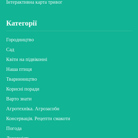
Інтерактивна карта тривог
Категорії
Городництво
Сад
Квіти на підвіконні
Наша птиця
Тваринництво
Корисні поради
Варто знати
Агротехніка. Агрозасоби
Консервація. Рецепти смакоти
Погода