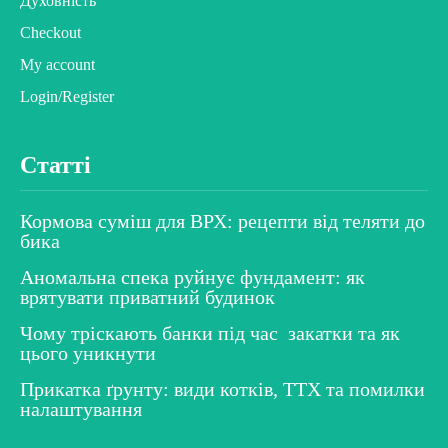
Духовність
Checkout
My account
Login/Register
Статті
Кормова суміш для ВРХ: рецепти від теляти до
бика
Аномальна спека руйнує фундамент: як
врятувати приватний будинок
Чому тріскають банки під час закатки та як
цього уникнути
Прикатка ґрунту: види котків, ТТХ та помилки
налаштування