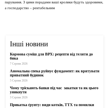
парування. З цими порадами ваші кролики будуть здоровими,
а господарство – рентабельним
Інші новини
Кормова суміш для ВРХ: рецепти від теляти до
бика
7 Серпня 2026
Аномальна спека руйнує фундамент: як врятувати
приватний будинок
5 Серпня 2026
Чому тріскають банки під час закатки та як цього
уникнути
3 Серпня 2026
Прикатка ґрунту: види котків, ТТХ та помилки