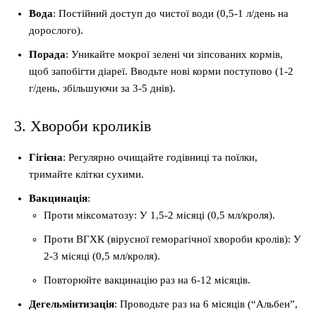
Вода
: Постійний доступ до чистої води (0,5-1 л/день на
дорослого).
Порада
: Уникайте мокрої зелені чи зіпсованих кормів,
щоб запобігти діареї. Вводьте нові корми поступово (1-2
г/день, збільшуючи за 3-5 днів).
3. Хвороби кроликів
Гігієна
: Регулярно очищайте годівниці та поїлки,
тримайте клітки сухими.
Вакцинація
:
Проти міксоматозу: У 1,5-2 місяці (0,5 мл/кроля).
Проти ВГХК (вірусної геморагічної хвороби кролів): У
2-3 місяці (0,5 мл/кроля).
Повторюйте вакцинацію раз на 6-12 місяців.
Дегельмінтизація
: Проводьте раз на 6 місяців (“Альбен”,