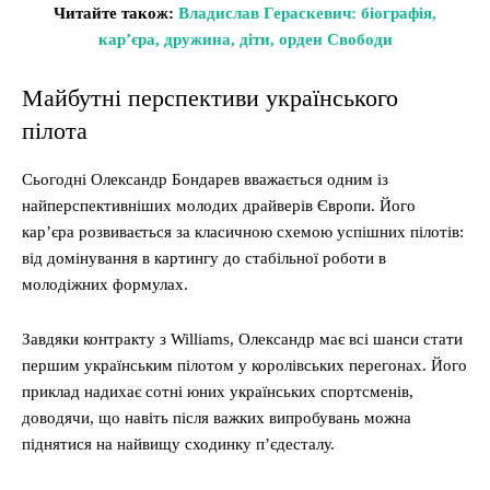
Читайте також:
Владислав Гераскевич: біографія,
кар’єра, дружина, діти, орден Свободи
Майбутні перспективи українського
пілота
Сьогодні Олександр Бондарев вважається одним із
найперспективніших молодих драйверів Європи. Його
кар’єра розвивається за класичною схемою успішних пілотів:
від домінування в картингу до стабільної роботи в
молодіжних формулах.
Завдяки контракту з Williams, Олександр має всі шанси стати
першим українським пілотом у королівських перегонах. Його
приклад надихає сотні юних українських спортсменів,
доводячи, що навіть після важких випробувань можна
піднятися на найвищу сходинку п’єдесталу.