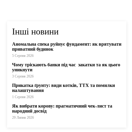
Інші новини
Аномальна спека руйнує фундамент: як врятувати
приватний будинок
5 Серпня 2026
Чому тріскають банки під час закатки та як цього
уникнути
3 Серпня 2026
Прикатка ґрунту: види котків, ТТХ та помилки
налаштування
1 Серпня 2026
Як вибрати корову: прагматичний чек-лист та
народний досвід
29 Липня 2026