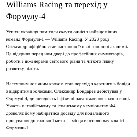
Williams Racing та перехід у
Формулу-4
Успіхи українця помітили скаути однієї з найвідоміших
команд Формули-1 — Williams Racing. У 2023 році
Олександр офіційно став частиною їхньої гоночної академії.
Це відкрило перед ним двері до професійних симуляторів,
роботи з інженерами світового рівня та чіткого плану
розвитку пілота.
Наступним логічним кроком став перехід з картингу в боліди
з відкритими колесами. Олександр Бондарев дебютував у
Формулі-4, де швидкість і фізичні навантаження значно вищі.
Участь у італійському та іспанському чемпіонатах Ф4
дозволяє йому набиратися досвіду для подальшого
просування до головної мети — місця в основному кокпіті
Формули-1.