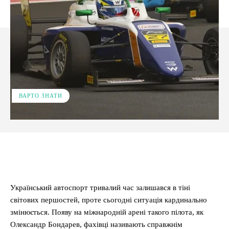
ВАРТО ЗНАТИ
Facebook
X
Pinterest
WhatsApp
Український автоспорт тривалий час залишався в тіні
світових першостей, проте сьогодні ситуація кардинально
змінюється. Появу на міжнародній арені такого пілота, як
Олександр Бондарев, фахівці називають справжнім