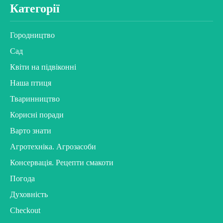
Категорії
Городництво
Сад
Квіти на підвіконні
Наша птиця
Тваринництво
Корисні поради
Варто знати
Агротехніка. Агрозасоби
Консервація. Рецепти смакоти
Погода
Духовність
Checkout