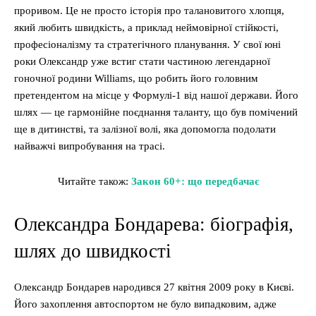
проривом. Це не просто історія про талановитого хлопця,
який любить швидкість, а приклад неймовірної стійкості,
професіоналізму та стратегічного планування. У свої юні
роки Олександр уже встиг стати частиною легендарної
гоночної родини Williams, що робить його головним
претендентом на місце у Формулі-1 від нашої держави. Його
шлях — це гармонійне поєднання таланту, що був помічений
ще в дитинстві, та залізної волі, яка допомогла подолати
найважчі випробування на трасі.
Читайте також:
Закон 60+: що передбачає
Олександра Бондарева: біографія,
шлях до швидкості
Олександр Бондарев народився 27 квітня 2009 року в Києві.
Його захоплення автоспортом не було випадковим, адже