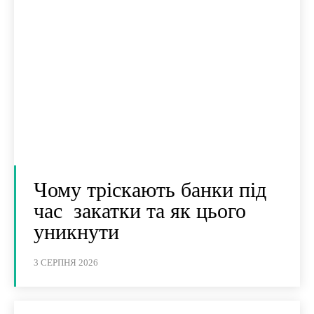
Чому тріскають банки під
час закатки та як цього
уникнути
3 СЕРПНЯ 2026