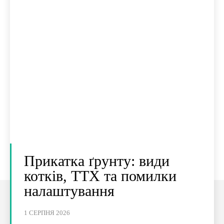
Прикатка ґрунту: види
котків, ТТХ та помилки
налаштування
1 СЕРПНЯ 2026