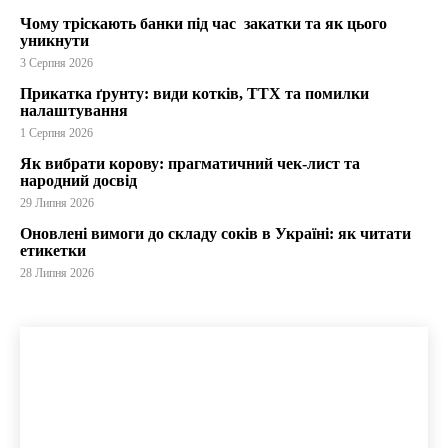
Чому тріскають банки під час закатки та як цього
уникнути
3 Серпня 2026
Прикатка ґрунту: види котків, ТТХ та помилки
налаштування
1 Серпня 2026
Як вибрати корову: прагматичний чек-лист та
народний досвід
29 Липня 2026
Оновлені вимоги до складу соків в Україні: як читати
етикетки
28 Липня 2026