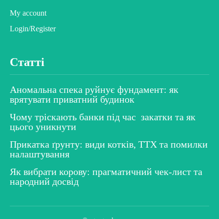
My account
Login/Register
Статті
Аномальна спека руйнує фундамент: як
врятувати приватний будинок
Чому тріскають банки під час закатки та як
цього уникнути
Прикатка ґрунту: види котків, ТТХ та помилки
налаштування
Як вибрати корову: прагматичний чек-лист та
народний досвід