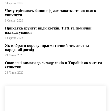
5 Серпня 2026
Чому тріскають банки під час закатки та як цього
уникнути
3 Серпня 2026
Прикатка ґрунту: види котків, ТТХ та помилки
налаштування
1 Серпня 2026
Як вибрати корову: прагматичний чек-лист та
народний досвід
29 Липня 2026
Оновлені вимоги до складу соків в Україні: як читати
етикетки
28 Липня 2026