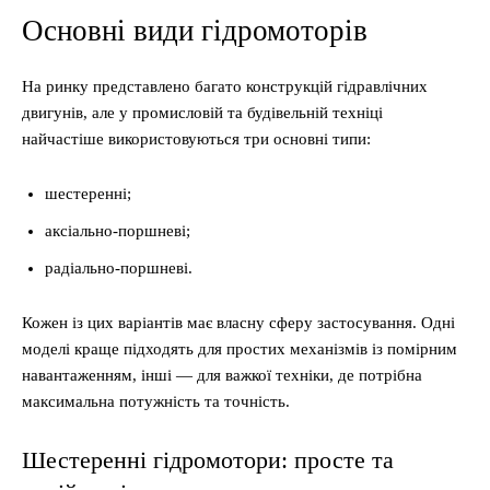
Основні види гідромоторів
На ринку представлено багато конструкцій гідравлічних
двигунів, але у промисловій та будівельній техніці
найчастіше використовуються три основні типи:
шестеренні;
аксіально-поршневі;
радіально-поршневі.
Кожен із цих варіантів має власну сферу застосування. Одні
моделі краще підходять для простих механізмів із помірним
навантаженням, інші — для важкої техніки, де потрібна
максимальна потужність та точність.
Шестеренні гідромотори: просте та