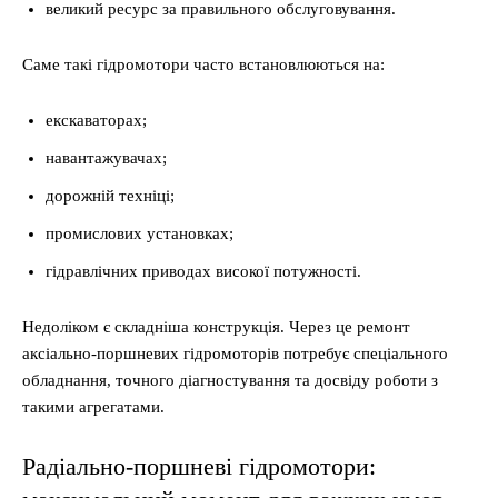
великий ресурс за правильного обслуговування.
Саме такі гідромотори часто встановлюються на:
екскаваторах;
навантажувачах;
дорожній техніці;
промислових установках;
гідравлічних приводах високої потужності.
Недоліком є складніша конструкція. Через це ремонт
аксіально-поршневих гідромоторів потребує спеціального
обладнання, точного діагностування та досвіду роботи з
такими агрегатами.
Радіально-поршневі гідромотори: