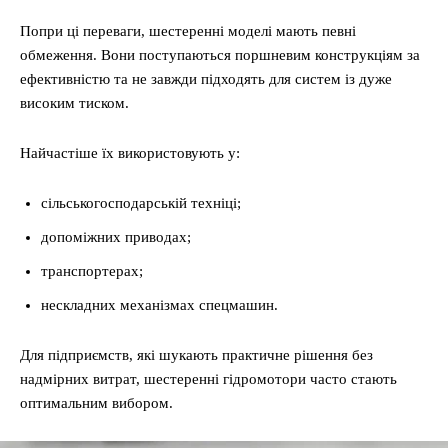
Попри ці переваги, шестеренні моделі мають певні
обмеження. Вони поступаються поршневим конструкціям за
ефективністю та не завжди підходять для систем із дуже
високим тиском.
Найчастіше їх використовують у:
сільськогосподарській техніці;
допоміжних приводах;
транспортерах;
нескладних механізмах спецмашин.
Для підприємств, які шукають практичне рішення без
надмірних витрат, шестеренні гідромотори часто стають
оптимальним вибором.