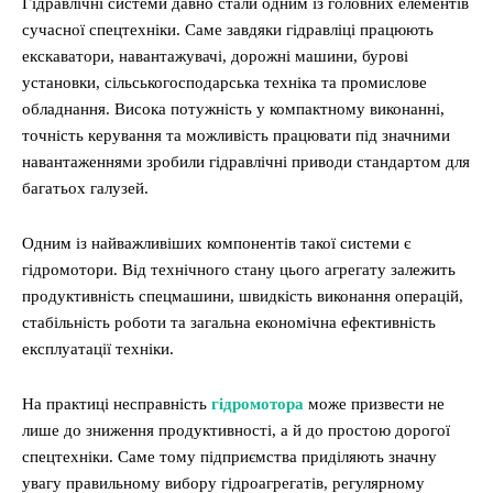
Гідравлічні системи давно стали одним із головних елементів
сучасної спецтехніки. Саме завдяки гідравліці працюють
екскаватори, навантажувачі, дорожні машини, бурові
установки, сільськогосподарська техніка та промислове
обладнання. Висока потужність у компактному виконанні,
точність керування та можливість працювати під значними
навантаженнями зробили гідравлічні приводи стандартом для
багатьох галузей.
Одним із найважливіших компонентів такої системи є
гідромотори. Від технічного стану цього агрегату залежить
продуктивність спецмашини, швидкість виконання операцій,
стабільність роботи та загальна економічна ефективність
експлуатації техніки.
На практиці несправність
гідромотора
може призвести не
лише до зниження продуктивності, а й до простою дорогої
спецтехніки. Саме тому підприємства приділяють значну
увагу правильному вибору гідроагрегатів, регулярному