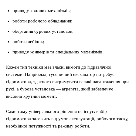
приводу ходових механізмів;
роботи робочого обладнання;
обертання бурових установок;
роботи лебідок;
приводу конвеєрів та спеціальних механізмів.
Кожен тип техніки має власні вимоги до гідравлічної
системи. Наприклад, гусеничний екскаватор потребує
гідромотора, здатного витримувати великі навантаження при
русі, а бурова установка — агрегата, який забезпечує
високий крутний момент.
Саме тому універсального рішення не існує: вибір
гідромотора залежить від умов експлуатації, робочого тиску,
необхідної потужності та режиму роботи.