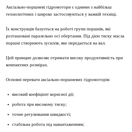
Аксіально-поршневі гідромотори є одними з найбільш
технологічних і широко застосовуються у важкій техніці.
Їх конструкція базується на роботі групи поршнів, які
розташовані паралельно осі обертання. Під дією тиску масла
поршні створюють зусилля, яке передається на вал.
Цей принцип дозволяє отримати високу продуктивність при
компактних розмірах.
Основні переваги аксіально-поршневих гідромоторів:
високий коефіцієнт корисної дії;
робота при високому тиску;
точне регулювання швидкості;
стабільна робота під навантаженням;