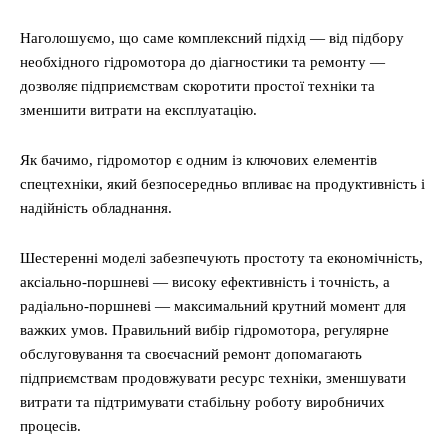
Наголошуємо, що саме комплексний підхід — від підбору
необхідного гідромотора до діагностики та ремонту —
дозволяє підприємствам скоротити простої техніки та
зменшити витрати на експлуатацію.
Як бачимо, гідромотор є одним із ключових елементів
спецтехніки, який безпосередньо впливає на продуктивність і
надійність обладнання.
Шестеренні моделі забезпечують простоту та економічність,
аксіально-поршневі — високу ефективність і точність, а
радіально-поршневі — максимальний крутний момент для
важких умов. Правильний вибір гідромотора, регулярне
обслуговування та своєчасний ремонт допомагають
підприємствам продовжувати ресурс техніки, зменшувати
витрати та підтримувати стабільну роботу виробничих
процесів.