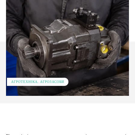
АГРОТЕХНІКА. АГРОЗАСОБИ
Facebook
X
Pinterest
WhatsApp