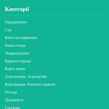
Категорії
Городництво
Сад
Квіти на підвіконні
Наша птиця
Тваринництво
Корисні поради
Варто знати
Агротехніка. Агрозасоби
Консервація. Рецепти смакоти
Погода
Духовність
Checkout