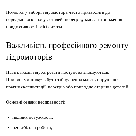
Помилка у виборі гідромотора часто призводить до
передчасного зносу деталей, перегріву масла та зниження
продуктивності всієї системи.
Важливість професійного ремонту
гідромоторів
Навіть якісні гідроагрегати поступово зношуються.
Причинами можуть бути забруднення масла, порушення
правил експлуатації, перегрів або природне старіння деталей.
Основні ознаки несправності:
падіння потужності;
нестабільна робота;