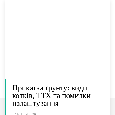
Прикатка ґрунту: види
котків, ТТХ та помилки
налаштування
1 СЕРПНЯ 2026