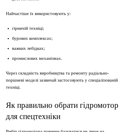
Найчастіше їх використовують у:
гірничій техніці;
бурових комплексах;
важких лебідках;
промислових механізмах.
Через складність виробництва та ремонту радіально-
поршневі моделі зазвичай застосовують у спеціалізованій
техніці.
Як правильно обрати гідромотор
для спецтехніки
Вибір гідромотора повинен базуватися не лише на