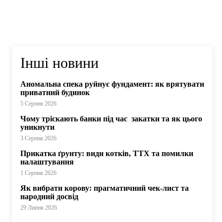
Інші новини
Аномальна спека руйнує фундамент: як врятувати
приватний будинок
5 Серпня 2026
Чому тріскають банки під час закатки та як цього
уникнути
3 Серпня 2026
Прикатка ґрунту: види котків, ТТХ та помилки
налаштування
1 Серпня 2026
Як вибрати корову: прагматичний чек-лист та
народний досвід
29 Липня 2026