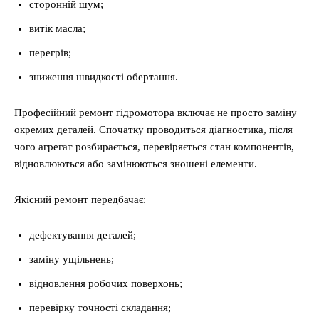
сторонній шум;
витік масла;
перегрів;
зниження швидкості обертання.
Професійний ремонт гідромотора включає не просто заміну
окремих деталей. Спочатку проводиться діагностика, після
чого агрегат розбирається, перевіряється стан компонентів,
відновлюються або замінюються зношені елементи.
Якісний ремонт передбачає:
дефектування деталей;
заміну ущільнень;
відновлення робочих поверхонь;
перевірку точності складання;