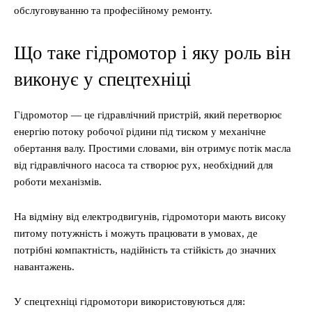
обслуговуванню та професійному ремонту.
Що таке гідромотор і яку роль він
виконує у спецтехніці
Гідромотор — це гідравлічний пристрій, який перетворює
енергію потоку робочої рідини під тиском у механічне
обертання валу. Простими словами, він отримує потік масла
від гідравлічного насоса та створює рух, необхідний для
роботи механізмів.
На відміну від електродвигунів, гідромотори мають високу
питому потужність і можуть працювати в умовах, де
потрібні компактність, надійність та стійкість до значних
навантажень.
У спецтехніці гідромотори використовуються для: