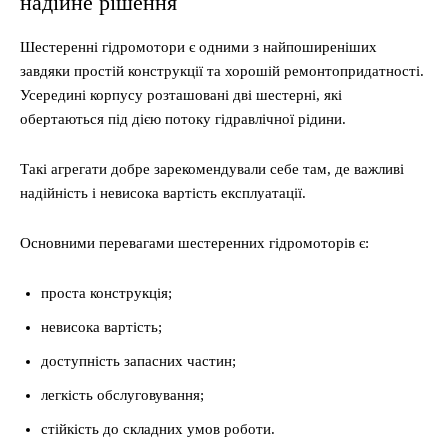
надійне рішення
Шестеренні гідромотори є одними з найпоширеніших
завдяки простій конструкції та хорошій ремонтопридатності.
Усередині корпусу розташовані дві шестерні, які
обертаються під дією потоку гідравлічної рідини.
Такі агрегати добре зарекомендували себе там, де важливі
надійність і невисока вартість експлуатації.
Основними перевагами шестеренних гідромоторів є:
проста конструкція;
невисока вартість;
доступність запасних частин;
легкість обслуговування;
стійкість до складних умов роботи.