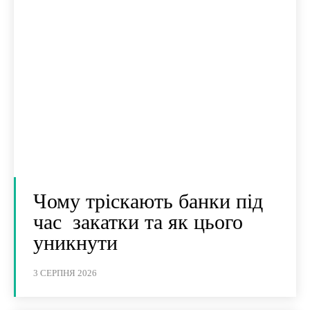
Чому тріскають банки під
час закатки та як цього
уникнути
3 СЕРПНЯ 2026