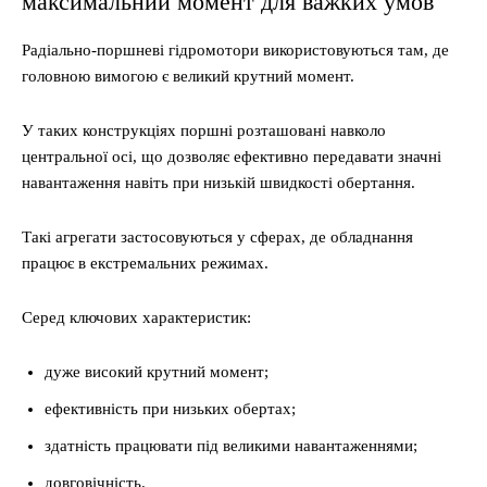
максимальний момент для важких умов
Радіально-поршневі гідромотори використовуються там, де
головною вимогою є великий крутний момент.
У таких конструкціях поршні розташовані навколо
центральної осі, що дозволяє ефективно передавати значні
навантаження навіть при низькій швидкості обертання.
Такі агрегати застосовуються у сферах, де обладнання
працює в екстремальних режимах.
Серед ключових характеристик:
дуже високий крутний момент;
ефективність при низьких обертах;
здатність працювати під великими навантаженнями;
довговічність.