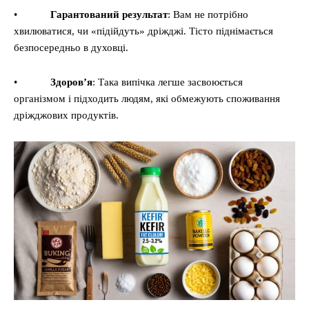
•
Гарантований результат
: Вам не потрібно
хвилюватися, чи «підійдуть» дріжджі. Тісто піднімається
безпосередньо в духовці.
•
Здоров’я
: Така випічка легше засвоюється
організмом і підходить людям, які обмежують споживання
дріжджових продуктів.