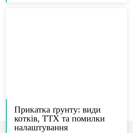
Прикатка ґрунту: види
котків, ТТХ та помилки
налаштування