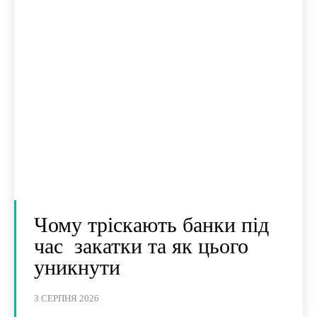
Чому тріскають банки під
час закатки та як цього
уникнути
3 СЕРПНЯ 2026