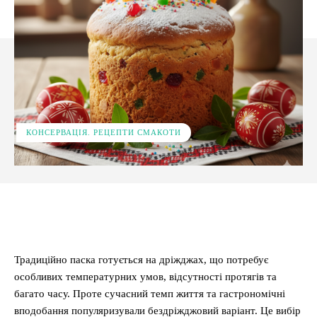
КОНСЕРВАЦІЯ. РЕЦЕПТИ СМАКОТИ
Facebook
X
Pinterest
WhatsApp
Традиційно паска готується на дріжджах, що потребує
особливих температурних умов, відсутності протягів та
багато часу. Проте сучасний темп життя та гастрономічні
вподобання популяризували бездріжджовий варіант. Це вибір