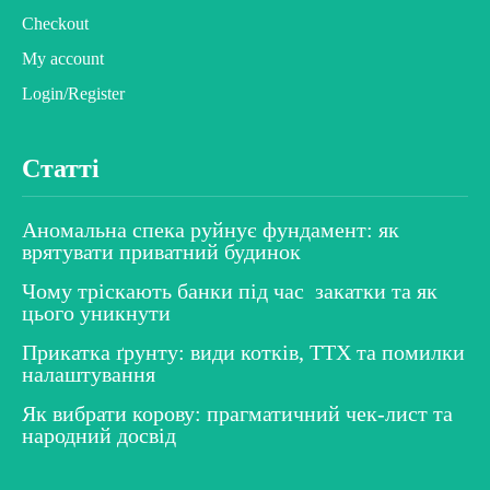
Checkout
My account
Login/Register
Статті
Аномальна спека руйнує фундамент: як
врятувати приватний будинок
Чому тріскають банки під час закатки та як
цього уникнути
Прикатка ґрунту: види котків, ТТХ та помилки
налаштування
Як вибрати корову: прагматичний чек-лист та
народний досвід