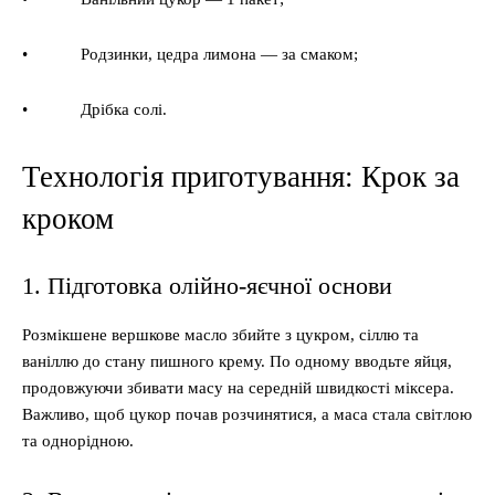
• Родзинки, цедра лимона — за смаком;
• Дрібка солі.
Технологія приготування: Крок за
кроком
1. Підготовка олійно-яєчної основи
Розмікшене вершкове масло збийте з цукром, сіллю та
ваніллю до стану пишного крему. По одному вводьте яйця,
продовжуючи збивати масу на середній швидкості міксера.
Важливо, щоб цукор почав розчинятися, а маса стала світлою
та однорідною.