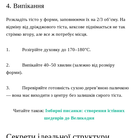
4. Випікання
Розкладіть тісто у форми, заповнюючи їх на 2/3 об’єму. На
відміну від дріжджового тіста, кексове піднімається не так
стрімко вгору, але все ж потребує місця.
1. Розігрійте духовку до 170–180°C.
2. Випікайте 40–50 хвилин (залежно від розміру
форми).
3. Перевіряйте готовність сухою дерев’яною паличкою
— вона має виходити з центру без залишків сирого тіста.
Читайте також:
Імбирні писанки: створення їстівних
шедеврів до Великодня
Секрети ідеальної структури