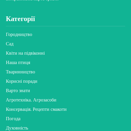
Категорії
Городництво
Сад
Квіти на підвіконні
Наша птиця
Тваринництво
Корисні поради
Варто знати
Агротехніка. Агрозасоби
Консервація. Рецепти смакоти
Погода
Духовність