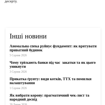
десерту.
Інші новини
Аномальна спека руйнує фундамент: як врятувати
приватний будинок
5 Серпня 2026
Чому тріскають банки під час закатки та як цього
уникнути
3 Серпня 2026
Прикатка ґрунту: види котків, ТТХ та помилки
налаштування
1 Серпня 2026
Як вибрати корову: прагматичний чек-лист та
народний досвід
29 Липня 2026