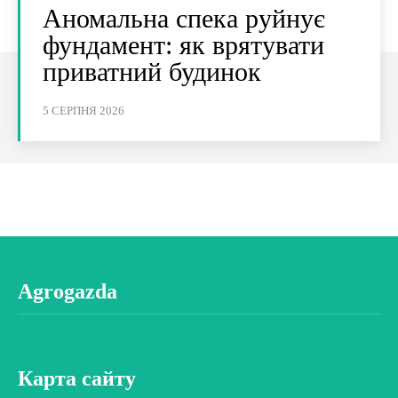
Аномальна спека руйнує
фундамент: як врятувати
приватний будинок
5 СЕРПНЯ 2026
Agrogazda
Карта сайту