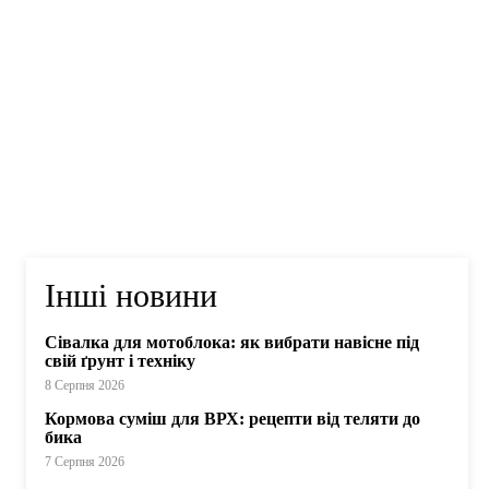
Інші новини
Сівалка для мотоблока: як вибрати навісне під
свій ґрунт і техніку
8 Серпня 2026
Кормова суміш для ВРХ: рецепти від теляти до
бика
7 Серпня 2026