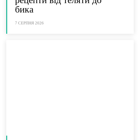
бика
7 СЕРПНЯ 2026