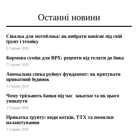
Останні новини
Сівалка для мотоблока: як вибрати навісне під свій
ґрунт і техніку
8 Серпня 2026
Кормова суміш для ВРХ: рецепти від теляти до бика
7 Серпня 2026
Аномальна спека руйнує фундамент: як врятувати
приватний будинок
5 Серпня 2026
Чому тріскають банки під час закатки та як цього
уникнути
3 Серпня 2026
Прикатка ґрунту: види котків, ТТХ та помилки
налаштування
1 Серпня 2026