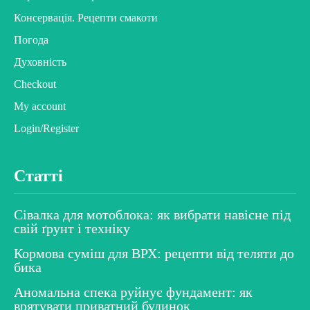
Консервація. Рецепти смакоти
Погода
Духовність
Checkout
My account
Login/Register
Статті
Сівалка для мотоблока: як вибрати навісне під
свій ґрунт і техніку
Кормова суміш для ВРХ: рецепти від теляти до
бика
Аномальна спека руйнує фундамент: як
врятувати приватний будинок