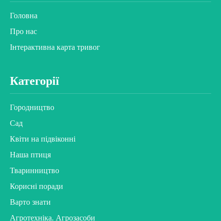
Головна
Про нас
Інтерактивна карта тривог
Категорії
Городництво
Сад
Квіти на підвіконні
Наша птиця
Тваринництво
Корисні поради
Варто знати
Агротехніка. Агрозасоби