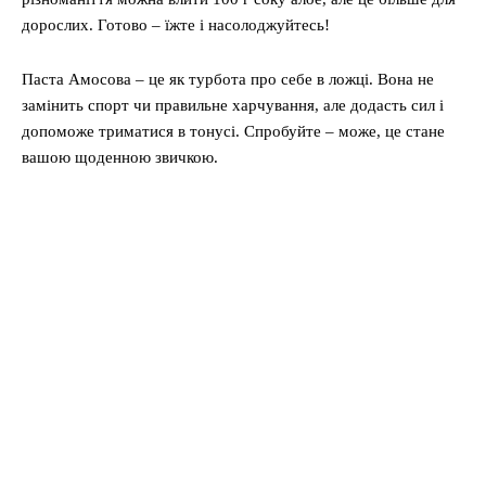
дорослих. Готово – їжте і насолоджуйтесь!
Паста Амосова – це як турбота про себе в ложці. Вона не
замінить спорт чи правильне харчування, але додасть сил і
допоможе триматися в тонусі. Спробуйте – може, це стане
вашою щоденною звичкою.