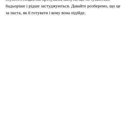
бадьоріше і рідше застуджуються. Давайте розберемо, що це
за паста, як її готувати і кому вона підійде.