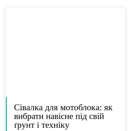
Сівалка для мотоблока: як
вибрати навісне під свій
ґрунт і техніку