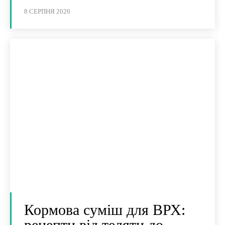
8 СЕРПНЯ 2026
Кормова суміш для ВРХ:
рецепти від теляти до