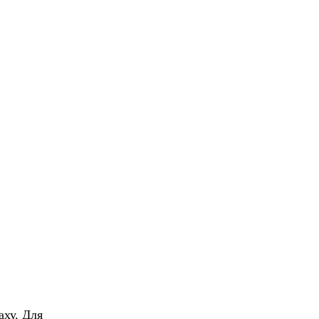
аху. Для