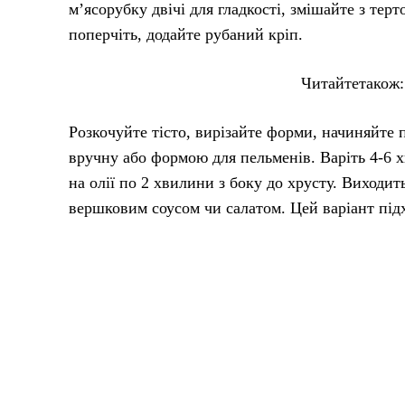
м’ясорубку двічі для гладкості, змішайте з тер
поперчіть, додайте рубаний кріп.
Читайтетакож
Розкочуйте тісто, вирізайте форми, начиняйте п
вручну або формою для пельменів. Варіть 4-6 
на олії по 2 хвилини з боку до хрусту. Виходить
вершковим соусом чи салатом. Цей варіант підхо