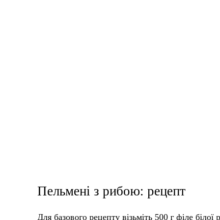
Пельмені з рибою: рецепт
Для базового рецепту візьміть 500 г філе білої 