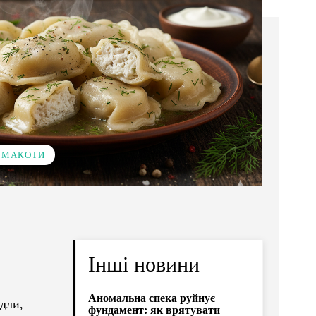
 СМАКОТИ
Інші новини
Аномальна спека руйнує
дли,
фундамент: як врятувати