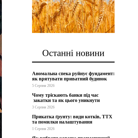
Останні новини
Аномальна спека руйнує фундамент:
як врятувати приватний будинок
5 Серпня 2026
Чому тріскають банки під час
закатки та як цього уникнути
3 Серпня 2026
Прикатка ґрунту: види котків, ТТХ
та помилки налаштування
1 Серпня 2026