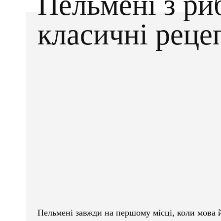
Пельмені з ри
класичні реце
Facebook
X
ПОДІЛІТЬСЯ
Пельмені завжди на першому місці, коли мова 