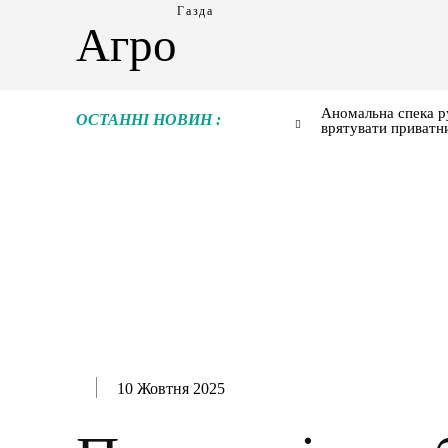
Газда
Агро
Аномальна спека р
ОСТАННІ НОВИН :
врятувати приватн
10 Жовтня 2025