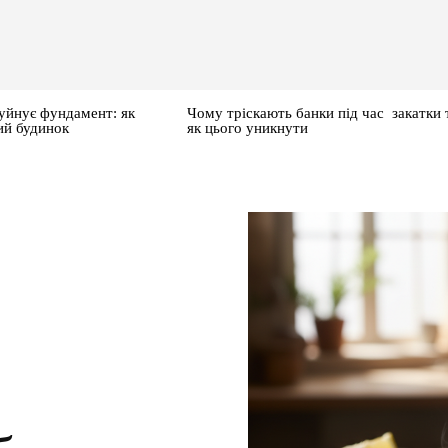
уйнує фундамент: як
Чому тріскають банки під час закатки 
ий будинок
як цього уникнути