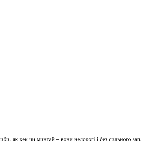
риби, як хек чи минтай – вони недорогі і без сильного зап