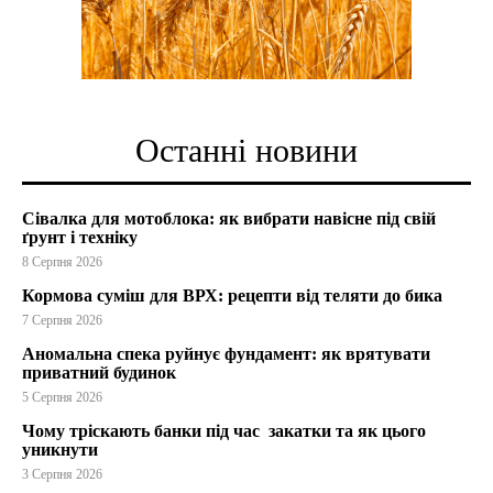
Останні новини
Сівалка для мотоблока: як вибрати навісне під свій
ґрунт і техніку
8 Серпня 2026
Кормова суміш для ВРХ: рецепти від теляти до бика
7 Серпня 2026
Аномальна спека руйнує фундамент: як врятувати
приватний будинок
5 Серпня 2026
Чому тріскають банки під час закатки та як цього
уникнути
3 Серпня 2026