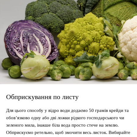
Обприскування по листу
Для цього способу у відро води додаємо 50 грамів крейди та
обов’язково одну або дві ложки рідкого господарського чи
зеленого мила, інакше біла вода просто стече на землю.
Обприскуємо ретельно, щоб змочити весь листок. Вибирайте