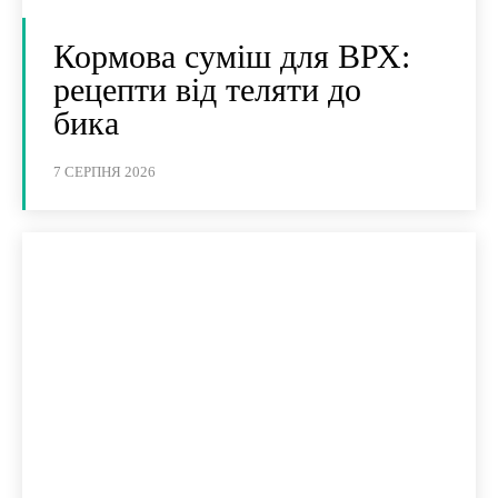
Кормова суміш для ВРХ:
рецепти від теляти до
бика
7 СЕРПНЯ 2026