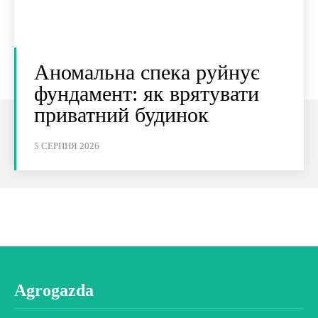
Аномальна спека руйнує
фундамент: як врятувати
приватний будинок
5 СЕРПНЯ 2026
Agrogazda