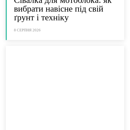
вибрати навісне під свій
ґрунт і техніку
8 СЕРПНЯ 2026