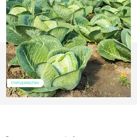
ГОРОДНИЦТВО
Facebook
X
Pinterest
WhatsApp