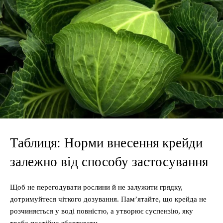
Таблиця: Норми внесення крейди
залежно від способу застосування
Щоб не перегодувати рослини й не залужити грядку,
дотримуйтеся чіткого дозування. Пам’ятайте, що крейда не
розчиняється у воді повністю, а утворює суспензію, яку