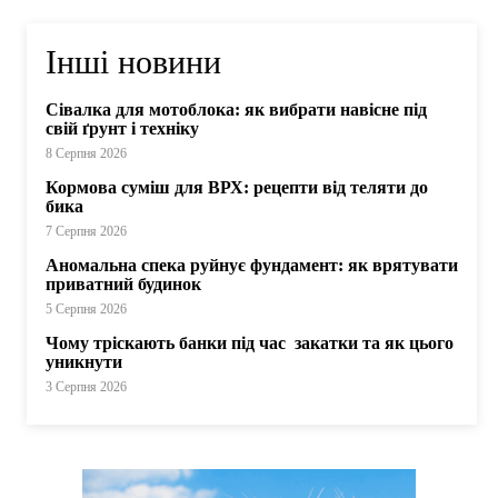
Інші новини
Сівалка для мотоблока: як вибрати навісне під
свій ґрунт і техніку
8 Серпня 2026
Кормова суміш для ВРХ: рецепти від теляти до
бика
7 Серпня 2026
Аномальна спека руйнує фундамент: як врятувати
приватний будинок
5 Серпня 2026
Чому тріскають банки під час закатки та як цього
уникнути
3 Серпня 2026