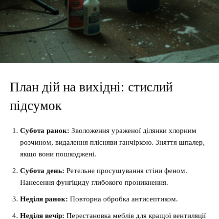
План дій на вихідні: стислий
підсумок
Субота ранок:
Зволоження ураженої ділянки хлорним
розчином, видалення плісняви ганчіркою. Зняття шпалер,
якщо вони пошкоджені.
Субота день:
Ретельне просушування стіни феном.
Нанесення фунгіциду глибокого проникнення.
Неділя ранок:
Повторна обробка антисептиком.
Неділя вечір:
Перестановка меблів для кращої вентиляції