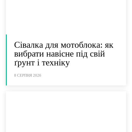
Сівалка для мотоблока: як
вибрати навісне під свій
ґрунт і техніку
8 СЕРПНЯ 2026