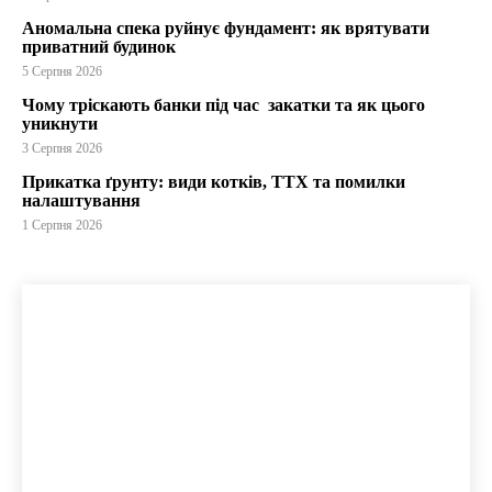
Аномальна спека руйнує фундамент: як врятувати
приватний будинок
5 Серпня 2026
Чому тріскають банки під час закатки та як цього
уникнути
3 Серпня 2026
Прикатка ґрунту: види котків, ТТХ та помилки
налаштування
1 Серпня 2026