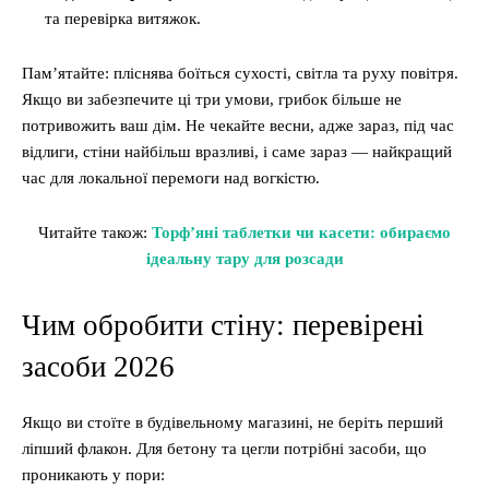
та перевірка витяжок.
Пам’ятайте: пліснява боїться сухості, світла та руху повітря.
Якщо ви забезпечите ці три умови, грибок більше не
потривожить ваш дім. Не чекайте весни, адже зараз, під час
відлиги, стіни найбільш вразливі, і саме зараз — найкращий
час для локальної перемоги над вогкістю.
Читайте також:
Торф’яні таблетки чи касети: обираємо
ідеальну тару для розсади
Чим обробити стіну: перевірені
засоби 2026
Якщо ви стоїте в будівельному магазині, не беріть перший
ліпший флакон. Для бетону та цегли потрібні засоби, що
проникають у пори: