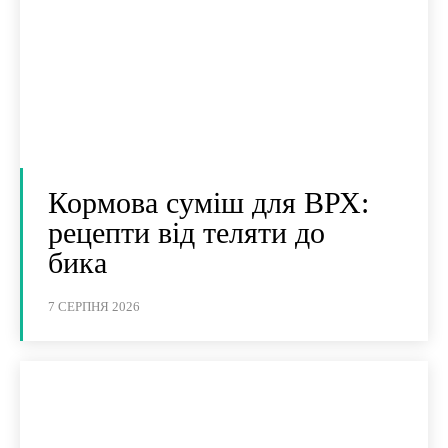
Кормова суміш для ВРХ:
рецепти від теляти до
бика
7 СЕРПНЯ 2026