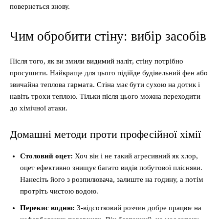
повернеться знову.
Чим обробити стіну: вибір засобів
Після того, як ви змили видимий наліт, стіну потрібно
просушити. Найкраще для цього підійде будівельний фен або
звичайна теплова гармата. Стіна має бути сухою на дотик і
навіть трохи теплою. Тільки після цього можна переходити
до хімічної атаки.
Домашні методи проти професійної хімії
Столовий оцет:
Хоч він і не такий агресивний як хлор,
оцет ефективно знищує багато видів побутової плісняви.
Нанесіть його з розпилювача, залиште на годину, а потім
протріть чистою водою.
Перекис водню:
3-відсотковий розчин добре працює на