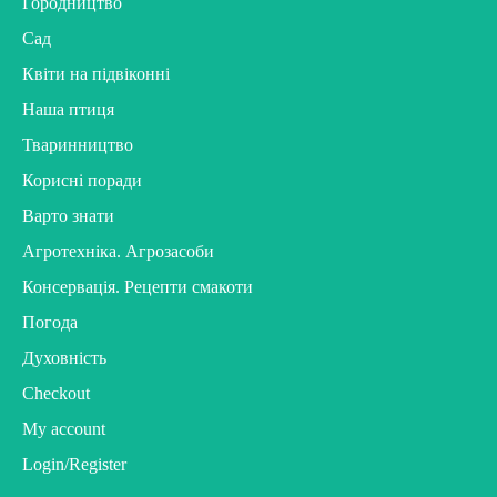
Городництво
Сад
Квіти на підвіконні
Наша птиця
Тваринництво
Корисні поради
Варто знати
Агротехніка. Агрозасоби
Консервація. Рецепти смакоти
Погода
Духовність
Checkout
My account
Login/Register