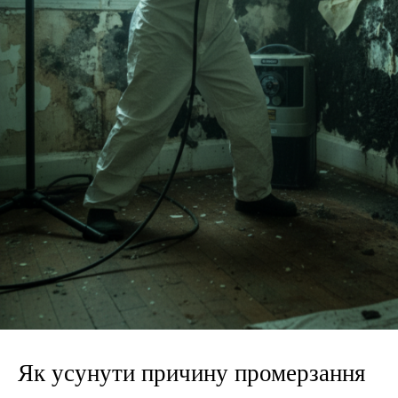
Як усунути причину промерзання