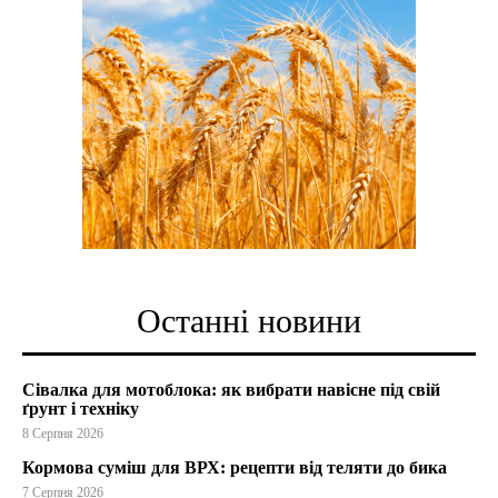
Останні новини
Сівалка для мотоблока: як вибрати навісне під свій
ґрунт і техніку
8 Серпня 2026
Кормова суміш для ВРХ: рецепти від теляти до бика
7 Серпня 2026