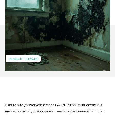
КОРИСНІ ПОРАДИ
Facebook
X
Pinterest
WhatsApp
Багато хто дивується: у мороз -20°C стіни були сухими, а
щойно на вулиці стало «плюс» — по кутах поповзли чорні