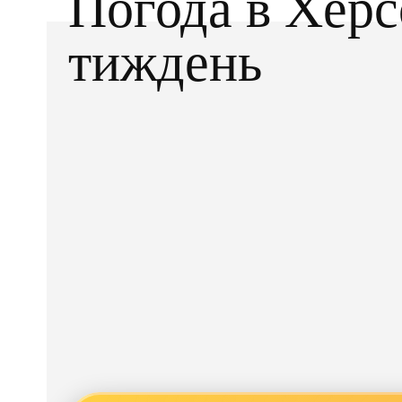
Погода в Херс
тиждень
Facebook
X
ПОДІЛІТЬСЯ