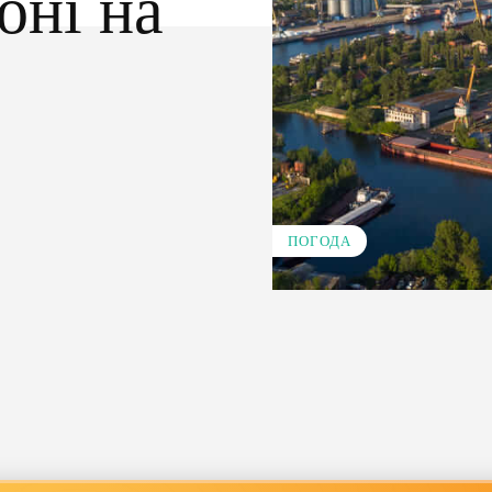
оні на
ПОГОДА
Pinterest
WhatsApp