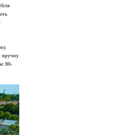
 біля
ють
у
ку.
и вручну
ає 80-