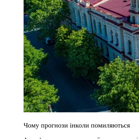
Чому прогнози інколи помиляються