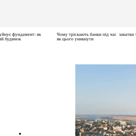
уйнує фундамент: як
Чому тріскають банки під час закатки 
ий будинок
як цього уникнути