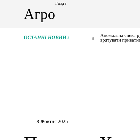
Газда
Агро
Аномальна спека р
ОСТАННІ НОВИН :
врятувати приватн
8 Жовтня 2025