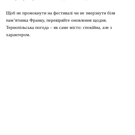
Щоб не промокнути на фестивалі чи не змерзнути біля
пам’ятника Франку, перевіряйте оновлення щодня.
Тернопільська погода – як саме місто: спокійна, але з
характером.