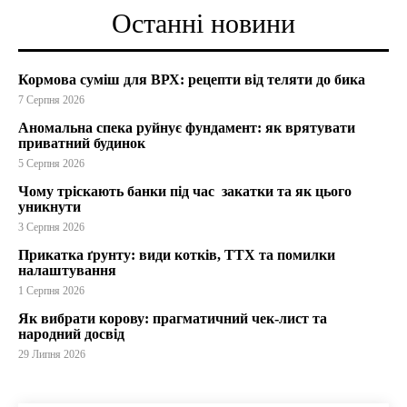
Останні новини
Кормова суміш для ВРХ: рецепти від теляти до бика
7 Серпня 2026
Аномальна спека руйнує фундамент: як врятувати
приватний будинок
5 Серпня 2026
Чому тріскають банки під час закатки та як цього
уникнути
3 Серпня 2026
Прикатка ґрунту: види котків, ТТХ та помилки
налаштування
1 Серпня 2026
Як вибрати корову: прагматичний чек-лист та
народний досвід
29 Липня 2026