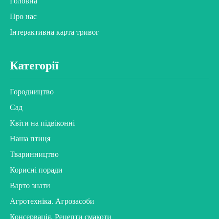
Головна
Про нас
Інтерактивна карта тривог
Категорії
Городництво
Сад
Квіти на підвіконні
Наша птиця
Тваринництво
Корисні поради
Варто знати
Агротехніка. Агрозасоби
Консервація. Рецепти смакоти