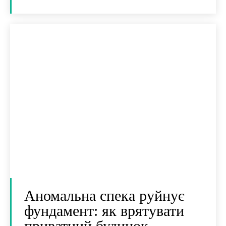
Аномальна спека руйнує
фундамент: як врятувати
приватний будинок