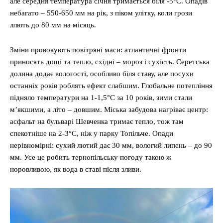
але середня температура січня тримається біля -5°C. Опадів
небагато – 550-650 мм на рік, з піком улітку, коли грози
ллють до 80 мм на місяць.
Зміни провокують повітряні маси: атлантичні фронти
приносять дощі та тепло, східні – мороз і сухість. Серетська
долина додає вологості, особливо біля ставу, але посухи
останніх років роблять ефект слабшим. Глобальне потепління
підняло температури на 1-1,5°C за 10 років, зими стали
м’якшими, а літо – довшим. Міська забудова нагріває центр:
асфальт на бульварі Шевченка тримає тепло, тож там
спекотніше на 2-3°C, ніж у парку Топільче. Опади
нерівномірні: сухий лютий дає 30 мм, вологий липень – до 90
мм. Усе це робить тернопільську погоду такою ж
норовливою, як вода в ставі після зливи.