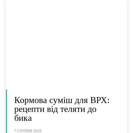
Кормова суміш для ВРХ:
рецепти від теляти до
бика
7 СЕРПНЯ 2026