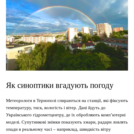
Як синоптики вгадують погоду
Метеорологи в Тернополі спираються на станції, які фіксують
температуру, тиск, вологість і вітер. Дані йдуть до
Українського гідрометцентру, де їх обробляють комп’ютерні
моделі. Супутникові знімки показують хмари, радари ловлять
опади в реальному часі – наприклад, швидкість вітру