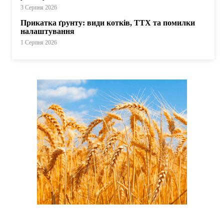
3 Серпня 2026
Прикатка ґрунту: види котків, ТТХ та помилки
налаштування
1 Серпня 2026