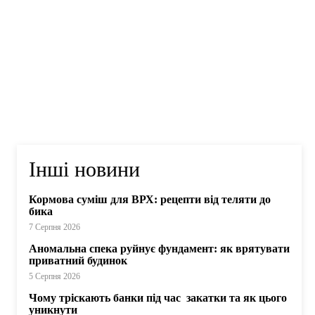
Інші новини
Кормова суміш для ВРХ: рецепти від теляти до
бика
7 Серпня 2026
Аномальна спека руйнує фундамент: як врятувати
приватний будинок
5 Серпня 2026
Чому тріскають банки під час закатки та як цього
уникнути