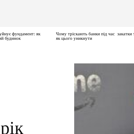
уйнує фундамент: як
Чому тріскають банки під час закатки 
ий будинок
як цього уникнути
рік