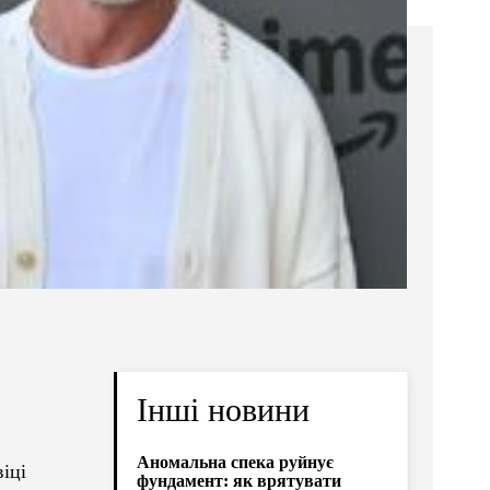
Інші новини
Аномальна спека руйнує
іці
фундамент: як врятувати