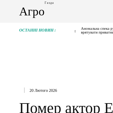
Газда
Агро
Аномальна спека р
ОСТАННІ НОВИН :
врятувати приватн
20 Лютого 2026
Помер актор Е