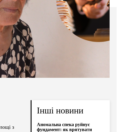
Інші новини
Аномальна спека руйнує
площі з
фундамент: як врятувати