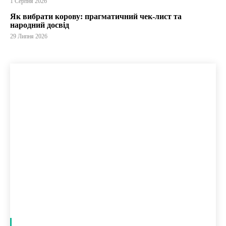
1 Серпня 2026
Як вибрати корову: прагматичний чек-лист та
народний досвід
29 Липня 2026