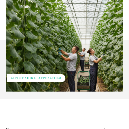
АГРОТЕХНІКА. АГРОЗАСОБИ
Facebook
X
Pinterest
WhatsApp