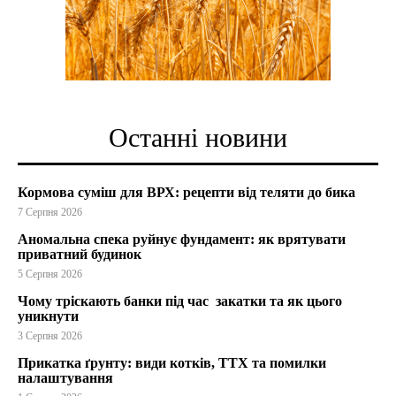
Останні новини
Кормова суміш для ВРХ: рецепти від теляти до бика
7 Серпня 2026
Аномальна спека руйнує фундамент: як врятувати
приватний будинок
5 Серпня 2026
Чому тріскають банки під час закатки та як цього
уникнути
3 Серпня 2026
Прикатка ґрунту: види котків, ТТХ та помилки
налаштування