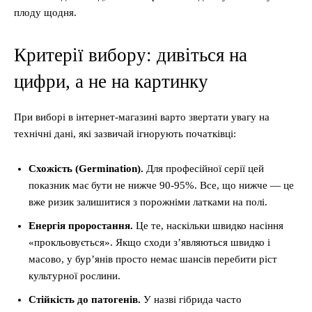
плоду щодня.
Критерії вибору: дивіться на
цифри, а не на картинку
При виборі в інтернет-магазині варто звертати увагу на
технічні дані, які зазвичай ігнорують початківці:
Схожість (Germination).
Для професійної серії цей
показник має бути не нижче 90-95%. Все, що нижче — це
вже ризик залишитися з порожніми латками на полі.
Енергія проростання.
Це те, наскільки швидко насіння
«прокльовується». Якщо сходи з’являються швидко і
масово, у бур’янів просто немає шансів перебити ріст
культурної рослини.
Стійкість до патогенів.
У назві гібрида часто