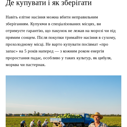
Де купувати і як зберігати
Навіть елітне насіння можна вбити неправильним
зберіганням. Купуючи в спеціалізованих місцях, ви
отримуєте гарантію, що пакунок не лежав на морозі чи під
прямим сонцем. Після покупки тримайте насіння в сухому,
прохолодному місці. Не варто купувати посівмат «про
запас» на 5 років наперед — з кожним роком енергія
проростання падає, особливо у таких культур, як цибуля,
морква чи пастернак.