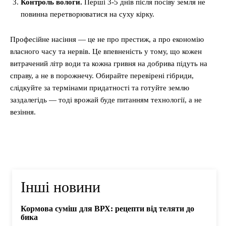
Контроль вологи.
Перші 3-5 днів після посіву земля не
повинна перетворюватися на суху кірку.
Професійне насіння — це не про престиж, а про економію
власного часу та нервів. Це впевненість у тому, що кожен
витрачений літр води та кожна гривня на добрива підуть на
справу, а не в порожнечу. Обирайте перевірені гібриди,
слідкуйте за термінами придатності та готуйте землю
заздалегідь — тоді врожай буде питанням технології, а не
везіння.
Інші новини
Кормова суміш для ВРХ: рецепти від теляти до
бика