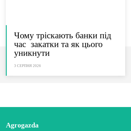
Чому тріскають банки під
час закатки та як цього
уникнути
3 СЕРПНЯ 2026
Agrogazda