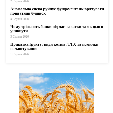
7 Серпня 2026
Аномальна спека руйнує фундамент: як врятувати
приватний будинок
5 Серпня 2026
Чому тріскають банки під час закатки та як цього
уникнути
3 Серпня 2026
Прикатка ґрунту: види котків, ТТХ та помилки
налаштування
1 Серпня 2026