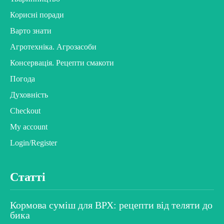
Корисні поради
Варто знати
Агротехніка. Агрозасоби
Консервація. Рецепти смакоти
Погода
Духовність
Checkout
My account
Login/Register
Статті
Кормова суміш для ВРХ: рецепти від теляти до
бика