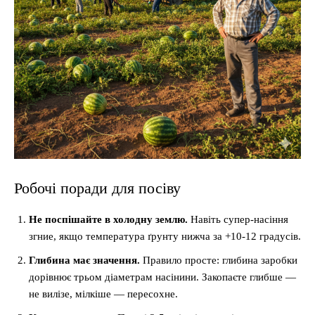
Робочі поради для посіву
Не поспішайте в холодну землю.
Навіть супер-насіння
згние, якщо температура ґрунту нижча за +10-12 градусів.
Глибина має значення.
Правило просте: глибина заробки
дорівнює трьом діаметрам насінини. Закопаєте глибше —
не вилізе, мілкіше — пересохне.