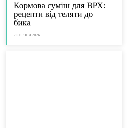
Кормова суміш для ВРХ:
рецепти від теляти до
бика
7 СЕРПНЯ 2026