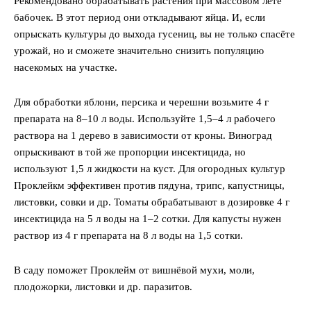
Рекомендовано обрабатывать растения при массовом лёте
бабочек. В этот период они откладывают яйца. И, если
опрыскать культуры до выхода гусениц, вы не только спасёте
урожай, но и сможете значительно снизить популяцию
насекомых на участке.
Для обработки яблони, персика и черешни возьмите 4 г
препарата на 8–10 л воды. Используйте 1,5–4 л рабочего
раствора на 1 дерево в зависимости от кроны. Виноград
опрыскивают в той же пропорции инсектицида, но
используют 1,5 л жидкости на куст. Для огородных культур
Проклейкм эффективен против пядуна, трипс, капустницы,
листовки, совки и др. Томаты обрабатывают в дозировке 4 г
инсектицида на 5 л воды на 1–2 сотки. Для капусты нужен
раствор из 4 г препарата на 8 л воды на 1,5 сотки.
В саду поможет Проклейм от вишнёвой мухи, моли,
плодожорки, листовки и др. паразитов.