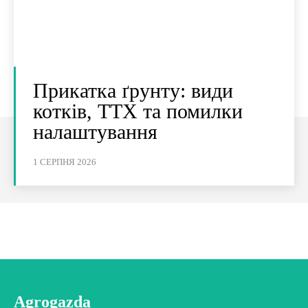
Прикатка ґрунту: види
котків, ТТХ та помилки
налаштування
1 СЕРПНЯ 2026
Agrogazda