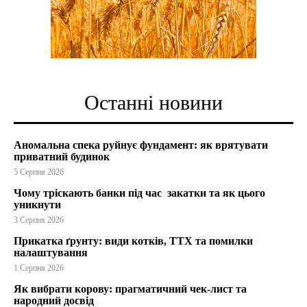
Останні новини
Аномальна спека руйнує фундамент: як врятувати
приватний будинок
5 Серпня 2026
Чому тріскають банки під час закатки та як цього
уникнути
3 Серпня 2026
Прикатка ґрунту: види котків, ТТХ та помилки
налаштування
1 Серпня 2026
Як вибрати корову: прагматичний чек-лист та
народний досвід