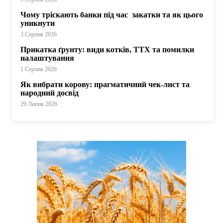
Чому тріскають банки під час закатки та як цього
уникнути
3 Серпня 2026
Прикатка ґрунту: види котків, ТТХ та помилки
налаштування
1 Серпня 2026
Як вибрати корову: прагматичний чек-лист та
народний досвід
29 Липня 2026