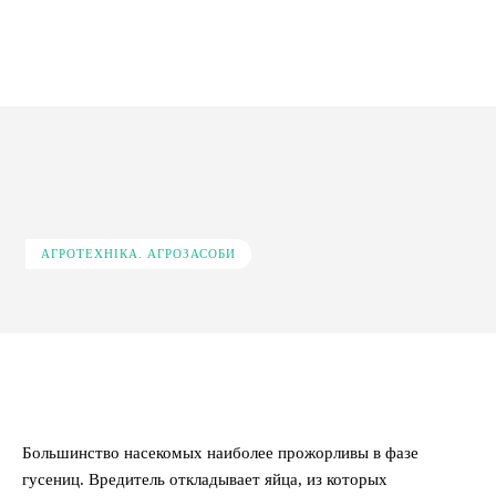
АГРОТЕХНІКА. АГРОЗАСОБИ
Facebook
X
Pinterest
WhatsApp
Большинство насекомых наиболее прожорливы в фазе
гусениц. Вредитель откладывает яйца, из которых