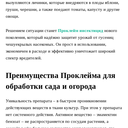
вылупляются личинки, которые внедряются в плоды яблони,
груши, черешни, а также поедают томаты, капусту и другие
овощи.
Решением ситуации станет
Проклейм инсектицид
нового
поколения, который надёжно защитит урожай от гусениц
чешуекрылых насекомых. Он прост в использовании,
экономичен в расходе и эффективно уничтожает широкий
спектр вредителей.
Преимущества Проклейма для
обработки сада и огорода
Уникальность препарата – в быстром проникновении
действующих веществ в ткани культур. При этом у препарата
нет системного действия. Активное вещество – эмамектин
бензоат – не распространяется по сосудам растения, а