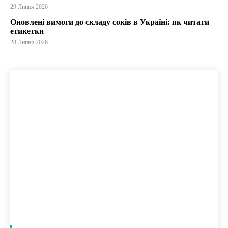
29 Липня 2026
Оновлені вимоги до складу соків в Україні: як читати
етикетки
28 Липня 2026