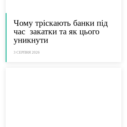
Чому тріскають банки під
час закатки та як цього
уникнути
3 СЕРПНЯ 2026