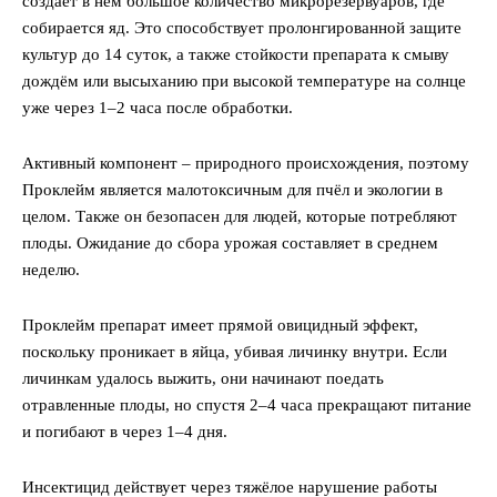
создаёт в нём большое количество микрорезервуаров, где
собирается яд. Это способствует пролонгированной защите
культур до 14 суток, а также стойкости препарата к смыву
дождём или высыханию при высокой температуре на солнце
уже через 1–2 часа после обработки.
Активный компонент – природного происхождения, поэтому
Проклейм является малотоксичным для пчёл и экологии в
целом. Также он безопасен для людей, которые потребляют
плоды. Ожидание до сбора урожая составляет в среднем
неделю.
Проклейм препарат имеет прямой овицидный эффект,
поскольку проникает в яйца, убивая личинку внутри. Если
личинкам удалось выжить, они начинают поедать
отравленные плоды, но спустя 2–4 часа прекращают питание
и погибают в через 1–4 дня.
Инсектицид действует через тяжёлое нарушение работы