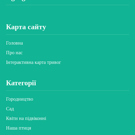
Карта сайту
Головна
Про нас
Інтерактивна карта тривог
Категорії
Городництво
Сад
Квіти на підвіконні
Наша птиця