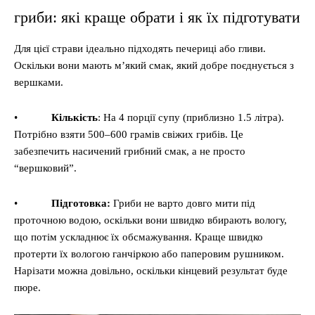
гриби: які краще обрати і як їх підготувати
Для цієї страви ідеально підходять печериці або гливи.
Оскільки вони мають м’який смак, який добре поєднується з
вершками.
•
Кількість
: На 4 порції супу (приблизно 1.5 літра).
Потрібно взяти 500–600 грамів свіжих грибів. Це
забезпечить насичений грибний смак, а не просто
“вершковий”.
•
Підготовка:
Гриби не варто довго мити під
проточною водою, оскільки вони швидко вбирають вологу,
що потім ускладнює їх обсмажування. Краще швидко
протерти їх вологою ганчіркою або паперовим рушником.
Нарізати можна довільно, оскільки кінцевий результат буде
пюре.