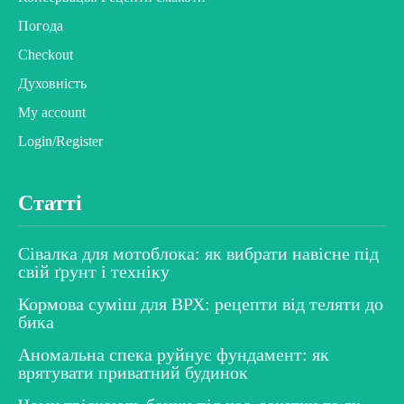
Погода
Checkout
Духовність
My account
Login/Register
Статті
Сівалка для мотоблока: як вибрати навісне під
свій ґрунт і техніку
Кормова суміш для ВРХ: рецепти від теляти до
бика
Аномальна спека руйнує фундамент: як
врятувати приватний будинок