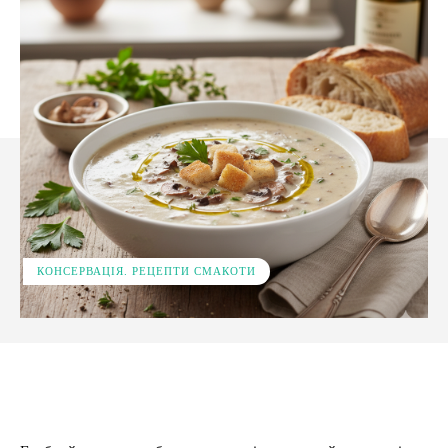
КОНСЕРВАЦІЯ. РЕЦЕПТИ СМАКОТИ
Facebook
X
Pinterest
WhatsApp