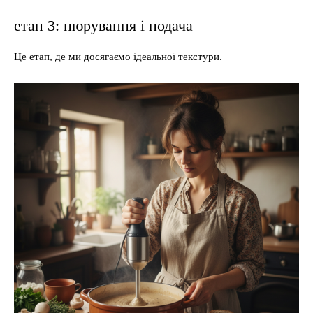
етап 3: пюрування і подача
Це етап, де ми досягаємо ідеальної текстури.