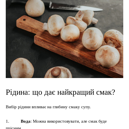
Рідина: що дає найкращий смак?
Вибір рідини впливає на глибину смаку супу.
1.
Вода
: Можна використовувати, але смак буде
прісним.