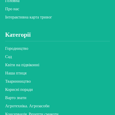
Головна
Про нас
Інтерактивна карта тривог
Категорії
Городництво
Сад
Квіти на підвіконні
Наша птиця
Тваринництво
Корисні поради
Варто знати
Агротехніка. Агрозасоби
Консервація. Рецепти смакоти