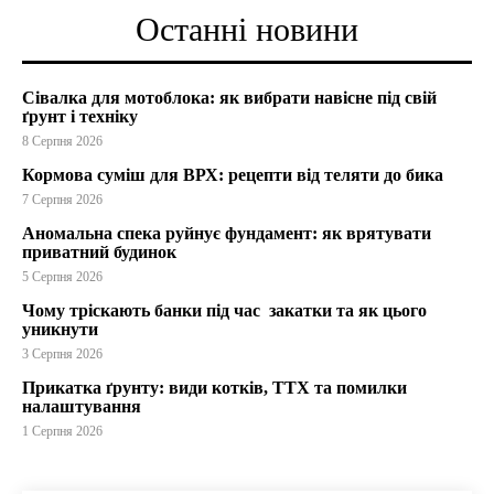
Останні новини
Сівалка для мотоблока: як вибрати навісне під свій
ґрунт і техніку
8 Серпня 2026
Кормова суміш для ВРХ: рецепти від теляти до бика
7 Серпня 2026
Аномальна спека руйнує фундамент: як врятувати
приватний будинок
5 Серпня 2026
Чому тріскають банки під час закатки та як цього
уникнути
3 Серпня 2026
Прикатка ґрунту: види котків, ТТХ та помилки
налаштування
1 Серпня 2026