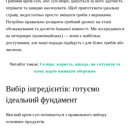
Грибний крем-суп, або суп-пюре, цінується за його здатність
зігрівати та швидко насичувати. Щоб приготувати ідеальну
страву, недостатньо просто змішати гриби з вершками.
Потрібно правильно розкрити грибний аромат на етапі
обсмажування та досягти бажаної ніжності. Ми зосередимося
на печерицях (шампіньйонах) — вони є найбільш
доступними, але наші поради підійдуть і для білих грибів або
лисичок.
Читайте також:
Селера: користь, шкода, як готувати та
кому варто вживати обережно
Вибір інгредієнтів: готуємо
ідеальний фундамент
Якісний крем-суп починається з правильного вибору
основних продуктів.