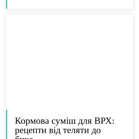
Кормова суміш для ВРХ:
рецепти від теляти до