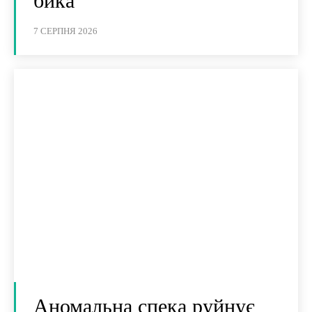
бика
7 СЕРПНЯ 2026
Аномальна спека руйнує