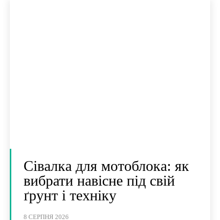
Сівалка для мотоблока: як
вибрати навісне під свій
ґрунт і техніку
8 СЕРПНЯ 2026