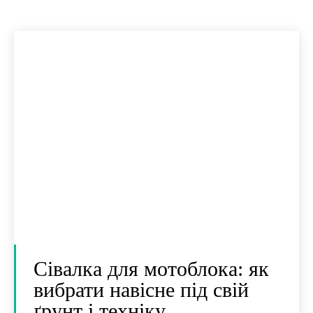
Сівалка для мотоблока: як
вибрати навісне під свій
ґрунт і техніку