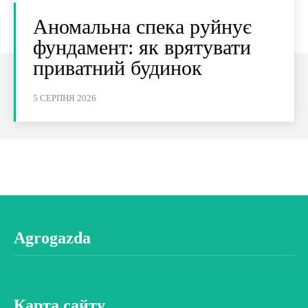
Аномальна спека руйнує
фундамент: як врятувати
приватний будинок
5 СЕРПНЯ 2026
Agrogazda
Карта сайту