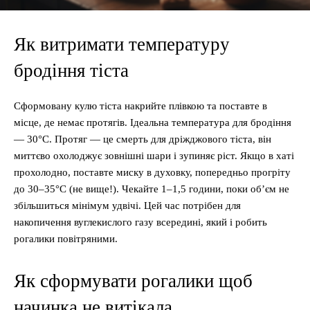
Як витримати температуру
бродіння тіста
Сформовану кулю тіста накрийте плівкою та поставте в
місце, де немає протягів. Ідеальна температура для бродіння
— 30°C. Протяг — це смерть для дріжджового тіста, він
миттєво охолоджує зовнішні шари і зупиняє ріст. Якщо в хаті
прохолодно, поставте миску в духовку, попередньо прогріту
до 30–35°C (не вище!). Чекайте 1–1,5 години, поки об’єм не
збільшиться мінімум удвічі. Цей час потрібен для
накопичення вуглекислого газу всередині, який і робить
рогалики повітряними.
Як сформувати рогалики щоб
начинка не витікала