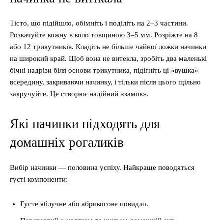
Тісто, що підійшло, обімніть і поділіть на 2–3 частини.
Розкачуйте кожну в коло товщиною 3–5 мм. Розріжте на 8
або 12 трикутників. Кладіть не більше чайної ложки начинки
на широкий край. Щоб вона не витекла, зробіть два маленькі
бічні надрізи біля основи трикутника, підігніть ці «вушка»
всередину, закриваючи начинку, і тільки після цього щільно
закручуйте. Це створює надійний «замок».
Які начинки підходять для
домашніх рогаликів
Вибір начинки — половина успіху. Найкраще поводяться
густі компоненти:
Густе яблучне або абрикосове повидло.