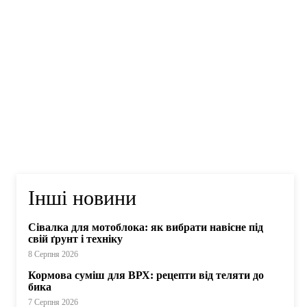
Інші новини
Сівалка для мотоблока: як вибрати навісне під
свій ґрунт і техніку
8 Серпня 2026
Кормова суміш для ВРХ: рецепти від теляти до
бика
7 Серпня 2026