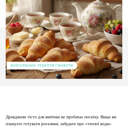
КОНСЕРВАЦІЯ. РЕЦЕПТИ СМАКОТИ
Facebook
X
Pinterest
WhatsApp
Дріжджове тісто для випічки не пробачає поспіху. Якщо ви
плануєте готувати рогалики, забудьте про «теплої води»