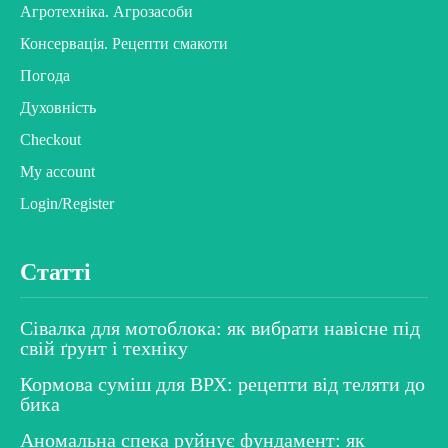
Агротехніка. Агрозасоби
Консервація. Рецепти смакоти
Погода
Духовність
Checkout
My account
Login/Register
Статті
Сівалка для мотоблока: як вибрати навісне під
свій ґрунт і техніку
Кормова суміш для ВРХ: рецепти від теляти до
бика
Аномальна спека руйнує фундамент: як