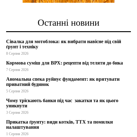
Останні новини
Сівалка для мотоблока: як вибрати навісне під свій
ґрунт і техніку
8 Серпня 2026
Кормова суміш для ВРХ: рецепти від теляти до бика
7 Серпня 2026
Аномальна спека руйнує фундамент: як врятувати
приватний будинок
5 Серпня 2026
Чому тріскають банки під час закатки та як цього
уникнути
3 Серпня 2026
Прикатка ґрунту: види котків, ТТХ та помилки
налаштування
1 Серпня 2026