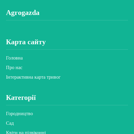
Agrogazda
Карта сайту
Головна
Про нас
Інтерактивна карта тривог
Категорії
Городництво
Сад
Квіти на підвіконні