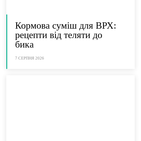
Кормова суміш для ВРХ:
рецепти від теляти до
бика
7 СЕРПНЯ 2026