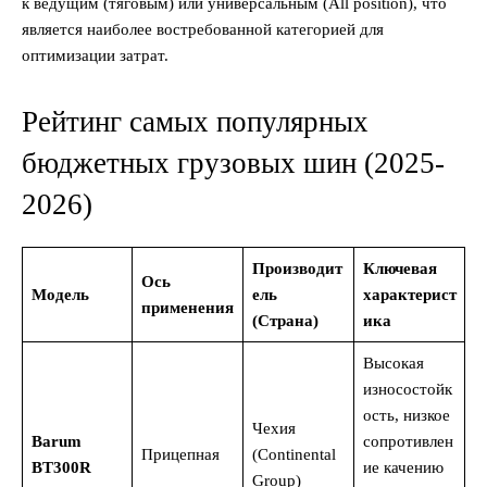
к ведущим (тяговым) или универсальным (All position), что
является наиболее востребованной категорией для
оптимизации затрат.
Рейтинг самых популярных
бюджетных грузовых шин (2025-
2026)
Производит
Ключевая
Ось
Модель
ель
характерист
применения
(Страна)
ика
Высокая
износостойк
ость, низкое
Чехия
Barum
сопротивлен
Прицепная
(Continental
BT300R
ие качению
Group)