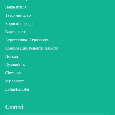
Наша птиця
Тваринництво
Корисні поради
Варто знати
Агротехніка. Агрозасоби
Консервація. Рецепти смакоти
Погода
Духовність
Checkout
My account
Login/Register
Статті