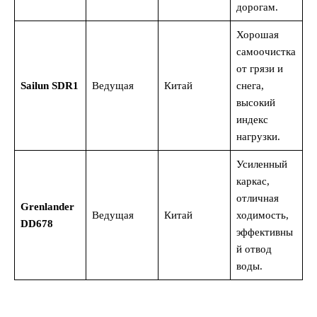
дорогам.
Хорошая
самоочистка
от грязи и
Sailun SDR1
Ведущая
Китай
снега,
высокий
индекс
нагрузки.
Усиленный
каркас,
отличная
Grenlander
Ведущая
Китай
ходимость,
DD678
эффективны
й отвод
воды.