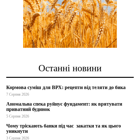
Останні новини
Кормова суміш для ВРХ: рецепти від теляти до бика
7 Серпня 2026
Аномальна спека руйнує фундамент: як врятувати
приватний будинок
5 Серпня 2026
Чому тріскають банки під час закатки та як цього
уникнути
3 Серпня 2026