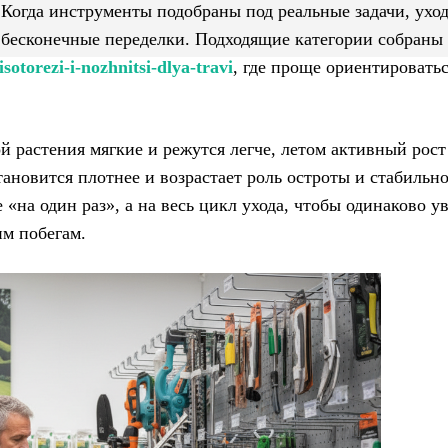
 Когда инструменты подобраны под реальные задачи, ухо
 бесконечные переделки. Подходящие категории собраны
sotorezi-i-nozhnitsi-dlya-travi
, где проще ориентироватьс
 растения мягкие и режутся легче, летом активный рост
тановится плотнее и возрастает роль остроты и стабильн
«на один раз», а на весь цикл ухода, чтобы одинаково у
им побегам.