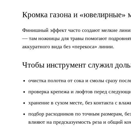
Кромка газона и «ювелирные» 
Финишный эффект часто создают мелкие линии:
— там ножницы для травы помогают подровнять
аккуратного вида без «перекоса» линии.
Чтобы инструмент служил доль
очистка полотна от сока и смолы сразу посл
проверка крепежа и люфтов перед следующ
хранение в сухом месте, без контакта с влаж
подбор расходников по точным размерам, бе
влияют на предсказуемость реза и общий ко