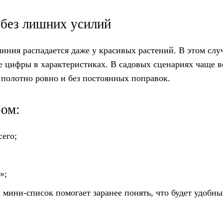
 без лишних усилий
линия распадается даже у красивых растений. В этом слу
ие цифры в характеристиках. В садовых сценариях чаще в
 полотно ровно и без постоянных поправок.
ром:
сего;
»;
 мини-список помогает заранее понять, что будет удобн