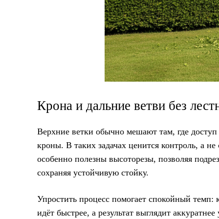
Крона и дальние ветви без лест
Верхние ветки обычно мешают там, где доступ 
кроны. В таких задачах ценится контроль, а н
особенно полезны высоторезы, позволяя подрез
сохраняя устойчивую стойку.
Упростить процесс помогает спокойный темп: к
идёт быстрее, а результат выглядит аккуратнее