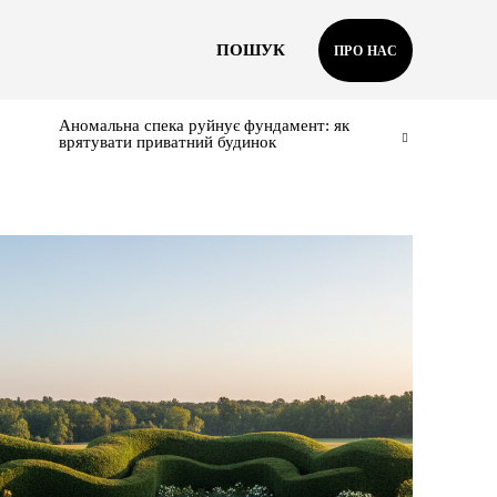
ПОШУК
ПРО НАС
Аномальна спека руйнує фундамент: як
врятувати приватний будинок