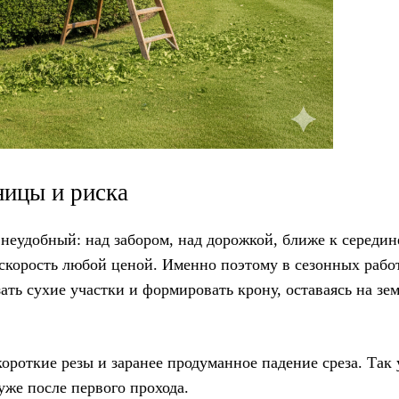
ницы и риска
неудобный: над забором, над дорожкой, ближе к середин
е скорость любой ценой. Именно поэтому в сезонных рабо
ать сухие участки и формировать крону, оставаясь на зем
ороткие резы и заранее продуманное падение среза. Так 
 уже после первого прохода.