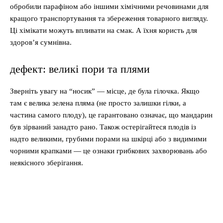
обробили парафіном або іншими хімічними речовинами для
кращого транспортування та збереження товарного вигляду.
Ці хімікати можуть впливати на смак. А їхня користь для
здоров’я сумнівна.
дефект: великі пори та плями
Зверніть увагу на “носик” — місце, де була гілочка. Якщо
там є велика зелена пляма (не просто залишки гілки, а
частина самого плоду), це гарантовано означає, що мандарин
був зірваний занадто рано. Також остерігайтеся плодів із
надто великими, грубими порами на шкірці або з видимими
чорними крапками — це ознаки грибкових захворювань або
неякісного зберігання.