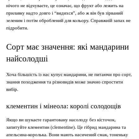
нічого не відчуваєте, це означає, що фрукт або лежить на
прилавку надто довго і “видихся”, або ж він був зірваний
зеленим і потім оброблений для кольору. Справжній запах не
підробити.
Сорт має значення: які мандарини
найсолодші
Хоча більшість із нас купує мандарини, не питаючи про сорт,
знання походження та різновидів може значно спростити
вибір.
клементин і мінеола: королі солодощів
Якщо ви шукаєте гарантовану насолоду без кісточок,
запитуйте клементин (clementine). Це гібрид мандарина та
апельсина-королька. Вони мають насичений смак, тоненьку