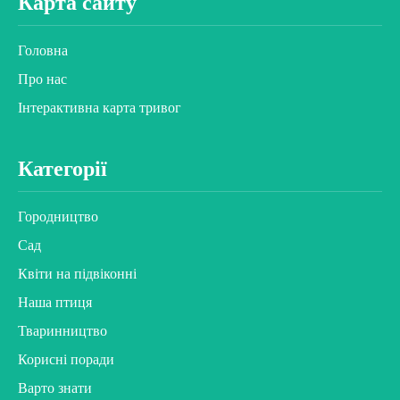
Карта сайту
Головна
Про нас
Інтерактивна карта тривог
Категорії
Городництво
Сад
Квіти на підвіконні
Наша птиця
Тваринництво
Корисні поради
Варто знати