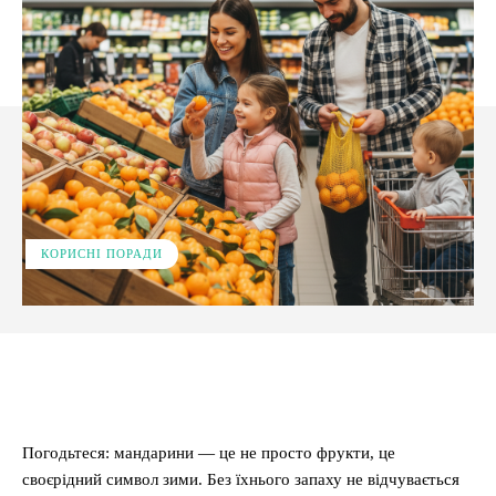
КОРИСНІ ПОРАДИ
Facebook
X
Pinterest
WhatsApp
Погодьтеся: мандарини — це не просто фрукти, це
своєрідний символ зими. Без їхнього запаху не відчувається