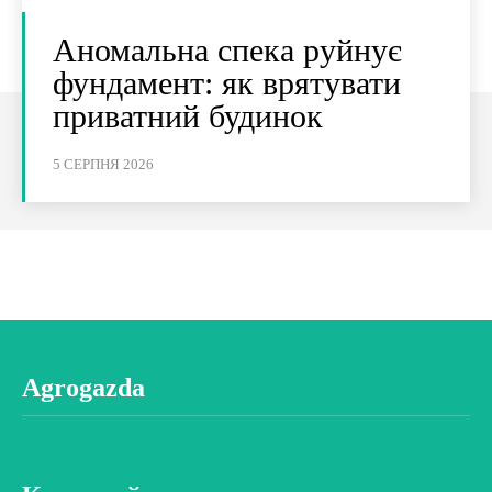
Аномальна спека руйнує
фундамент: як врятувати
приватний будинок
5 СЕРПНЯ 2026
Agrogazda