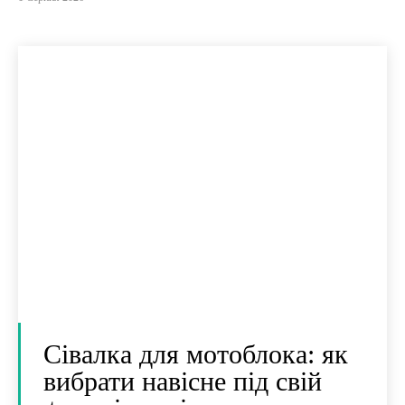
Сівалка для мотоблока: як
вибрати навісне під свій