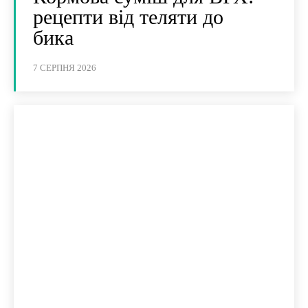
рецепти від теляти до
бика
7 СЕРПНЯ 2026