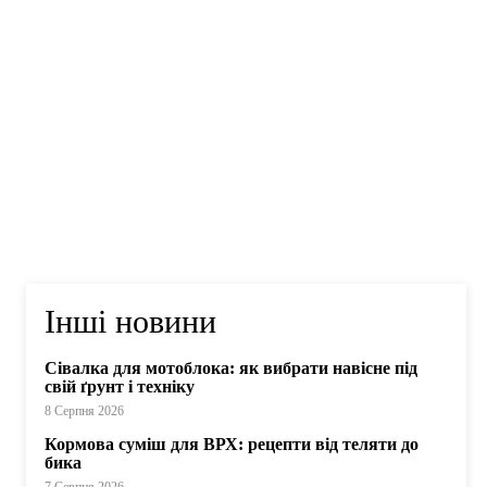
Інші новини
Сівалка для мотоблока: як вибрати навісне під
свій ґрунт і техніку
8 Серпня 2026
Кормова суміш для ВРХ: рецепти від теляти до
бика