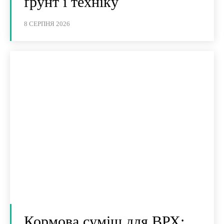
ґрунт і техніку
8 СЕРПНЯ 2026
Кормова суміш для ВРХ: