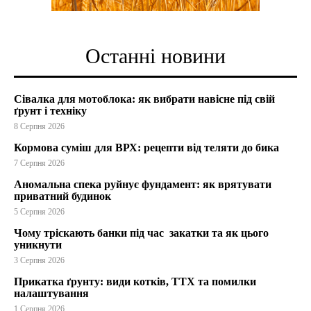
Останні новини
Сівалка для мотоблока: як вибрати навісне під свій
ґрунт і техніку
8 Серпня 2026
Кормова суміш для ВРХ: рецепти від теляти до бика
7 Серпня 2026
Аномальна спека руйнує фундамент: як врятувати
приватний будинок
5 Серпня 2026
Чому тріскають банки під час закатки та як цього
уникнути
3 Серпня 2026
Прикатка ґрунту: види котків, ТТХ та помилки
налаштування
1 Серпня 2026