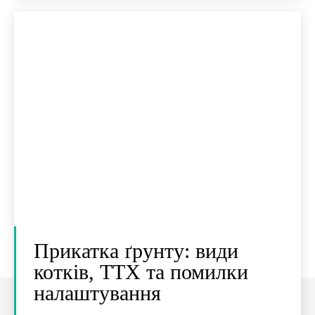
Прикатка ґрунту: види
котків, ТТХ та помилки
налаштування