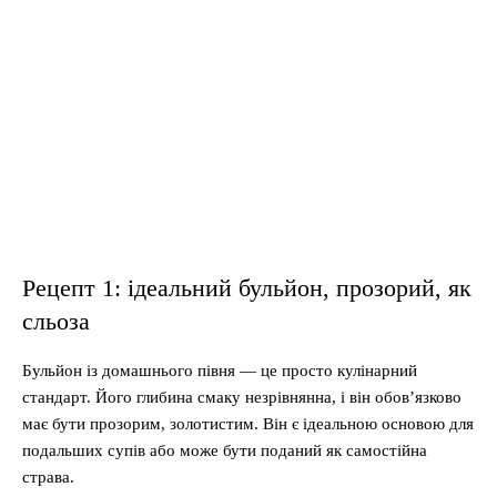
Рецепт 1: ідеальний бульйон, прозорий, як
сльоза
Бульйон із домашнього півня — це просто кулінарний
стандарт. Його глибина смаку незрівнянна, і він обов’язково
має бути прозорим, золотистим. Він є ідеальною основою для
подальших супів або може бути поданий як самостійна
страва.