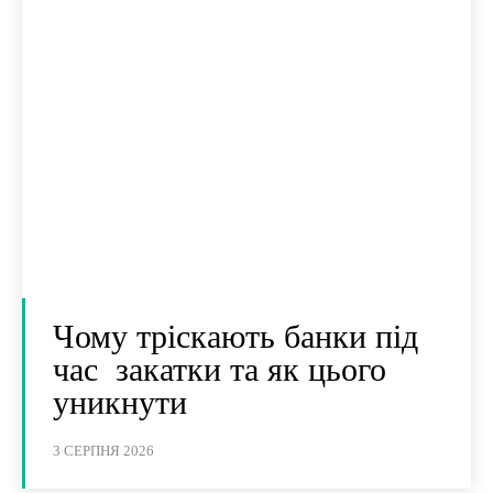
Чому тріскають банки під
час закатки та як цього
уникнути
3 СЕРПНЯ 2026