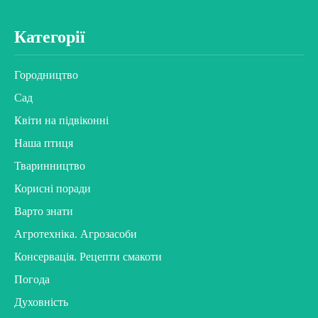
Категорії
Городництво
Сад
Квіти на підвіконні
Наша птиця
Тваринництво
Корисні поради
Варто знати
Агротехніка. Агрозасоби
Консервація. Рецепти смакоти
Погода
Духовність