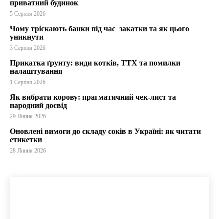
приватний будинок
5 Серпня 2026
Чому тріскають банки під час закатки та як цього
уникнути
3 Серпня 2026
Прикатка ґрунту: види котків, ТТХ та помилки
налаштування
1 Серпня 2026
Як вибрати корову: прагматичний чек-лист та
народний досвід
29 Липня 2026
Оновлені вимоги до складу соків в Україні: як читати
етикетки
28 Липня 2026