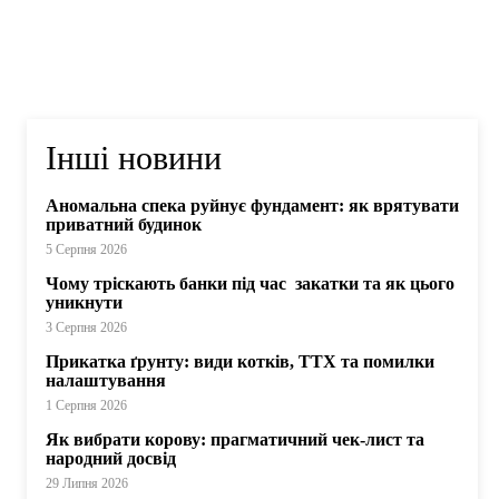
Інші новини
Аномальна спека руйнує фундамент: як врятувати
приватний будинок
5 Серпня 2026
Чому тріскають банки під час закатки та як цього
уникнути
3 Серпня 2026
Прикатка ґрунту: види котків, ТТХ та помилки
налаштування
1 Серпня 2026
Як вибрати корову: прагматичний чек-лист та
народний досвід
29 Липня 2026