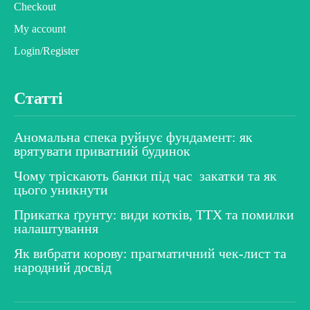
Checkout
My account
Login/Register
Статті
Аномальна спека руйнує фундамент: як
врятувати приватний будинок
Чому тріскають банки під час закатки та як
цього уникнути
Прикатка ґрунту: види котків, ТТХ та помилки
налаштування
Як вибрати корову: прагматичний чек-лист та
народний досвід