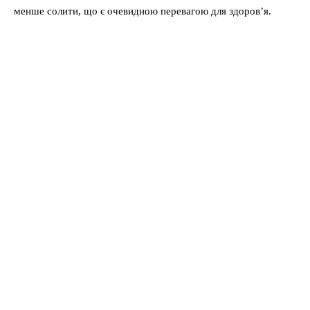
менше солити, що є очевидною перевагою для здоров’я.