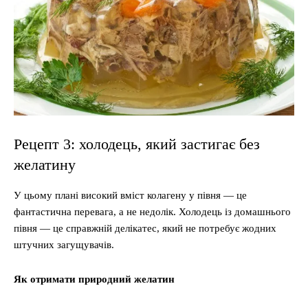
Рецепт 3: холодець, який застигає без
желатину
У цьому плані високий вміст колагену у півня — це
фантастична перевага, а не недолік. Холодець із домашнього
півня — це справжній делікатес, який не потребує жодних
штучних загущувачів.
Як отримати природний желатин