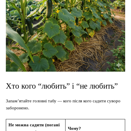
Хто кого “любить” і “не любить”
Запам’ятайте головні табу — кого після кого садити суворо
заборонено.
Не можна садити (погані
Чому?