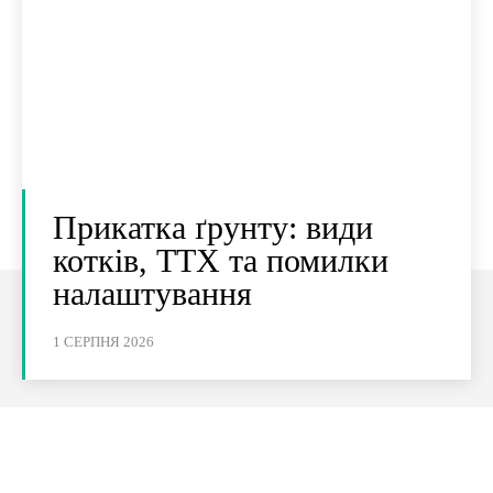
Прикатка ґрунту: види
котків, ТТХ та помилки
налаштування
1 СЕРПНЯ 2026