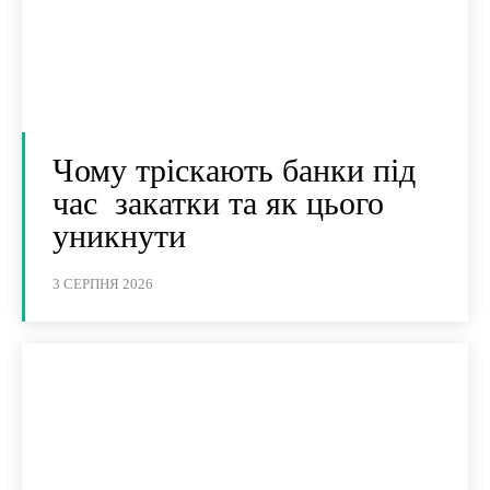
Чому тріскають банки під
час закатки та як цього
уникнути
3 СЕРПНЯ 2026