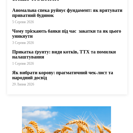
Аномальна спека руйнує фундамент: як врятувати
приватний будинок
5 Серпня 2026
Чому тріскають банки під час закатки та як цього
уникнути
3 Серпня 2026
Прикатка ґрунту: види котків, ТТХ та помилки
налаштування
1 Серпня 2026
Як вибрати корову: прагматичний чек-лист та
народний досвід
29 Липня 2026