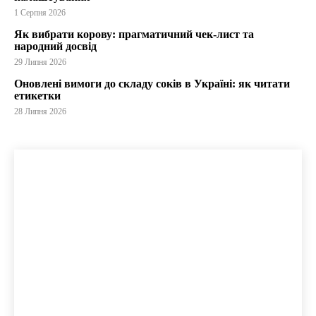
1 Серпня 2026
Як вибрати корову: прагматичний чек-лист та
народний досвід
29 Липня 2026
Оновлені вимоги до складу соків в Україні: як читати
етикетки
28 Липня 2026