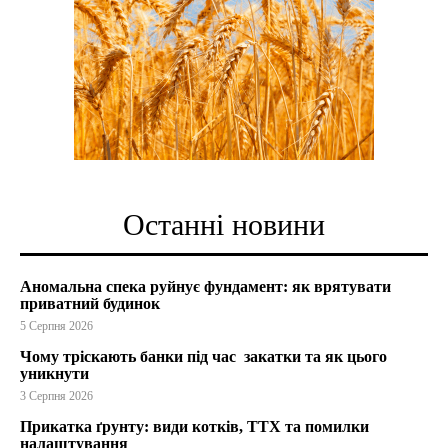
Останні новини
Аномальна спека руйнує фундамент: як врятувати
приватний будинок
5 Серпня 2026
Чому тріскають банки під час закатки та як цього
уникнути
3 Серпня 2026
Прикатка ґрунту: види котків, ТТХ та помилки
налаштування