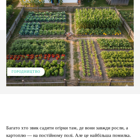
ГОРОДНИЦТВО
Facebook
X
Pinterest
WhatsApp
Багато хто звик садити огірки там, де вони завжди росли, а
картоплю — на постійному полі. Але це найбільша помилка.