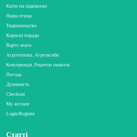
Квіти на підвіконні
Наша птиця
Тваринництво
Корисні поради
Варто знати
Агротехніка. Агрозасоби
Консервація. Рецепти смакоти
Погода
Духовність
Checkout
My account
Login/Register
Статті