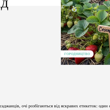
ід
ГОРОДНИЦТВО
Pinterest
WhatsApp
саджанців, очі розбігаються від яскравих етикеток: один 