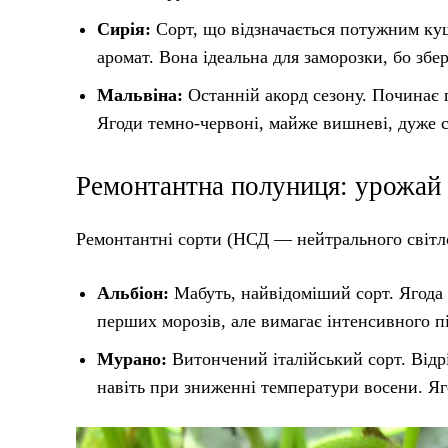
Сирія:
Сорт, що відзначається потужним ку
аромат. Вона ідеальна для заморозки, бо збе
Мальвіна:
Останній акорд сезону. Починає 
Ягоди темно-червоні, майже вишневі, дуже с
Ремонтантна полуниця: урожай 
Ремонтантні сорти (НСД — нейтрального світло
Альбіон:
Мабуть, найвідоміший сорт. Ягода 
перших морозів, але вимагає інтенсивного п
Мурано:
Витончений італійський сорт. Відр
навіть при зниженні температури восени. Яг