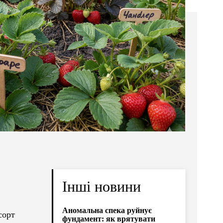
Інші новини
Аномальна спека руйнує
сорт
фундамент: як врятувати