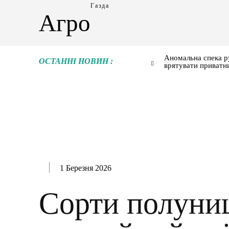
Газда
Агро
Аномальна спека р
ОСТАННІ НОВИН :
врятувати приватн
1 Березня 2026
Сорти полуниц