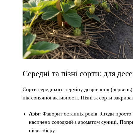
Середні та пізні сорти: для десе
Сорти середнього терміну дозрівання (червень
пік сонячної активності. Пізні ж сорти закрива
Азія:
Фаворит останніх років. Ягоди просто в
насичено солодкий з ароматом суниці. Попри 
після збору.