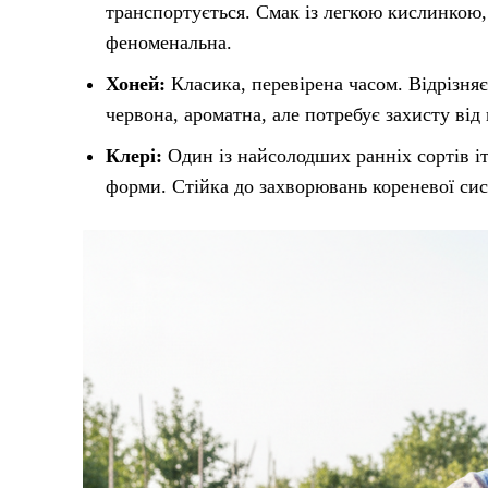
транспортується. Смак із легкою кислинкою,
феноменальна.
Хоней:
Класика, перевірена часом. Відрізня
червона, ароматна, але потребує захисту від
Клері:
Один із найсолодших ранніх сортів іта
форми. Стійка до захворювань кореневої сис