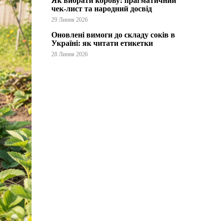
Як вибрати корову: прагматичний
чек-лист та народний досвід
29 Липня 2026
Оновлені вимоги до складу соків в
Україні: як читати етикетки
28 Липня 2026