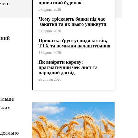
приватний будинок
чені
5 Серпня 2026
Чому тріскають банки під час
й
закатки та як цього уникнути
3 Серпня 2026
існий
Прикатка ґрунту: види котків,
ТТХ та помилки налаштування
1 Серпня 2026
Як вибрати корову:
прагматичний чек-лист та
народний досвід
29 Липня 2026
більше
зьких
ідеально