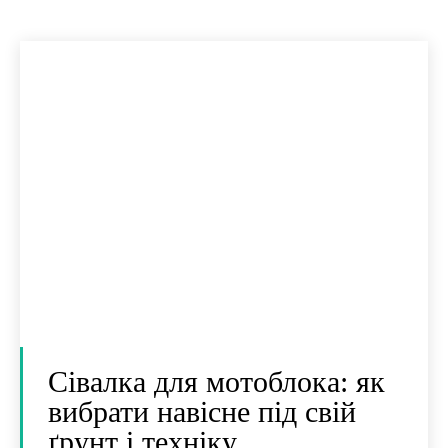
Сівалка для мотоблока: як
вибрати навісне під свій
ґрунт і техніку