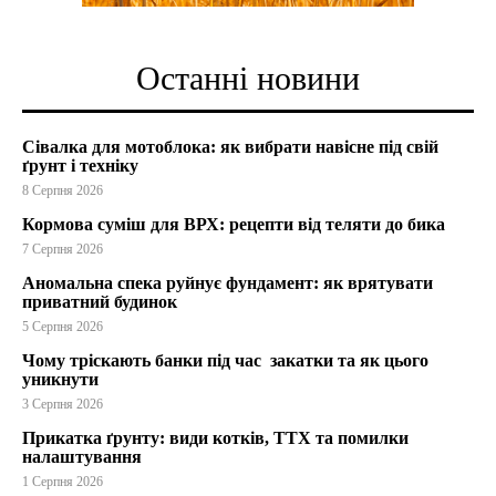
Останні новини
Сівалка для мотоблока: як вибрати навісне під свій
ґрунт і техніку
8 Серпня 2026
Кормова суміш для ВРХ: рецепти від теляти до бика
7 Серпня 2026
Аномальна спека руйнує фундамент: як врятувати
приватний будинок
5 Серпня 2026
Чому тріскають банки під час закатки та як цього
уникнути
3 Серпня 2026
Прикатка ґрунту: види котків, ТТХ та помилки
налаштування
1 Серпня 2026