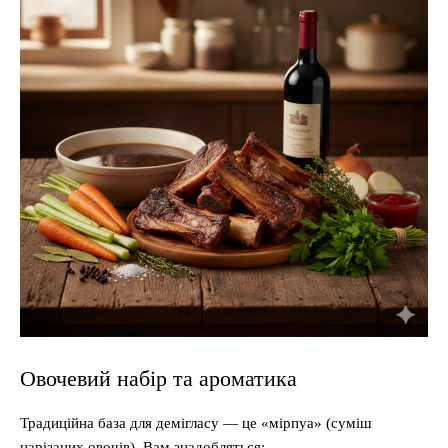
Овочевий набір та ароматика
Традиційна база для демігласу — це «мірпуа» (суміш
нарізаних овочів). Вам знадобляться: