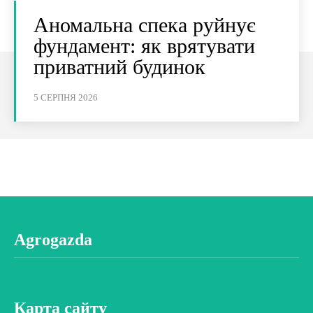
Аномальна спека руйнує
фундамент: як врятувати
приватний будинок
5 СЕРПНЯ 2026
Agrogazda
Карта сайту