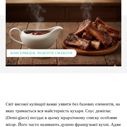
КОНСЕРВАЦІЯ. РЕЦЕПТИ СМАКОТИ
Facebook
X
Pinterest
WhatsApp
Світ високої кулінарії важко уявити без базових елементів, на
яких тримається вся майстерність кухаря. Соус деміглас
(Demi-glace) посідає в цьому ієрархічному списку особливе
місце. Його часто називають душею французької кухні. Адже