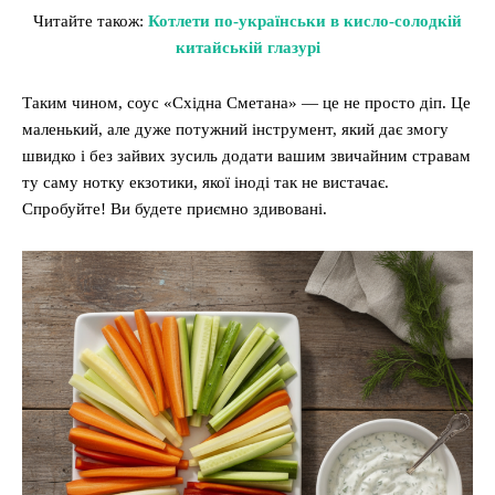
Читайте також:
Котлети по-українськи в кисло-солодкій
китайській глазурі
Таким чином, соус «Східна Сметана» — це не просто діп. Це
маленький, але дуже потужний інструмент, який дає змогу
швидко і без зайвих зусиль додати вашим звичайним стравам
ту саму нотку екзотики, якої іноді так не вистачає.
Спробуйте! Ви будете приємно здивовані.