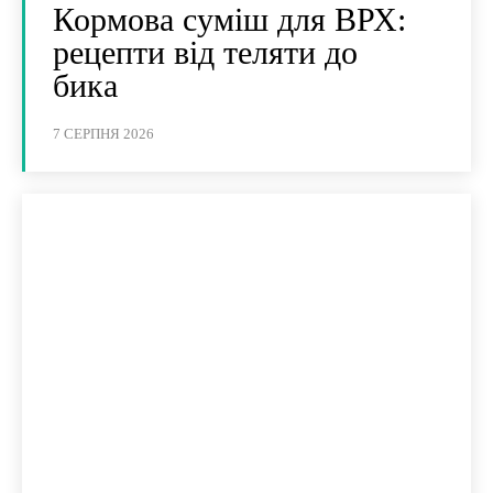
Кормова суміш для ВРХ:
рецепти від теляти до
бика
7 СЕРПНЯ 2026