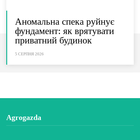
Аномальна спека руйнує
фундамент: як врятувати
приватний будинок
5 СЕРПНЯ 2026
Agrogazda