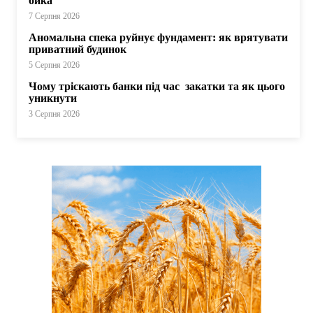
бика
7 Серпня 2026
Аномальна спека руйнує фундамент: як врятувати
приватний будинок
5 Серпня 2026
Чому тріскають банки під час закатки та як цього
уникнути
3 Серпня 2026