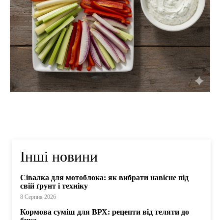
Інші новини
Сівалка для мотоблока: як вибрати навісне під
свій ґрунт і техніку
8 Серпня 2026
Кормова суміш для ВРХ: рецепти від теляти до