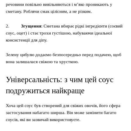
речовини повільно вивільняються і м’яко проникають у
сметану. Роблячи смак цілісним, а не різким.
2.
Згущення
: Сметана вбирає рідкі інгредієнти (соєвий
соус, оцет) і стає трохи густішою, набуваючи ідеальної
консистенції для діпу.
Зелену цибулю додаємо безпосередньо перед подачею, щоб
вона залишалася свіжою та хрусткою.
Універсальність: з чим цей соус
подружиться найкраще
Хоча цей соус був створений для свіжих овочів, його сфера
застосування набагато ширша. Він може замінити багато
соусів, які ви зазвичай використовуєте.