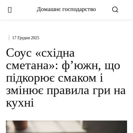
Домашнє господарство
17 Грудня 2025
Соус «східна
сметана»: ф’южн, що
підкорює смаком і
змінює правила гри на
кухні