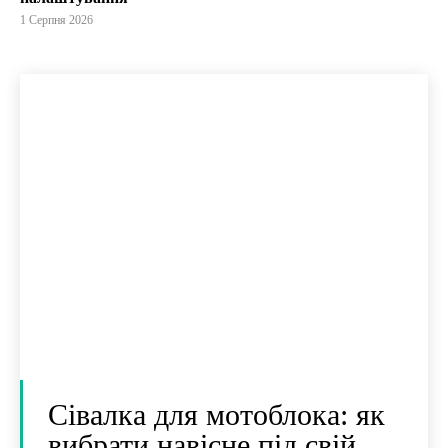
1 Серпня 2026
Сівалка для мотоблока: як
вибрати навісне під свій