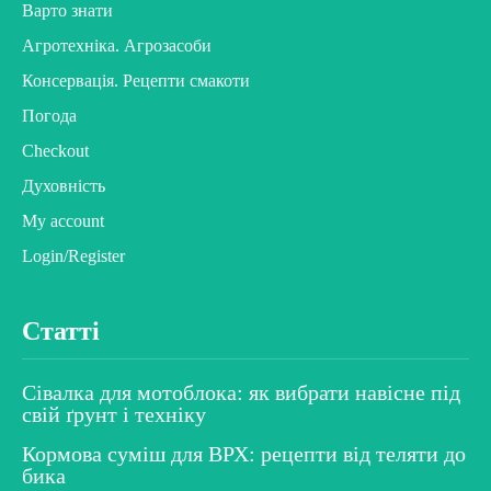
Варто знати
Агротехніка. Агрозасоби
Консервація. Рецепти смакоти
Погода
Checkout
Духовність
My account
Login/Register
Статті
Сівалка для мотоблока: як вибрати навісне під
свій ґрунт і техніку
Кормова суміш для ВРХ: рецепти від теляти до
бика