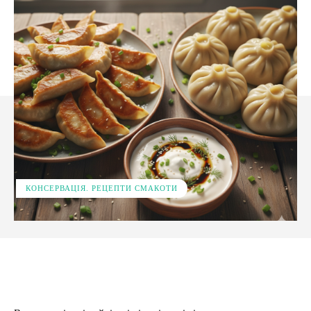
КОНСЕРВАЦІЯ. РЕЦЕПТИ СМАКОТИ
Facebook
X
Pinterest
WhatsApp