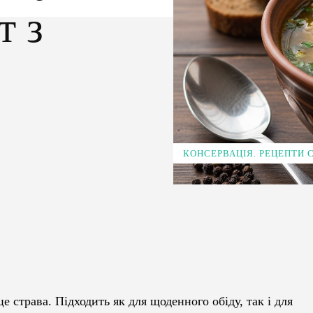
т з
КОНСЕРВАЦІЯ. РЕЦЕПТИ
Pinterest
WhatsApp
 страва. Підходить як для щоденного обіду, так і для