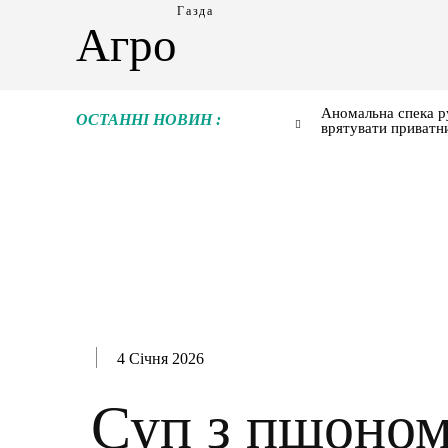
Газда
Агро
Аномальна спека р
ОСТАННІ НОВИН :
врятувати приватн
4 Січня 2026
Суп з пшоном