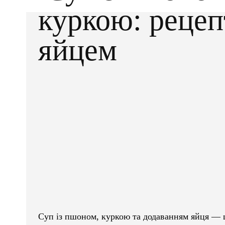
куркою: рецеп
яйцем
Facebook
X
ПОДІЛІТЬСЯ
Суп із пшоном, куркою та додаванням яйця — це