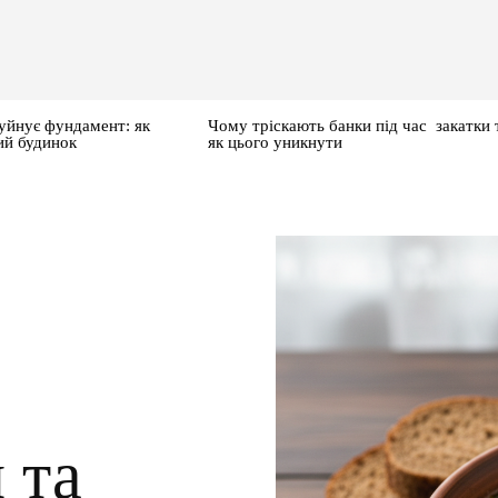
уйнує фундамент: як
Чому тріскають банки під час закатки 
ий будинок
як цього уникнути
 та