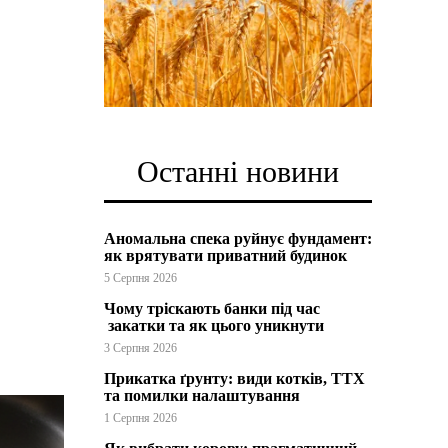
Останні новини
Аномальна спека руйнує фундамент:
як врятувати приватний будинок
5 Серпня 2026
Чому тріскають банки під час
закатки та як цього уникнути
3 Серпня 2026
Прикатка ґрунту: види котків, ТТХ
та помилки налаштування
1 Серпня 2026