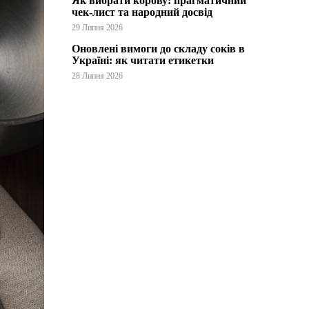
Як вибрати корову: прагматичний
чек-лист та народний досвід
29 Липня 2026
Оновлені вимоги до складу соків в
Україні: як читати етикетки
28 Липня 2026