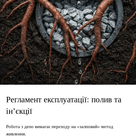
Регламент експлуатації: полив та
ін’єкції
Робота з депо вимагає переходу на «залповий» метод
живлення.