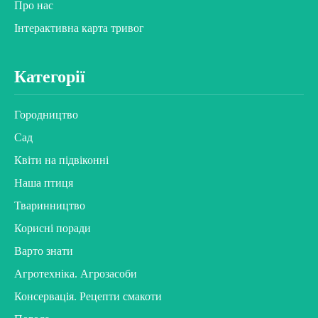
Про нас
Інтерактивна карта тривог
Категорії
Городництво
Сад
Квіти на підвіконні
Наша птиця
Тваринництво
Корисні поради
Варто знати
Агротехніка. Агрозасоби
Консервація. Рецепти смакоти