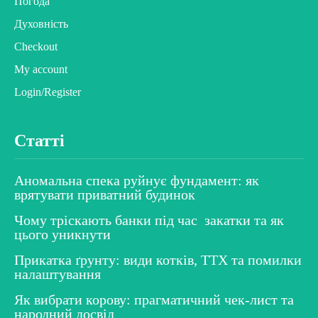
Погода
Духовність
Checkout
My account
Login/Register
Статті
Аномальна спека руйнує фундамент: як
врятувати приватний будинок
Чому тріскають банки під час закатки та як
цього уникнути
Прикатка ґрунту: види котків, ТТХ та помилки
налаштування
Як вибрати корову: прагматичний чек-лист та
народний досвід