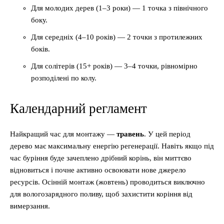
Для молодих дерев (1–3 роки) — 1 точка з північного
боку.
Для середніх (4–10 років) — 2 точки з протилежних
боків.
Для солітерів (15+ років) — 3–4 точки, рівномірно
розподілені по колу.
Календарний регламент
Найкращий час для монтажу —
травень
. У цей період
дерево має максимальну енергію регенерації. Навіть якщо під
час буріння буде зачеплено дрібний корінь, він миттєво
відновиться і почне активно освоювати нове джерело
ресурсів. Осінній монтаж (жовтень) проводиться виключно
для вологозарядного поливу, щоб захистити коріння від
вимерзання.