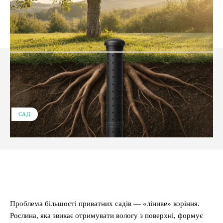
САД
Facebook
X
Pinterest
WhatsApp
Проблема більшості приватних садів — «ліниве» коріння.
Рослина, яка звикає отримувати вологу з поверхні, формує