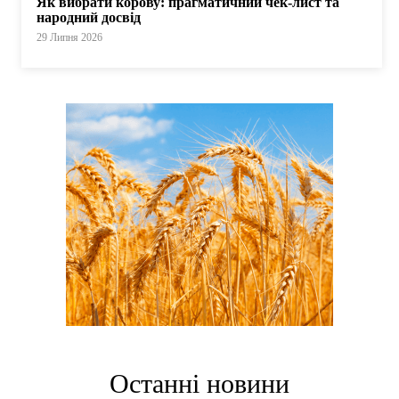
Як вибрати корову: прагматичний чек-лист та
народний досвід
29 Липня 2026
Останні новини