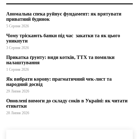
Аномальна спека руйнує фундамент: як врятувати
приватний будинок
5 Серпня 2026
Чому тріскають банки під час закатки та як цього
уникнути
3 Серпня 2026
Прикатка ґрунту: види котків, ТТХ та помилки
налаштування
1 Серпня 2026
Як вибрати корову: прагматичний чек-лист та
народний досвід
29 Липня 2026
Оновлені вимоги до складу соків в Україні: як читати
етикетки
28 Липня 2026