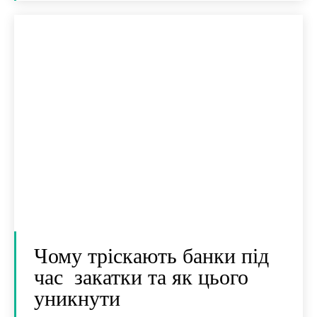
Чому тріскають банки під
час закатки та як цього
уникнути