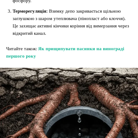
фосфору.
Терморегуляція:
Взимку депо закривається щільною
заглушкою з шаром утеплювача (пінопласт або клоччя).
Це захищає активні кінчики коріння від вимерзання через
відкритий канал.
Читайте також:
Як прищипувати пасинки на винограді
першого року