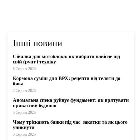
Інші новини
Сівалка для мотоблока: як вибрати навісне під
свій ґрунт і техніку
8 Серпня 2026
Кормова суміш для ВРХ: рецепти від теляти до
бика
7 Серпня 2026
Аномальна спека руйнує фундамент: як врятувати
приватний будинок
5 Серпня 2026
Чому тріскають банки під час закатки та як цього
уникнути
3 Серпня 2026