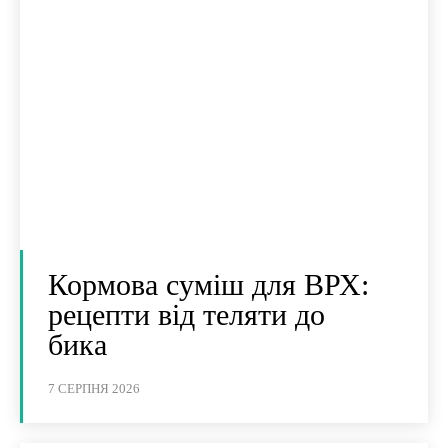
Кормова суміш для ВРХ:
рецепти від теляти до
бика
7 СЕРПНЯ 2026