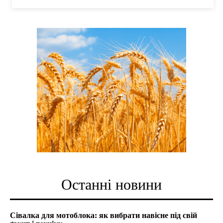
Останні новини
Сівалка для мотоблока: як вибрати навісне під свій