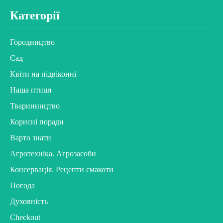
Категорії
Городництво
Сад
Квіти на підвіконні
Наша птиця
Тваринництво
Корисні поради
Варто знати
Агротехніка. Агрозасоби
Консервація. Рецепти смакоти
Погода
Духовність
Checkout