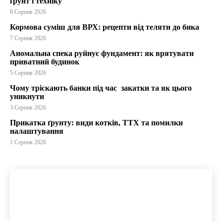
ґрунт і техніку
8 Серпня 2026
Кормова суміш для ВРХ: рецепти від теляти до бика
7 Серпня 2026
Аномальна спека руйнує фундамент: як врятувати
приватний будинок
5 Серпня 2026
Чому тріскають банки під час закатки та як цього
уникнути
3 Серпня 2026
Прикатка ґрунту: види котків, ТТХ та помилки
налаштування
1 Серпня 2026