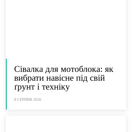
Сівалка для мотоблока: як
вибрати навісне під свій
ґрунт і техніку
8 СЕРПНЯ 2026