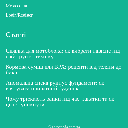
My account
Login/Register
Статті
Сівалка для мотоблока: як вибрати навісне під
свій ґрунт і техніку
Кормова суміш для ВРХ: рецепти від теляти до
бика
Аномальна спека руйнує фундамент: як
врятувати приватний будинок
Чому тріскають банки під час закатки та як
цього уникнути
© agrogazda.com.ua