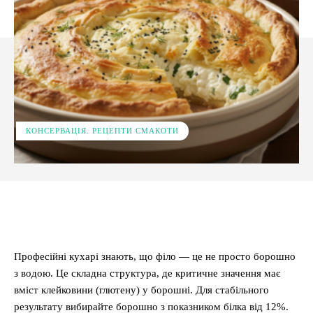
КОНСЕРВАЦІЯ. РЕЦЕПТИ СМАКОТИ
Facebook
X
Pinterest
WhatsApp
Професійні кухарі знають, що філо — це не просто борошно
з водою. Це складна структура, де критичне значення має
вміст клейковини (глютену) у борошні. Для стабільного
результату вибирайте борошно з показником білка від 12%.