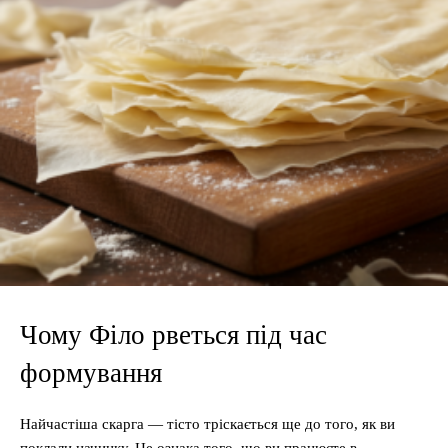
Чому Філо рветься під час
формування
Найчастіша скарга — тісто тріскається ще до того, як ви