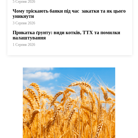
5 Серпня 2026
Чому тріскають банки під час закатки та як цього
уникнути
3 Серпня 2026
Прикатка ґрунту: види котків, ТТХ та помилки
налаштування
1 Серпня 2026