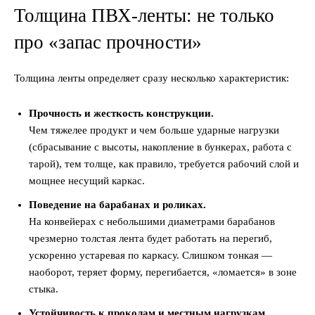
Толщина ПВХ-ленты: не только
про «запас прочности»
Толщина ленты определяет сразу несколько характеристик:
Прочность и жесткость конструкции.
Чем тяжелее продукт и чем больше ударные нагрузки
(сбрасывание с высоты, накопление в бункерах, работа с
тарой), тем толще, как правило, требуется рабочий слой и
мощнее несущий каркас.
Поведение на барабанах и роликах.
На конвейерах с небольшими диаметрами барабанов
чрезмерно толстая лента будет работать на перегиб,
ускоренно устаревая по каркасу. Слишком тонкая —
наоборот, теряет форму, перегибается, «ломается» в зоне
стыка.
Устойчивость к проколам и местным нагрузкам.