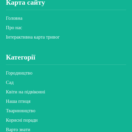
Карта сайту
Головна
Про нас
Інтерактивна карта тривог
Категорії
Городництво
Сад
Квіти на підвіконні
Наша птиця
Тваринництво
Корисні поради
Варто знати