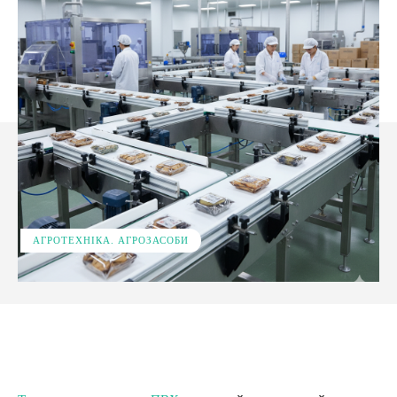
АГРОТЕХНІКА. АГРОЗАСОБИ
Facebook
X
Pinterest
WhatsApp