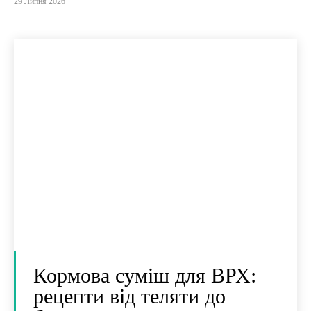
29 Липня 2026
Кормова суміш для ВРХ:
рецепти від теляти до