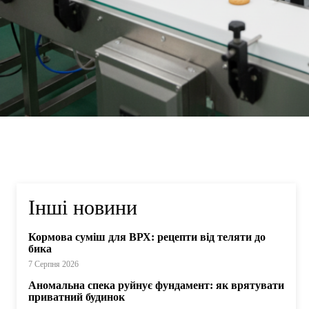
Інші новини
Кормова суміш для ВРХ: рецепти від теляти до
бика
7 Серпня 2026
Аномальна спека руйнує фундамент: як врятувати
приватний будинок