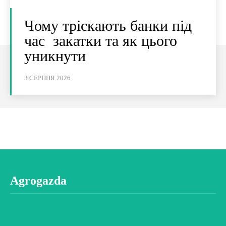
Чому тріскають банки під
час закатки та як цього
уникнути
3 СЕРПНЯ 2026
Agrogazda