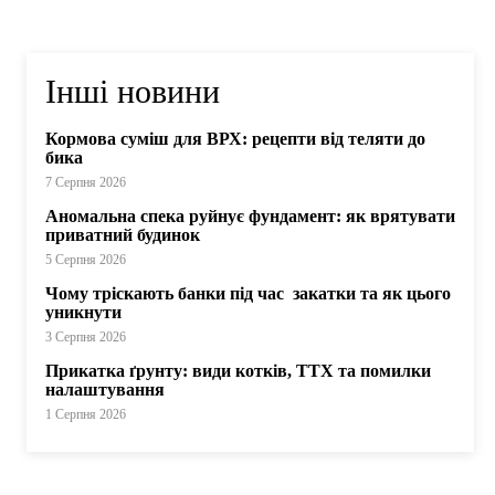
Інші новини
Кормова суміш для ВРХ: рецепти від теляти до
бика
7 Серпня 2026
Аномальна спека руйнує фундамент: як врятувати
приватний будинок
5 Серпня 2026
Чому тріскають банки під час закатки та як цього
уникнути
3 Серпня 2026
Прикатка ґрунту: види котків, ТТХ та помилки
налаштування
1 Серпня 2026