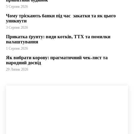
5 Серпня 2026
Чому тріскають банки під час закатки та як цього
уникнути
3 Серпня 2026
Прикатка ґрунту: види котків, ТТХ та помилки
налаштування
1 Серпня 2026
Як вибрати корову: прагматичний чек-лист та
народний досвід
29 Липня 2026