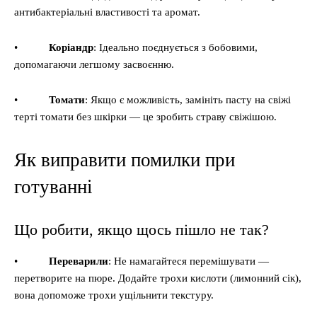
антибактеріальні властивості та аромат.
•
Коріандр
: Ідеально поєднується з бобовими,
допомагаючи легшому засвоєнню.
•
Томати
: Якщо є можливість, замініть пасту на свіжі
терті томати без шкірки — це зробить страву свіжішою.
Як виправити помилки при
готуванні
Що робити, якщо щось пішло не так?
•
Переварили
: Не намагайтеся перемішувати —
перетворите на пюре. Додайте трохи кислоти (лимонний сік),
вона допоможе трохи ущільнити текстуру.