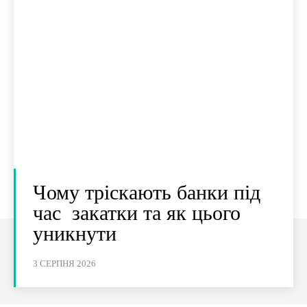
Чому тріскають банки під
час закатки та як цього
уникнути
3 СЕРПНЯ 2026