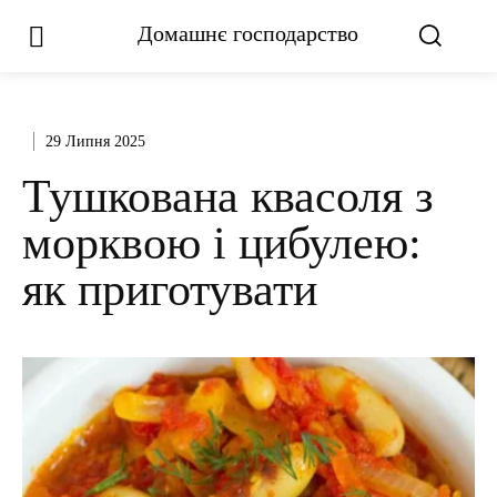
Домашнє господарство
29 Липня 2025
Тушкована квасоля з
морквою і цибулею:
як приготувати