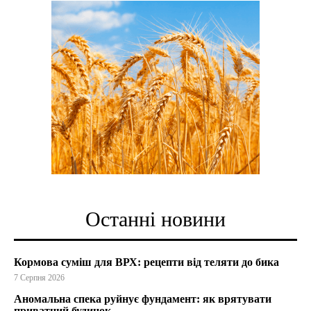
Останні новини
Кормова суміш для ВРХ: рецепти від теляти до бика
7 Серпня 2026
Аномальна спека руйнує фундамент: як врятувати
приватний будинок