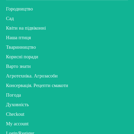
Городництво
Сад
Квіти на підвіконні
Наша птиця
Тваринництво
Корисні поради
Варто знати
Агротехніка. Агрозасоби
Консервація. Рецепти смакоти
Погода
Духовність
Checkout
My account
Login/Register