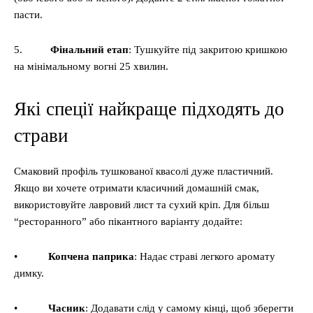
пасти.
5.
Фінальний етап
: Тушкуйте під закритою кришкою
на мінімальному вогні 25 хвилин.
Які спеції найкраще підходять до
страви
Смаковий профіль тушкованої квасолі дуже пластичний.
Якщо ви хочете отримати класичний домашній смак,
використовуйте лавровий лист та сухий кріп. Для більш
“ресторанного” або пікантного варіанту додайте:
•
Копчена паприка
: Надає страві легкого аромату
димку.
•
Часник
: Додавати слід у самому кінці, щоб зберегти