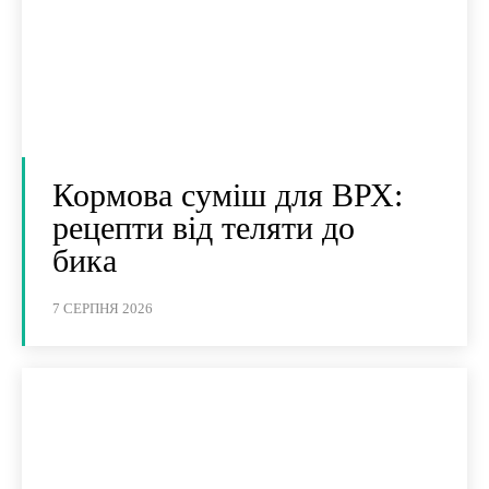
Кормова суміш для ВРХ:
рецепти від теляти до
бика
7 СЕРПНЯ 2026