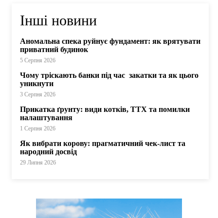
Інші новини
Аномальна спека руйнує фундамент: як врятувати
приватний будинок
5 Серпня 2026
Чому тріскають банки під час закатки та як цього
уникнути
3 Серпня 2026
Прикатка ґрунту: види котків, ТТХ та помилки
налаштування
1 Серпня 2026
Як вибрати корову: прагматичний чек-лист та
народний досвід
29 Липня 2026