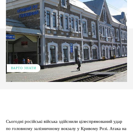
ВАРТО ЗНАТИ
Facebook
X
Pinterest
WhatsApp
Сьогодні російські війська здійснили цілеспрямований удар
по головному залізничному вокзалу у Кривому Розі. Атака на