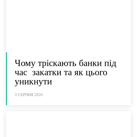
Чому тріскають банки під
час закатки та як цього
уникнути
3 СЕРПНЯ 2026