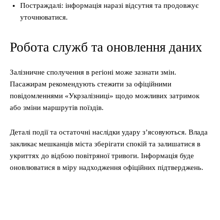
Постраждалі: інформація наразі відсутня та продовжує
уточнюватися.
Робота служб та оновлення даних
Залізничне сполучення в регіоні може зазнати змін.
Пасажирам рекомендують стежити за офіційними
повідомленнями «Укрзалізниці» щодо можливих затримок
або зміни маршрутів поїздів.
Деталі події та остаточні наслідки удару з’ясовуються. Влада
закликає мешканців міста зберігати спокій та залишатися в
укриттях до відбою повітряної тривоги. Інформація буде
оновлюватися в міру надходження офіційних підтверджень.