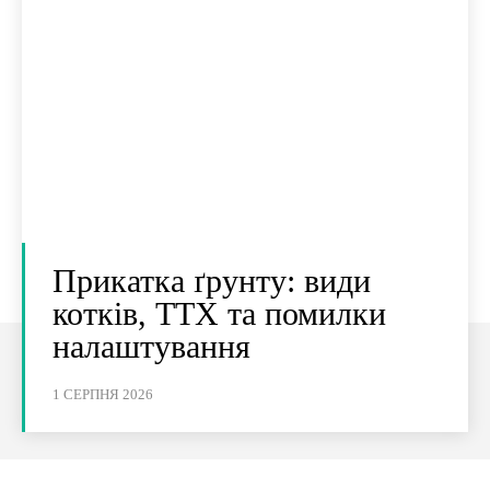
Прикатка ґрунту: види
котків, ТТХ та помилки
налаштування
1 СЕРПНЯ 2026