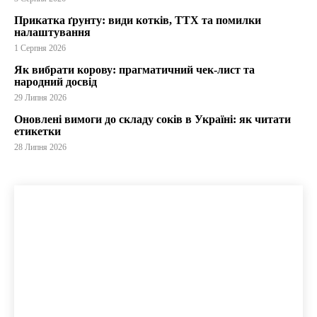
Прикатка ґрунту: види котків, ТТХ та помилки
налаштування
1 Серпня 2026
Як вибрати корову: прагматичний чек-лист та
народний досвід
29 Липня 2026
Оновлені вимоги до складу соків в Україні: як читати
етикетки
28 Липня 2026