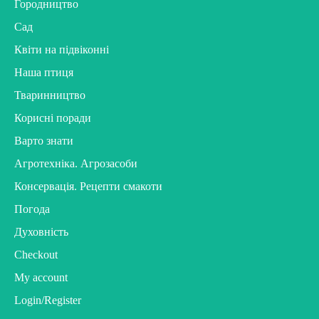
Городництво
Сад
Квіти на підвіконні
Наша птиця
Тваринництво
Корисні поради
Варто знати
Агротехніка. Агрозасоби
Консервація. Рецепти смакоти
Погода
Духовність
Checkout
My account
Login/Register