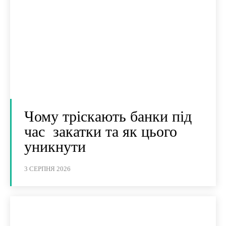
Чому тріскають банки під
час закатки та як цього
уникнути
3 СЕРПНЯ 2026