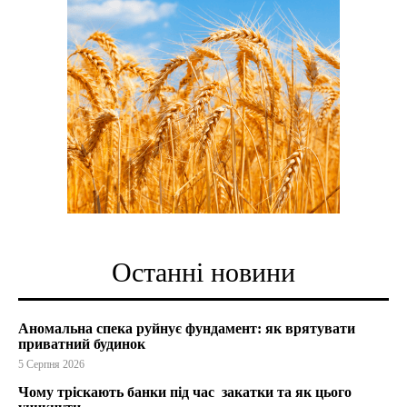
Останні новини
Аномальна спека руйнує фундамент: як врятувати
приватний будинок
5 Серпня 2026
Чому тріскають банки під час закатки та як цього