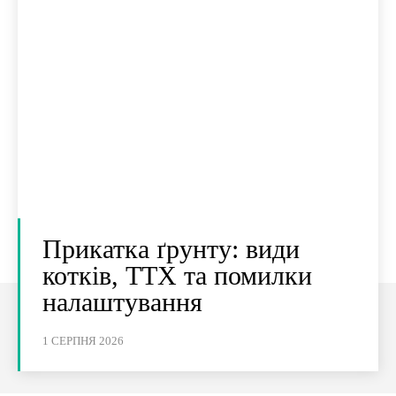
Прикатка ґрунту: види
котків, ТТХ та помилки
налаштування
1 СЕРПНЯ 2026