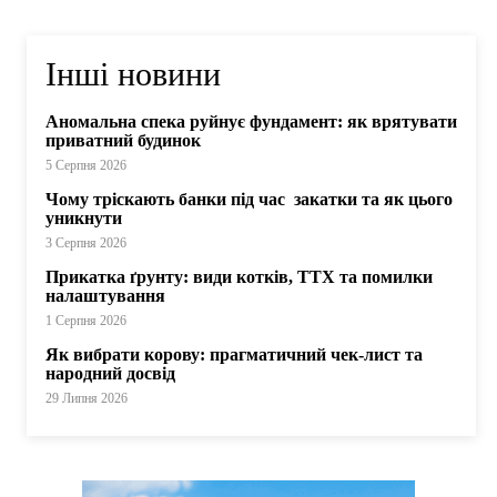
Інші новини
Аномальна спека руйнує фундамент: як врятувати
приватний будинок
5 Серпня 2026
Чому тріскають банки під час закатки та як цього
уникнути
3 Серпня 2026
Прикатка ґрунту: види котків, ТТХ та помилки
налаштування
1 Серпня 2026
Як вибрати корову: прагматичний чек-лист та
народний досвід
29 Липня 2026