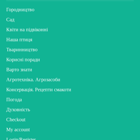
Городництво
Сад
Квіти на підвіконні
Наша птиця
Тваринництво
Корисні поради
Варто знати
Агротехніка. Агрозасоби
Консервація. Рецепти смакоти
Погода
Духовність
Checkout
My account
Login/Register