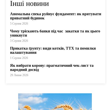
Інші новини
Аномальна спека руйнує фундамент: як врятувати
приватний будинок
5 Серпня 2026
Чому тріскають банки під час закатки та як цього
уникнути
3 Серпня 2026
Прикатка ґрунту: види котків, ТТХ та помилки
налаштування
1 Серпня 2026
Як вибрати корову: прагматичний чек-лист та
народний досвід
29 Липня 2026