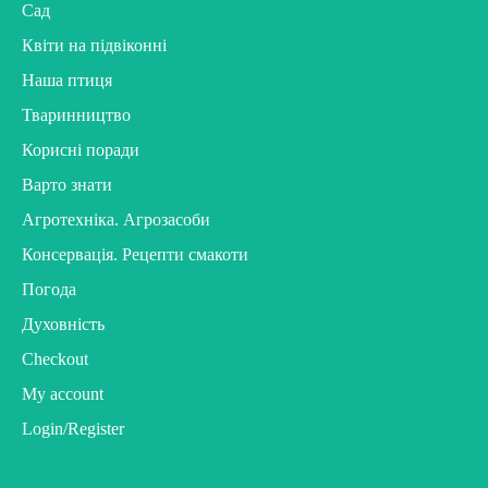
Сад
Квіти на підвіконні
Наша птиця
Тваринництво
Корисні поради
Варто знати
Агротехніка. Агрозасоби
Консервація. Рецепти смакоти
Погода
Духовність
Checkout
My account
Login/Register