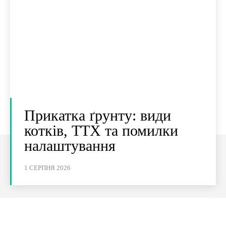
Прикатка ґрунту: види
котків, ТТХ та помилки
налаштування
1 СЕРПНЯ 2026