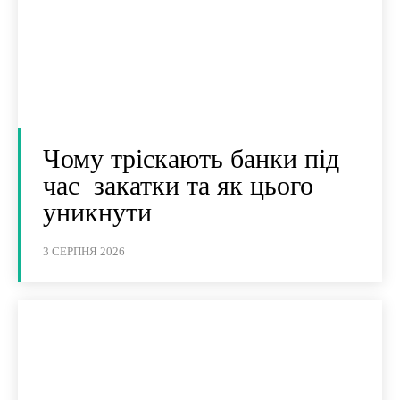
Чому тріскають банки під
час закатки та як цього
уникнути
3 СЕРПНЯ 2026