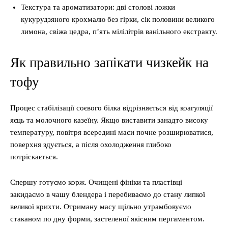
Текстура та ароматизатори: дві столові ложки
кукурудзяного крохмалю без гірки, сік половини великого
лимона, свіжа цедра, п’ять мілілітрів ванільного екстракту.
Як правильно запікати чизкейк на
тофу
Процес стабілізації соєвого білка відрізняється від коагуляції
яєць та молочного казеїну. Якщо виставити занадто високу
температуру, повітря всередині маси почне розширюватися,
поверхня здується, а після охолодження глибоко
потріскається.
Спершу готуємо корж. Очищені фініки та пластівці
закидаємо в чашу блендера і перебиваємо до стану липкої
великої крихти. Отриману масу щільно утрамбовуємо
стаканом по дну форми, застеленої якісним пергаментом.