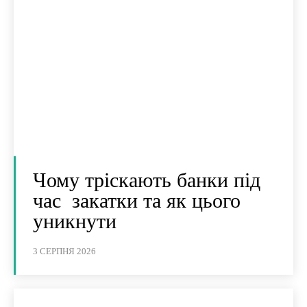
Чому тріскають банки під
час закатки та як цього
уникнути
3 СЕРПНЯ 2026