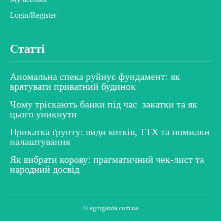
Login/Register
Статті
Аномальна спека руйнує фундамент: як
врятувати приватний будинок
Чому тріскають банки під час закатки та як
цього уникнути
Прикатка ґрунту: види котків, ТТХ та помилки
налаштування
Як вибрати корову: прагматичний чек-лист та
народний досвід
© agrogazda.com.ua