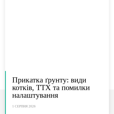
Прикатка ґрунту: види
котків, ТТХ та помилки
налаштування
1 СЕРПНЯ 2026