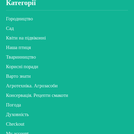
Категорії
Городництво
Сад
Квіти на підвіконні
Наша птиця
Тваринництво
Корисні поради
Варто знати
Агротехніка. Агрозасоби
Консервація. Рецепти смакоти
Погода
Духовність
Checkout
My account