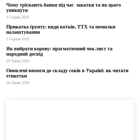
Чому тріскають банки під час закатки та як цього
уникнути
3 Серпня 2026
Прикатка ґрунту: види котків, ТТХ та помилки
налаштування
1 Серпня 2026
Як вибрати корову: прагматичний чек-лист та
народний досвід
29 Липня 2026
Оновлені вимоги до складу соків в Україні: як читати
етикетки
28 Липня 2026