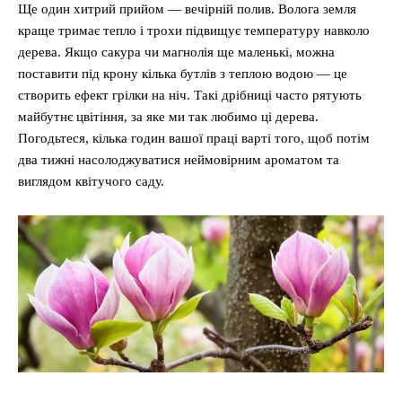
Ще один хитрий прийом — вечірній полив. Волога земля
краще тримає тепло і трохи підвищує температуру навколо
дерева. Якщо сакура чи магнолія ще маленькі, можна
поставити під крону кілька бутлів з теплою водою — це
створить ефект грілки на ніч. Такі дрібниці часто рятують
майбутнє цвітіння, за яке ми так любимо ці дерева.
Погодьтеся, кілька годин вашої праці варті того, щоб потім
два тижні насолоджуватися неймовірним ароматом та
виглядом квітучого саду.