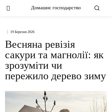
Домашнє господарство
19 Березня 2026
Весняна ревізія
сакури та магнолії: як
зрозуміти чи
пережило дерево зиму