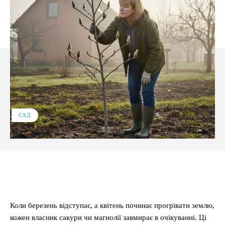
САД
Facebook
X
Pinterest
WhatsApp
Коли березень відступає, а квітень починає прогрівати землю,
кожен власник сакури чи магнолії завмирає в очікуванні. Ці