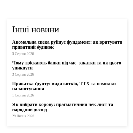
Інші новини
Аномальна спека руйнує фундамент: як врятувати
приватний будинок
5 Серпня 2026
Чому тріскають банки під час закатки та як цього
уникнути
3 Серпня 2026
Прикатка ґрунту: види котків, ТТХ та помилки
налаштування
1 Серпня 2026
Як вибрати корову: прагматичний чек-лист та
народний досвід
29 Липня 2026