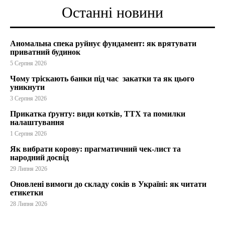
Останні новини
Аномальна спека руйнує фундамент: як врятувати
приватний будинок
5 Серпня 2026
Чому тріскають банки під час закатки та як цього
уникнути
3 Серпня 2026
Прикатка ґрунту: види котків, ТТХ та помилки
налаштування
1 Серпня 2026
Як вибрати корову: прагматичний чек-лист та
народний досвід
29 Липня 2026
Оновлені вимоги до складу соків в Україні: як читати
етикетки
28 Липня 2026