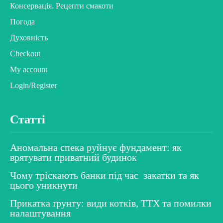
Консервація. Рецепти смакоти
Погода
Духовність
Checkout
My account
Login/Register
Статті
Аномальна спека руйнує фундамент: як
врятувати приватний будинок
Чому тріскають банки під час закатки та як
цього уникнути
Прикатка ґрунту: види котків, ТТХ та помилки
налаштування