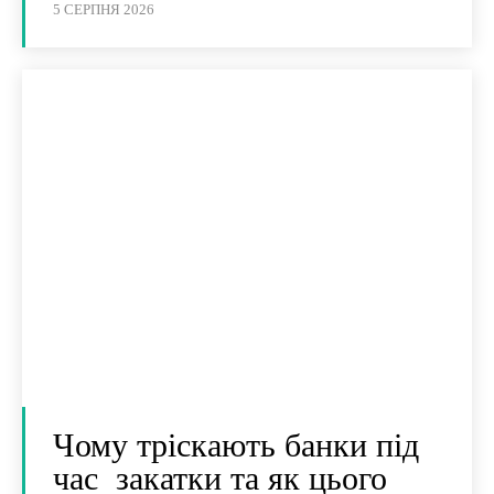
5 СЕРПНЯ 2026
Чому тріскають банки під
час закатки та як цього