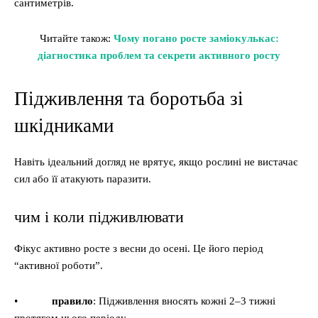
сантиметрів.
Читайте також:
Чому погано росте заміокулькас:
діагностика проблем та секрети активного росту
Підживлення та боротьба зі
шкідниками
Навіть ідеальний догляд не врятує, якщо рослині не вистачає
сил або її атакують паразити.
чим і коли підживлювати
Фікус активно росте з весни до осені. Це його період
“активної роботи”.
•
правило
: Підживлення вносять кожні 2–3 тижні