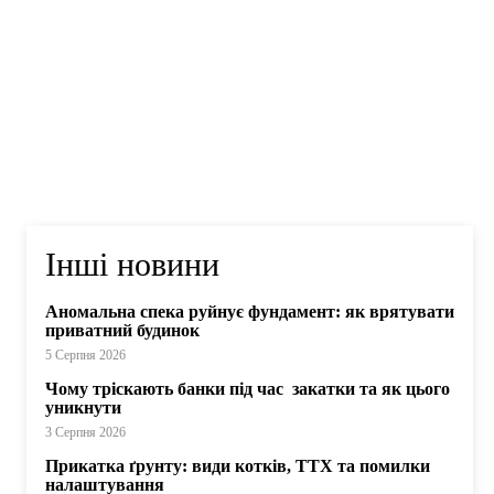
Інші новини
Аномальна спека руйнує фундамент: як врятувати
приватний будинок
5 Серпня 2026
Чому тріскають банки під час закатки та як цього
уникнути
3 Серпня 2026
Прикатка ґрунту: види котків, ТТХ та помилки
налаштування