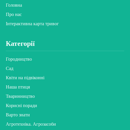
Головна
Про нас
Інтерактивна карта тривог
Категорії
Городництво
Сад
Квіти на підвіконні
Наша птиця
Тваринництво
Корисні поради
Варто знати
Агротехніка. Агрозасоби