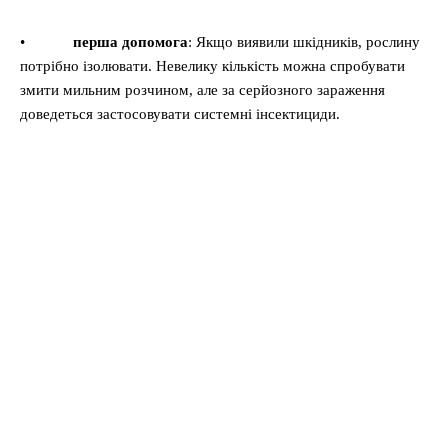
•
перша допомога
: Якщо виявили шкідників, рослину
потрібно ізолювати. Невелику кількість можна спробувати
змити мильним розчином, але за серйозного зараження
доведеться застосовувати системні інсектициди.