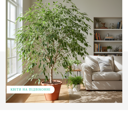
КВІТИ НА ПІДВІКОННІ
Facebook
X
Pinterest
WhatsApp