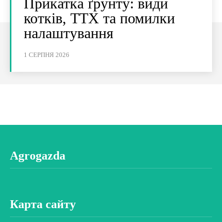
Прикатка ґрунту: види
котків, ТТХ та помилки
налаштування
1 СЕРПНЯ 2026
Agrogazda
Карта сайту