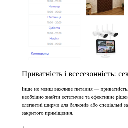
Приватність і всесезонність: с
Інше не менш важливе питання — приватність. 
необхідно знайти естетичне та ефективне ріше
елегантні ширми для балконів або спеціальні з
закритого приміщення.