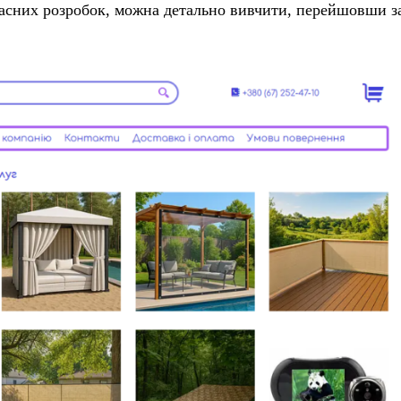
ласних розробок, можна детально вивчити, перейшовши з