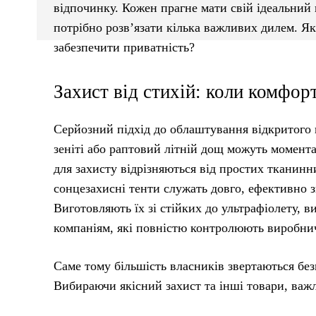
відпочинку. Кожен прагне мати свій ідеальний 
потрібно розв’язати кілька важливих дилем. Як
забезпечити приватність?
Захист від стихій: коли комфорт
Серйозний підхід до облаштування відкритого п
зеніті або раптовий літній дощ можуть момента
для захисту відрізняються від простих тканинн
сонцезахисні тенти служать довго, ефективно 
Виготовляють їх зі стійких до ультрафіолету,
компаніям, які повністю контролюють виробни
Саме тому більшість власників звертаються без
Вибираючи якісний захист та інші товари, важл