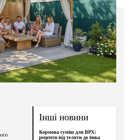
Інші новини
Кормова суміш для ВРХ:
ього
рецепти від теляти до бика