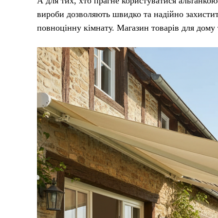
А для тих, хто прагне користуватися альтанкою 
вироби дозволяють швидко та надійно захистит
повноцінну кімнату. Магазин товарів для дому 