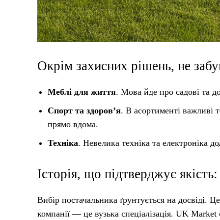
Окрім захисних рішень, не забу
Меблі для життя
. Мова йде про садові та д
Спорт та здоров’я
. В асортименті важливі 
прямо вдома.
Техніка
. Невелика техніка та електроніка д
Історія, що підтверджує якість:
Вибір постачальника ґрунтується на досвіді. Ц
компанії — це вузька спеціалізація. UK Marke