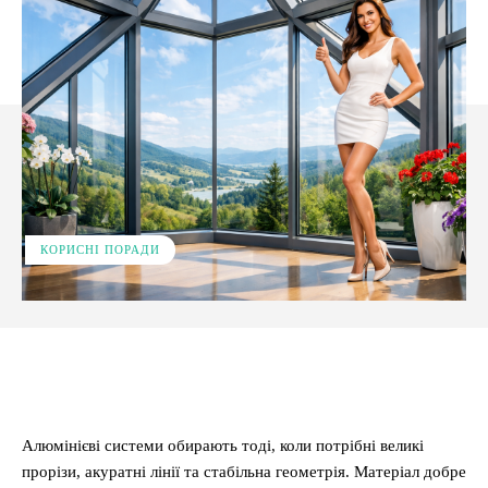
КОРИСНІ ПОРАДИ
Facebook
X
Pinterest
WhatsApp
Алюмінієві системи обирають тоді, коли потрібні великі
прорізи, акуратні лінії та стабільна геометрія. Матеріал добре