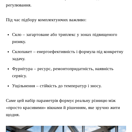
регулювання.
Під час підбору комплектуючих важливо:
Скло – загартоване або триплекс у зонах підвищеного
ризику.
Склопакет – енергоефективність і формула під конкретну
задачу.
Фурнітура – ресурс, ремонтопридатність, наявність
сервісу.
Ущільнення – стійкість до температур і зносу.
Саме цей набір параметрів формує реальну різницю між
«просто красивими» вікнами й рішенням, яке зручно жити
щодня.