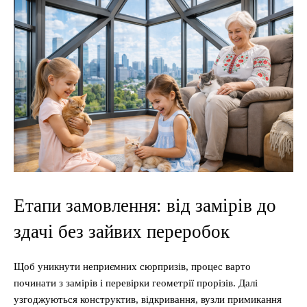
Етапи замовлення: від замірів до
здачі без зайвих переробок
Щоб уникнути неприємних сюрпризів, процес варто
починати з замірів і перевірки геометрії прорізів. Далі
узгоджуються конструктив, відкривання, вузли примикання