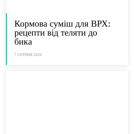
Кормова суміш для ВРХ:
рецепти від теляти до
бика
7 СЕРПНЯ 2026