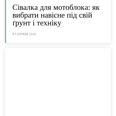
Сівалка для мотоблока: як
вибрати навісне під свій
ґрунт і техніку
8 СЕРПНЯ 2026