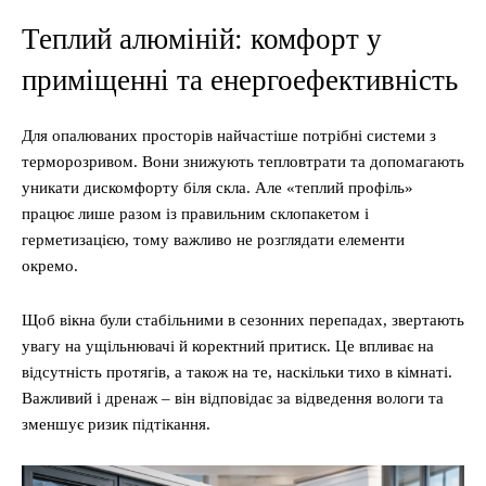
Теплий алюміній: комфорт у
приміщенні та енергоефективність
Для опалюваних просторів найчастіше потрібні системи з
терморозривом. Вони знижують тепловтрати та допомагають
уникати дискомфорту біля скла. Але «теплий профіль»
працює лише разом із правильним склопакетом і
герметизацією, тому важливо не розглядати елементи
окремо.
Щоб вікна були стабільними в сезонних перепадах, звертають
увагу на ущільнювачі й коректний притиск. Це впливає на
відсутність протягів, а також на те, наскільки тихо в кімнаті.
Важливий і дренаж – він відповідає за відведення вологи та
зменшує ризик підтікання.