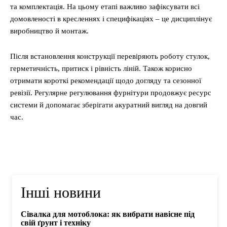
та комплектація. На цьому етапі важливо зафіксувати всі
домовленості в кресленнях і специфікаціях – це дисциплінує
виробництво й монтаж.
Після встановлення конструкції перевіряють роботу стулок,
герметичність, притиск і рівність ліній. Також корисно
отримати короткі рекомендації щодо догляду та сезонної
ревізії. Регулярне регулювання фурнітури продовжує ресурс
системи й допомагає зберігати акуратний вигляд на довгий
час.
Інші новини
Сівалка для мотоблока: як вибрати навісне під
свій ґрунт і техніку