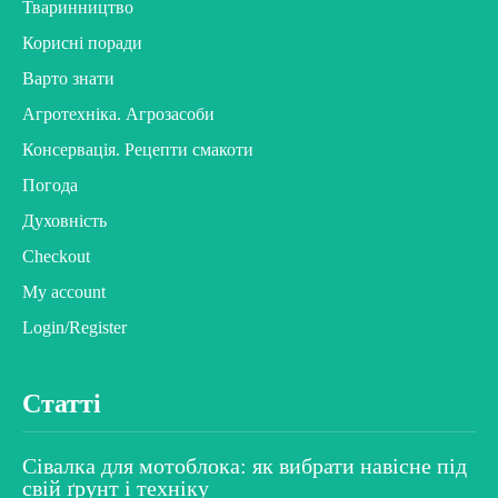
Тваринництво
Корисні поради
Варто знати
Агротехніка. Агрозасоби
Консервація. Рецепти смакоти
Погода
Духовність
Checkout
My account
Login/Register
Статті
Сівалка для мотоблока: як вибрати навісне під
свій ґрунт і техніку