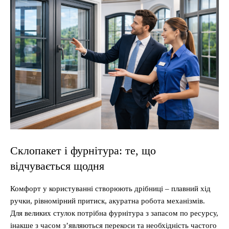
Склопакет і фурнітура: те, що
відчувається щодня
Комфорт у користуванні створюють дрібниці – плавний хід
ручки, рівномірний притиск, акуратна робота механізмів.
Для великих стулок потрібна фурнітура з запасом по ресурсу,
інакше з часом з’являються перекоси та необхідність частого