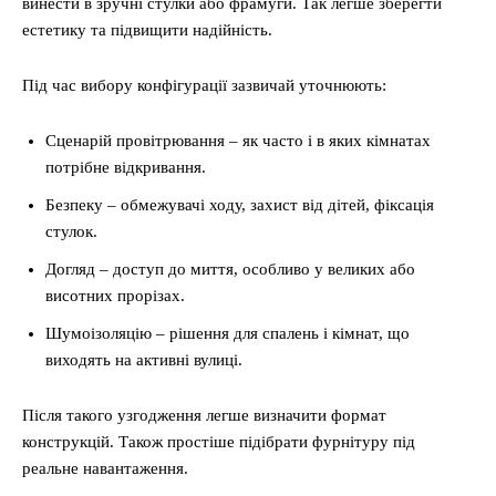
винести в зручні стулки або фрамуги. Так легше зберегти
естетику та підвищити надійність.
Під час вибору конфігурації зазвичай уточнюють:
Сценарій провітрювання – як часто і в яких кімнатах
потрібне відкривання.
Безпеку – обмежувачі ходу, захист від дітей, фіксація
стулок.
Догляд – доступ до миття, особливо у великих або
висотних прорізах.
Шумоізоляцію – рішення для спалень і кімнат, що
виходять на активні вулиці.
Після такого узгодження легше визначити формат
конструкцій. Також простіше підібрати фурнітуру під
реальне навантаження.