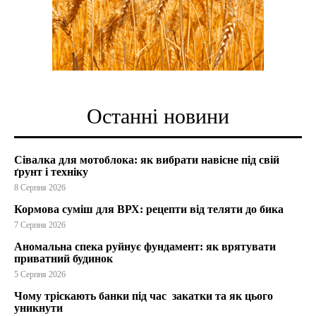
Останні новини
Сівалка для мотоблока: як вибрати навісне під свій
ґрунт і техніку
8 Серпня 2026
Кормова суміш для ВРХ: рецепти від теляти до бика
7 Серпня 2026
Аномальна спека руйнує фундамент: як врятувати
приватний будинок
5 Серпня 2026
Чому тріскають банки під час закатки та як цього
уникнути