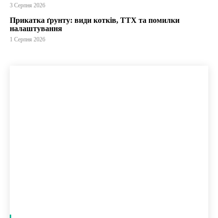
3 Серпня 2026
Прикатка ґрунту: види котків, ТТХ та помилки
налаштування
1 Серпня 2026