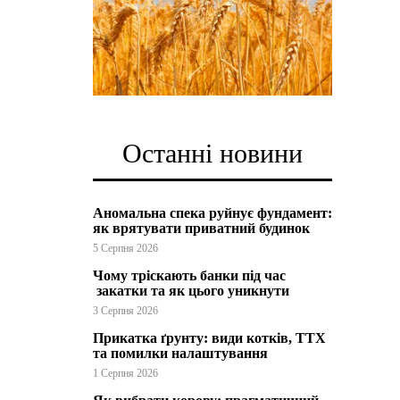
Останні новини
Аномальна спека руйнує фундамент:
як врятувати приватний будинок
5 Серпня 2026
Чому тріскають банки під час
закатки та як цього уникнути
3 Серпня 2026
Прикатка ґрунту: види котків, ТТХ
та помилки налаштування
1 Серпня 2026