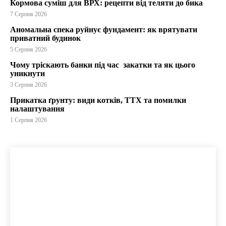
Кормова суміш для ВРХ: рецепти від теляти до бика
7 Серпня 2026
Аномальна спека руйнує фундамент: як врятувати
приватний будинок
5 Серпня 2026
Чому тріскають банки під час закатки та як цього
уникнути
3 Серпня 2026
Прикатка ґрунту: види котків, ТТХ та помилки
налаштування
1 Серпня 2026