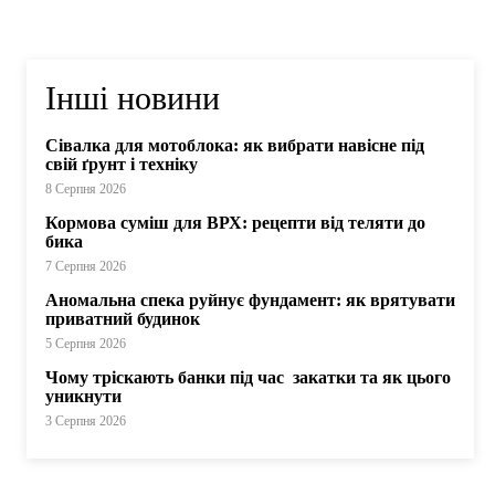
Інші новини
Сівалка для мотоблока: як вибрати навісне під
свій ґрунт і техніку
8 Серпня 2026
Кормова суміш для ВРХ: рецепти від теляти до
бика
7 Серпня 2026
Аномальна спека руйнує фундамент: як врятувати
приватний будинок
5 Серпня 2026
Чому тріскають банки під час закатки та як цього
уникнути
3 Серпня 2026