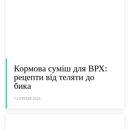
Кормова суміш для ВРХ:
рецепти від теляти до
бика
7 СЕРПНЯ 2026