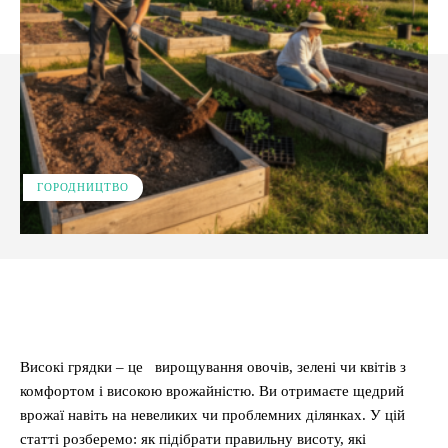
ГОРОДНИЦТВО
Facebook
X
Pinterest
WhatsApp
Високі грядки – це вирощування овочів, зелені чи квітів з
комфортом і високою врожайністю. Ви отримаєте щедрий
врожаї навіть на невеликих чи проблемних ділянках. У цій
статті розберемо: як підібрати правильну висоту, які