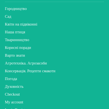
Городництво
Сад
Квіти на підвіконні
Наша птиця
Тваринництво
Корисні поради
Варто знати
Агротехніка. Агрозасоби
Консервація. Рецепти смакоти
Погода
Духовність
Checkout
My account