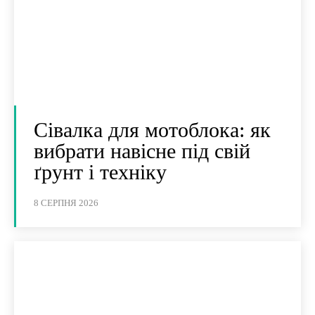
Сівалка для мотоблока: як
вибрати навісне під свій
ґрунт і техніку
8 СЕРПНЯ 2026