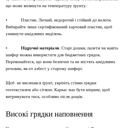
що може вплинути на температуру ґрунту.
• Пластик. Легкий, недорогий і стійкий до вологи.
Вибирайте лише сертифікований харчовий пластик, щоб
уникнути шкідливих виділень.
•
Підручні матеріали
. Старі дошки, палети чи навіть
шифер можна використати для бюджетних грядок.
Переконайтеся, що вони безпечні та не містять шкідливих
речовин, як-от азбест у старому шифері.
Щоб не висипався ґрунт, укріпіть стінки грядки
геотекстилем або сіткою. Каркас має бути міцним, щоб
витримувати тиск, особливо після дощів.
Високі грядки наповнення