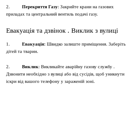
2.
Перекриття Газу
: Закрийте крани на газових
приладах та центральний вентиль подачі газу.
Евакуація та дзвінок . Виклик з вулиці
1.
Евакуація:
Швидко залиште приміщення. Заберіть
дітей та тварин.
2.
Виклик
: Викликайте аварійну газову службу .
Дзвонити необхідно з вулиці або від сусідів, щоб уникнути
іскри від вашого телефону у зараженій зоні.