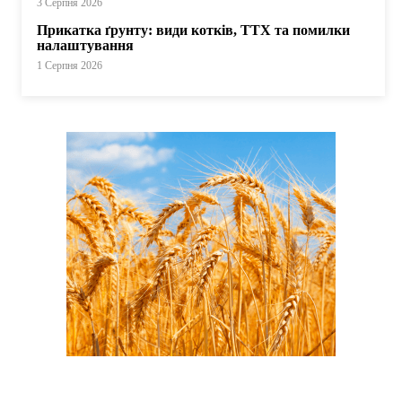
3 Серпня 2026
Прикатка ґрунту: види котків, ТТХ та помилки
налаштування
1 Серпня 2026