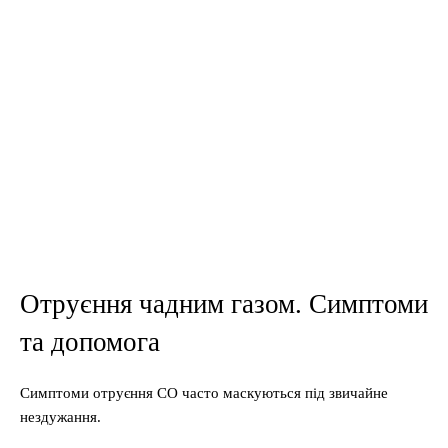
Отруєння чадним газом. Симптоми
та допомога
Симптоми отруєння СО часто маскуються під звичайне
нездужання.