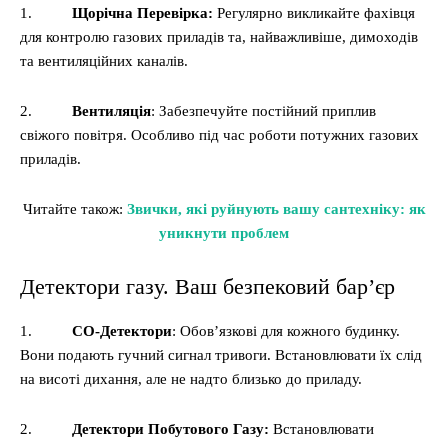
1.
Щорічна Перевірка:
Регулярно викликайте фахівця
для контролю газових приладів та, найважливіше, димоходів
та вентиляційних каналів.
2.
Вентиляція
: Забезпечуйте постійний приплив
свіжого повітря. Особливо під час роботи потужних газових
приладів.
Читайте також:
Звички, які руйнують вашу сантехніку: як
уникнути проблем
Детектори газу. Ваш безпековий бар’єр
1.
СО-Детектори
: Обов’язкові для кожного будинку.
Вони подають гучний сигнал тривоги. Встановлювати їх слід
на висоті дихання, але не надто близько до приладу.
2.
Детектори Побутового Газу:
Встановлювати