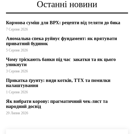
Останні новини
Кормова суміш для ВРХ: рецепти від теляти до бика
7 Серпня 2026
Аномальна спека руйнує фундамент: як врятувати
приватний будинок
5 Серпня 2026
Чому тріскають банки під час закатки та як цього
уникнути
3 Серпня 2026
Прикатка ґрунту: види котків, ТТХ та помилки
налаштування
1 Серпня 2026
Як вибрати корову: прагматичний чек-лист та
народний досвід
29 Липня 2026