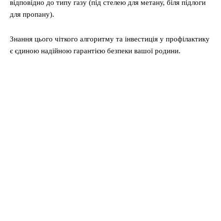
відповідно до типу газу (під стелею для метану, біля підлоги
для пропану).
Знання цього чіткого алгоритму та інвестиція у профілактику
є єдиною надійною гарантією безпеки вашої родини.