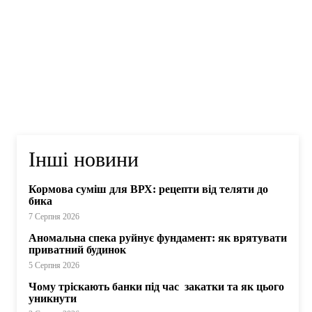
Інші новини
Кормова суміш для ВРХ: рецепти від теляти до
бика
7 Серпня 2026
Аномальна спека руйнує фундамент: як врятувати
приватний будинок
5 Серпня 2026
Чому тріскають банки під час закатки та як цього
уникнути