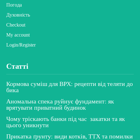
Погода
Духовність
Checkout
My account
Login/Register
Статті
Кормова суміш для ВРХ: рецепти від теляти до
бика
Аномальна спека руйнує фундамент: як
врятувати приватний будинок
Чому тріскають банки під час закатки та як
цього уникнути
Прикатка ґрунту: види котків, ТТХ та помилки