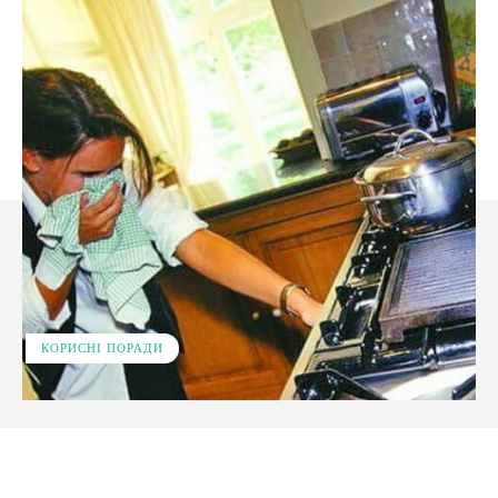
КОРИСНІ ПОРАДИ
Facebook
X
Pinterest
WhatsApp