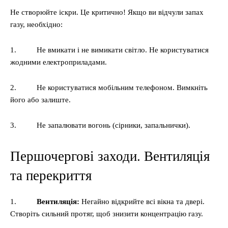
Не створюйте іскри. Це критично! Якщо ви відчули запах
газу, необхідно:
1. Не вмикати і не вимикати світло. Не користуватися
жодними електроприладами.
2. Не користуватися мобільним телефоном. Вимкніть
його або залиште.
3. Не запалювати вогонь (сірники, запальнички).
Першочергові заходи. Вентиляція
та перекриття
1.
Вентиляція:
Негайно відкрийте всі вікна та двері.
Створіть сильний протяг, щоб знизити концентрацію газу.