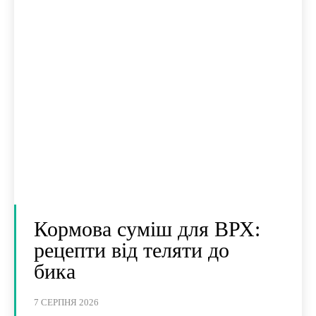
Кормова суміш для ВРХ:
рецепти від теляти до
бика
7 СЕРПНЯ 2026