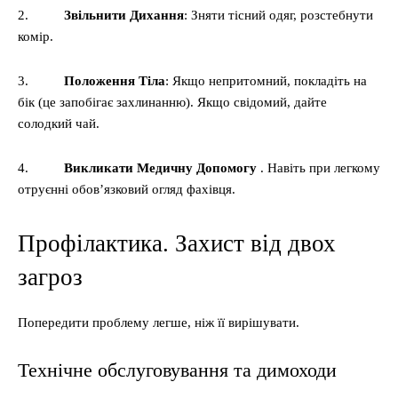
2.
Звільнити Дихання
: Зняти тісний одяг, розстебнути
комір.
3.
Положення Тіла
: Якщо непритомний, покладіть на
бік (це запобігає захлинанню). Якщо свідомий, дайте
солодкий чай.
4.
Викликати Медичну Допомогу
. Навіть при легкому
отруєнні обов’язковий огляд фахівця.
Профілактика. Захист від двох
загроз
Попередити проблему легше, ніж її вирішувати.
Технічне обслуговування та димоходи