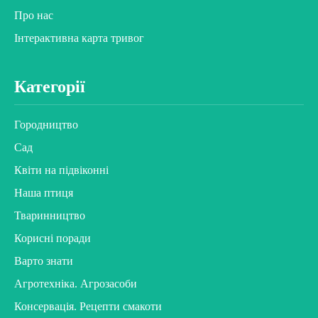
Про нас
Інтерактивна карта тривог
Категорії
Городництво
Сад
Квіти на підвіконні
Наша птиця
Тваринництво
Корисні поради
Варто знати
Агротехніка. Агрозасоби
Консервація. Рецепти смакоти