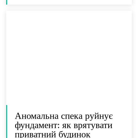
Аномальна спека руйнує
фундамент: як врятувати
приватний будинок